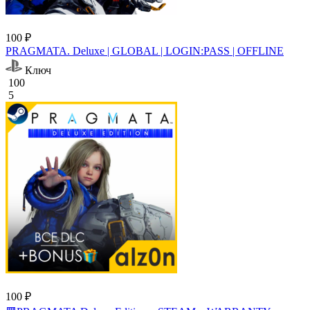
100 ₽
PRAGMATA. Deluxe | GLOBAL | LOGIN:PASS | OFFLINE
Ключ
100
5
100 ₽