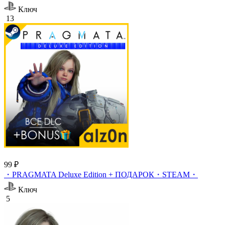
Ключ
13
99 ₽
・PRAGMATA Deluxe Edition + ПОДАРОК・STEAM・
Ключ
5