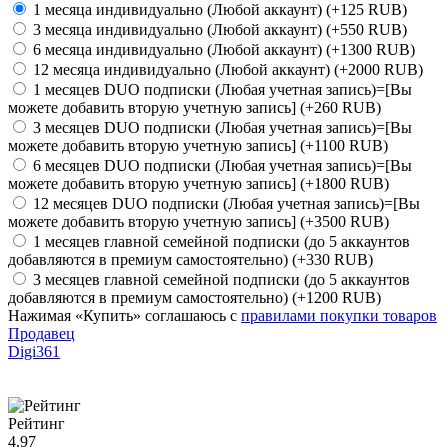
1 месяца индивидуально (Любой аккаунт)
(+125 RUB)
3 месяца индивидуально (Любой аккаунт)
(+550 RUB)
6 месяца индивидуально (Любой аккаунт)
(+1300 RUB)
12 месяца индивидуально (Любой аккаунт)
(+2000 RUB)
1 месяцев DUO подписки (Любая учетная запись)=[Вы
можете добавить вторую учетную запись]
(+260 RUB)
3 месяцев DUO подписки (Любая учетная запись)=[Вы
можете добавить вторую учетную запись]
(+1100 RUB)
6 месяцев DUO подписки (Любая учетная запись)=[Вы
можете добавить вторую учетную запись]
(+1800 RUB)
12 месяцев DUO подписки (Любая учетная запись)=[Вы
можете добавить вторую учетную запись]
(+3500 RUB)
1 месяцев главной семейной подписки (до 5 аккаунтов
добавляются в премиум самостоятельно)
(+330 RUB)
3 месяцев главной семейной подписки (до 5 аккаунтов
добавляются в премиум самостоятельно)
(+1200 RUB)
Нажимая «Купить» соглашаюсь с
правилами покупки товаров
Продавец
Digi361
Рейтинг
4.97