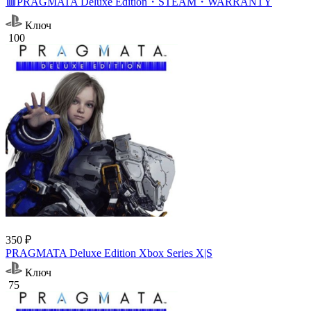
🟥PRAGMATA Deluxe Edition・STEAM・WARRANTY
Ключ
100
350 ₽
PRAGMATA Deluxe Edition Xbox Series X|S
Ключ
75