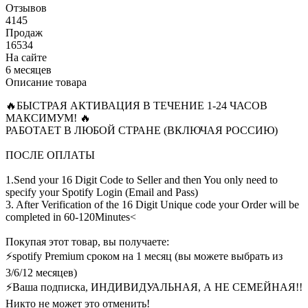
Отзывов
4145
Продаж
16534
На сайте
6 месяцев
Описание товара
🔥БЫСТРАЯ АКТИВАЦИЯ В ТЕЧЕНИЕ 1-24 ЧАСОВ
МАКСИМУМ! 🔥
РАБОТАЕТ В ЛЮБОЙ СТРАНЕ (ВКЛЮЧАЯ РОССИЮ)
ПОСЛЕ ОПЛАТЫ
1.Send your 16 Digit Code to Seller and then You only need to
specify your Spotify Login (Email and Pass)
3. After Verification of the 16 Digit Unique code your Order will be
completed in 60-120Minutes<
Покупая этот товар, вы получаете:
⚡spotify Premium сроком на 1 месяц (вы можете выбрать из
3/6/12 месяцев)
⚡️Ваша подписка, ИНДИВИДУАЛЬНАЯ, А НЕ СЕМЕЙНАЯ!!
Никто не может это отменить!