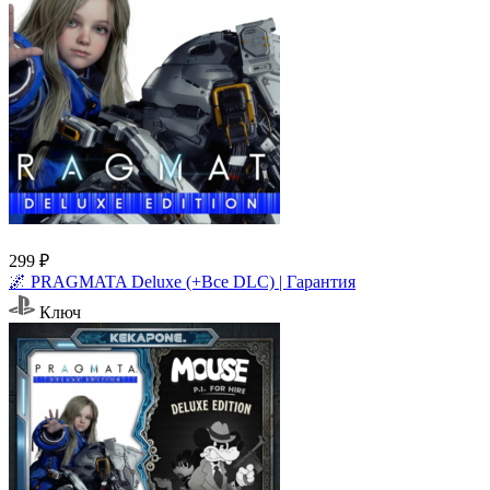
299 ₽
🌌 PRAGMATA Deluxe (+Все DLC) | Гарантия
Ключ