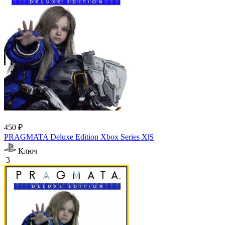
450 ₽
PRAGMATA Deluxe Edition Xbox Series X|S
Ключ
3