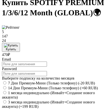
Купить SPOTIFY PREMIUM
1/3/6/12 Month (GLOBAL)🌍
5
147
24
Купить
470₽
Email
Password
Выберите подписку на количество месяцев
7 Дни Премиум-Мини (Только телефону)
(-20 RUB)
14 Дни Премиум-Мини (Только телефону)
(+60 RUB)
1 месяца индивидуально (Инвайт+Создание нового
аккаунта)
3 месяца индивидуально (Инвайт+Создание нового
аккаунта)
(+199 RUB)