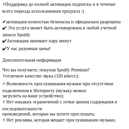
⚡️Поддержка до полной активации подписки и в течение
всего периода использования продукта :)
✔активация полностью безопасна и официально разрешена
✔️ Эта услуга может быть активирована в любой учетной
записи Spotify
✔️Активация занимает пару минут
✔️У нас разумные цены!
Дополнительная информация
Что вы получаете, покупая Spotify Premium?
⚡отличное качество звука (320 кбит/с);
⚡️ Возможность прослушивания музыки при отсутствии
подключения к Интернету (музыку можно
загрузить на ваше устройство);
⚡️ Нет никаких ограничений с точки зрения содержания и
последовательности
произведений, которые вы хотите прослушать;
⚡️ Нет рекламы, которая мешает прослушиванию музыки.