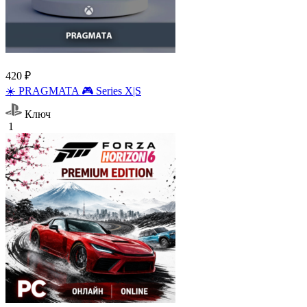
420 ₽
☀️ PRAGMATA 🎮 Series X|S
Ключ
1