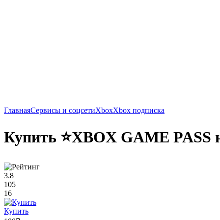
Главная
Сервисы и соцсети
Xbox
Xbox подписка
Купить ⭐XBOX GAME PASS на
3.8
105
16
Купить