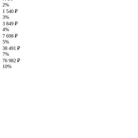
2%
1 540 ₽
3%
3 849 ₽
4%
7 698 ₽
5%
38 491 ₽
7%
76 982 ₽
10%