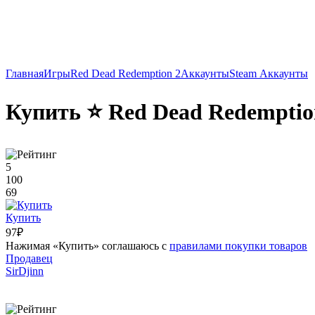
Главная
Игры
Red Dead Redemption 2
Аккаунты
Steam Аккаунты
Купить ⭐️ Red Dead Redemption
5
100
69
Купить
97₽
Нажимая «Купить» соглашаюсь с
правилами покупки товаров
Продавец
SirDjinn