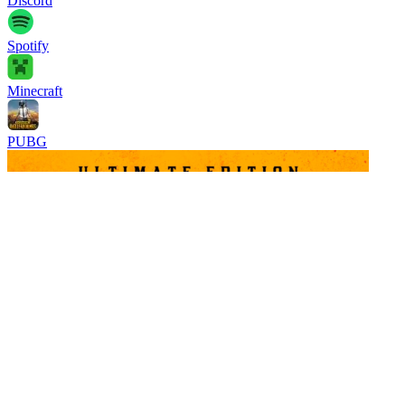
Discord
Spotify
Minecraft
PUBG