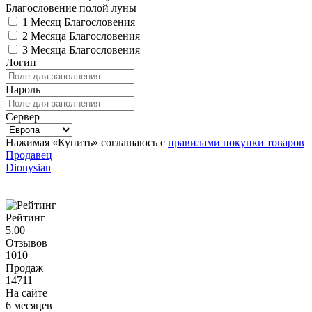
Благословение полой луны
1 Месяц Благословения
2 Месяца Благословения
3 Месяца Благословения
Логин
Пароль
Сервер
Нажимая «Купить» соглашаюсь с
правилами покупки товаров
Продавец
Dionysian
Рейтинг
5.00
Отзывов
1010
Продаж
14711
На сайте
6 месяцев