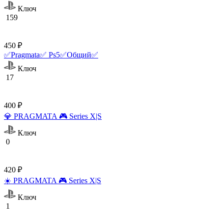
Ключ
159
450 ₽
✅Pragmata✅ Ps5✅Общий✅
Ключ
17
400 ₽
💎 PRAGMATA 🎮 Series X|S
Ключ
0
420 ₽
☀️ PRAGMATA 🎮 Series X|S
Ключ
1