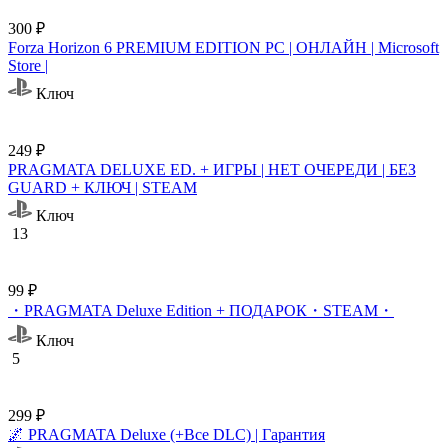
300 ₽
Forza Horizon 6 PREMIUM EDITION PC | ОНЛАЙН | Microsoft
Store |
Ключ
249 ₽
PRAGMATA DELUXE ED. + ИГРЫ | НЕТ ОЧЕРЕДИ | БЕЗ
GUARD + КЛЮЧ | STEAM
Ключ
13
99 ₽
・PRAGMATA Deluxe Edition + ПОДАРОК・STEAM・
Ключ
5
299 ₽
🌌 PRAGMATA Deluxe (+Все DLC) | Гарантия