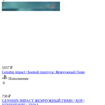
1037 ₽
Genshin impact | Боевой пропуск/ Жемчужный Гимн
Пополнение
0
730 ₽
GENSHIN IMPACT ЖЕМЧУЖНЫЙ ГИМН | ХОР |
УЛУЧШЕНИЕ | ЛУНА