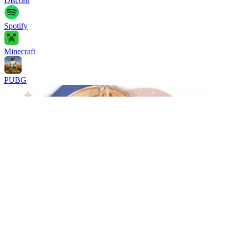
Discord
Spotify
Minecraft
PUBG