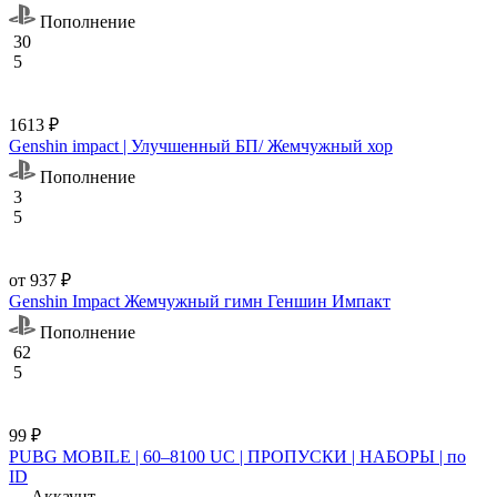
Пополнение
30
5
1613 ₽
Genshin impact | Улучшенный БП/ Жемчужный хор
Пополнение
3
5
от 937 ₽
Genshin Impact Жемчужный гимн Геншин Импакт
Пополнение
62
5
99 ₽
PUBG MOBILE | 60–8100 UC | ПРОПУСКИ | НАБОРЫ | по
ID
Аккаунт