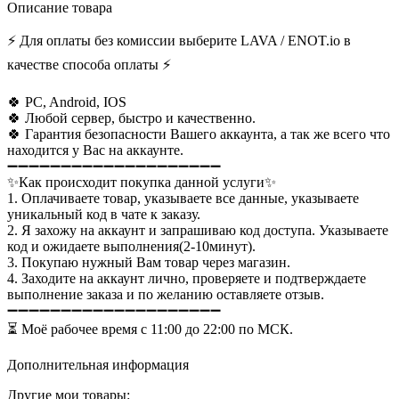
Описание товара
⚡ Для оплаты без комиссии выберите LAVA / ENOT.io в
качестве способа оплаты ⚡
🍀 PC, Android, IOS
🍀 Любой сервер, быстро и качественно.
🍀 Гарантия безопасности Вашего аккаунта, а так же всего что
находится у Вас на аккаунте.
➖➖➖➖➖➖➖➖➖➖➖➖➖➖➖➖➖➖➖➖
✨Как происходит покупка данной услуги✨
1. Оплачиваете товар, указываете все данные, указываете
уникальный код в чате к заказу.
2. Я захожу на аккаунт и запрашиваю код доступа. Указываете
код и ожидаете выполнения(2-10минут).
3. Покупаю нужный Вам товар через магазин.
4. Заходите на аккаунт лично, проверяете и подтверждаете
выполнение заказа и по желанию оставляете отзыв.
➖➖➖➖➖➖➖➖➖➖➖➖➖➖➖➖➖➖➖➖
⏳ Моё рабочее время с 11:00 до 22:00 по МСК.
Дополнительная информация
Другие мои товары: