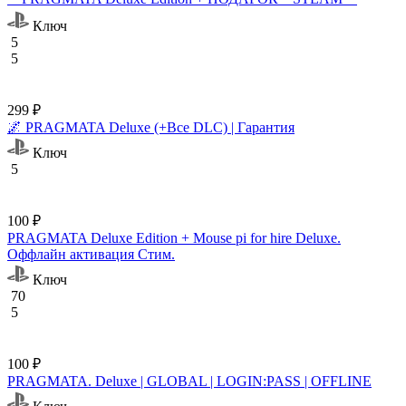
Ключ
5
5
299 ₽
🌌 PRAGMATA Deluxe (+Все DLC) | Гарантия
Ключ
5
100 ₽
PRAGMATA Deluxe Edition + Mouse pi for hire Deluxe.
Оффлайн активация Cтим.
Ключ
70
5
100 ₽
PRAGMATA. Deluxe | GLOBAL | LOGIN:PASS | OFFLINE