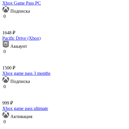
Xbox Game Pass PC
Подписка
0
1648 ₽
Pacific Drive (Xbox)
Аккаунт
0
1500 ₽
Xbox game pass 3 months
Подписка
0
999 ₽
Xbox game pass ultimate
Активация
0