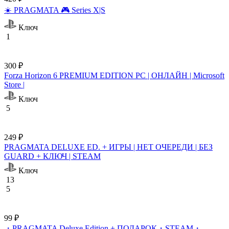
☀️ PRAGMATA 🎮 Series X|S
Ключ
1
300 ₽
Forza Horizon 6 PREMIUM EDITION PC | ОНЛАЙН | Microsoft
Store |
Ключ
5
249 ₽
PRAGMATA DELUXE ED. + ИГРЫ | НЕТ ОЧЕРЕДИ | БЕЗ
GUARD + КЛЮЧ | STEAM
Ключ
13
5
99 ₽
・PRAGMATA Deluxe Edition + ПОДАРОК・STEAM・