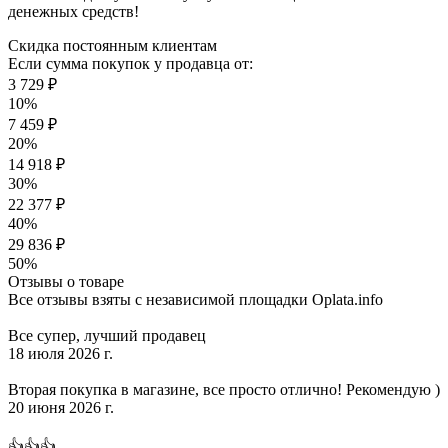
денежных средств!
Скидка постоянным клиентам
Если сумма покупок у продавца от:
3 729 ₽
10%
7 459 ₽
20%
14 918 ₽
30%
22 377 ₽
40%
29 836 ₽
50%
Отзывы о товаре
Все отзывы взяты с независимой площадки Oplata.info
Все супер, лучший продавец
18 июля 2026 г.
Вторая покупка в магазине, все просто отлично! Рекомендую )
20 июня 2026 г.
👍👍👍