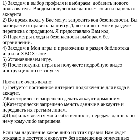
1) Заходим в выбор профиля и выбираем: добавить нового
пользователя. Вводим полученные данные: логин и пароль от
аккаунта
2) Во время входа у Вас могут запросить код безопасности. Вы
выбираете отправить на почту. Далее пишите мне в разделе
переписка с продавцом. Я предоставляю Вам код.
3) Параметры входа и безопасности выбираем без
ограничений.
4) Заходим в Мои игры и приложения в раздел библиотека
игр или XBOX store
5) Устанавливаем игру.
6) После покупки игры вы получаете подробную видео
инструкцию по ее запуску
Прочтите очень важно:
1)Требуется постоянное интернет подключение для входа в
аккаунт.
2)Категорически запрещено делать аккаунт домашним.
3)Категорически запрещено менять данные в аккаунте и
передавать их третьим лицам.
4)Профиль является моей собственность, передача данных по
нему кому-либо запрещена.
Если вы нарушение какое-либо из этих правил Вам будет
отказано в доступе к аккаунту без возмещения оплаченных