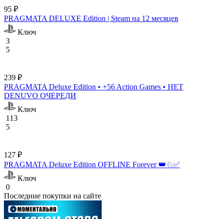
95 ₽
PRAGMATA DELUXE Edition | Steam на 12 месяцев
Ключ
3
5
239 ₽
PRAGMATA Deluxe Edition • +56 Action Games • НЕТ
DENUVO ОЧЕРЕДИ
Ключ
113
5
127 ₽
PRAGMATA Deluxe Edition OFFLINE Forever 👑♘✅
Ключ
0
Последние покупки на сайте