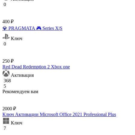
0
400 ₽
💎 PRAGMATA 🎮 Series X|S
Ключ
0
250 ₽
Red Dead Redemption 2 Xbox one
Активация
368
5
Рекомендуем вам
2000 ₽
Ключ Активации Microsoft Office 2021 Professional Plus
Ключ
7