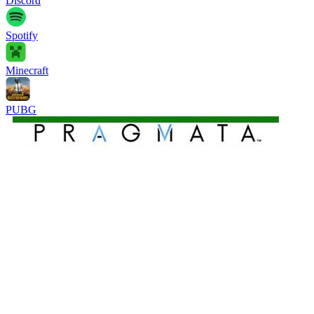
Discord
Spotify
Minecraft
PUBG