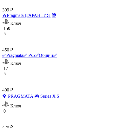
399 ₽
🔥Pragmata [ГАРАНТИЯ]🎁
Ключ
159
5
450 ₽
✅Pragmata✅ Ps5✅Общий✅
Ключ
17
5
400 ₽
💎 PRAGMATA 🎮 Series X|S
Ключ
0
420 ₽