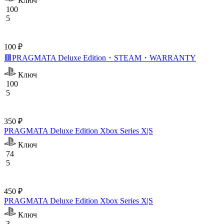
Ключ
100
5
100 ₽
🟥PRAGMATA Deluxe Edition・STEAM・WARRANTY
Ключ
100
5
350 ₽
PRAGMATA Deluxe Edition Xbox Series X|S
Ключ
74
5
450 ₽
PRAGMATA Deluxe Edition Xbox Series X|S
Ключ
3