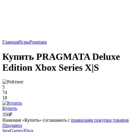
Главная
Игры
Pragmata
Купить PRAGMATA Deluxe
Edition Xbox Series X|S
5
74
18
Купить
350₽
Нажимая «Купить» соглашаюсь с
правилами покупки товаров
Продавец
IgorGamesXbox