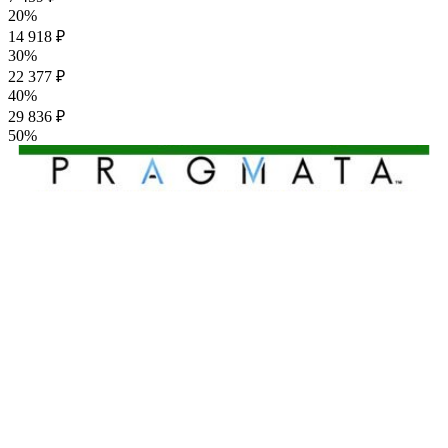
20%
14 918 ₽
30%
22 377 ₽
40%
29 836 ₽
50%