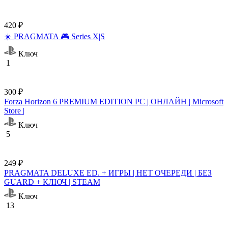
420 ₽
☀️ PRAGMATA 🎮 Series X|S
Ключ
1
300 ₽
Forza Horizon 6 PREMIUM EDITION PC | ОНЛАЙН | Microsoft
Store |
Ключ
5
249 ₽
PRAGMATA DELUXE ED. + ИГРЫ | НЕТ ОЧЕРЕДИ | БЕЗ
GUARD + КЛЮЧ | STEAM
Ключ
13