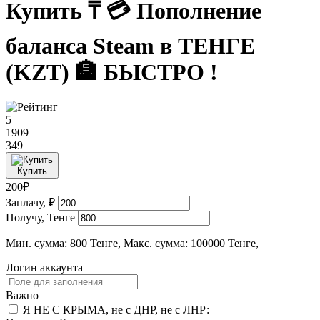
Купить ₸ 💳 Пополнение
баланса Steam в ТЕНГЕ
(KZT) 🏦 БЫСТРО !
5
1909
349
Купить
200₽
Заплачу, ₽
Получу, Тенге
Мин. сумма: 800 Тенге, Макс. сумма: 100000 Тенге,
Логин аккаунта
Важно
Я НЕ С КРЫМА, не с ДНР, не с ЛНР: