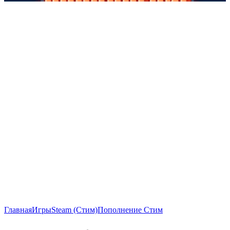
Главная
Игры
Steam (Стим)
Пополнение Стим