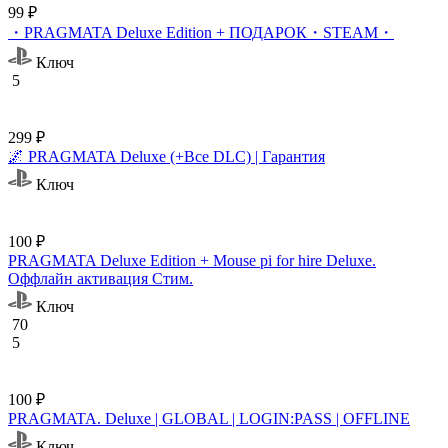
99 ₽
・PRAGMATA Deluxe Edition + ПОДАРОК・STEAM・
Ключ
5
299 ₽
🌌 PRAGMATA Deluxe (+Все DLC) | Гарантия
Ключ
100 ₽
PRAGMATA Deluxe Edition + Mouse pi for hire Deluxe.
Оффлайн активация Cтим.
Ключ
70
5
100 ₽
PRAGMATA. Deluxe | GLOBAL | LOGIN:PASS | OFFLINE
Ключ