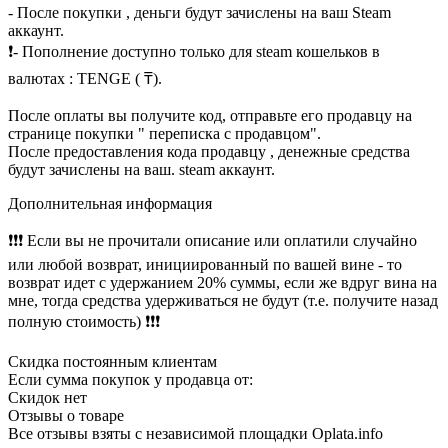
- После покупки , деньги будут зачислены на ваш Steam
аккаунт.
❗️- Пополнение доступно только для steam кошельков в
валютах : TENGE ( ₸).
После оплаты вы получите код, отправьте его продавцу на
странице покупки " переписка c продавцом".
После предоставления кода продавцу , денежные средства
будут зачислены на ваш. steam аккаунт.
Дополнительная информация
❗❗❗ Если вы не прочитали описание или оплатили случайно
или любой возврат, инициированный по вашей вине - то
возврат идет с удержанием 20% суммы, если же вдруг вина на
мне, тогда средства удерживаться не будут (т.е. получите назад
полную стоимость) ❗❗❗
Скидка постоянным клиентам
Если сумма покупок у продавца от:
Скидок нет
Отзывы о товаре
Все отзывы взяты с независимой площадки Oplata.info