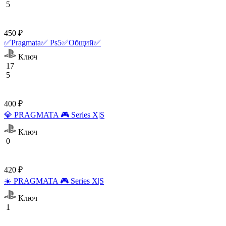
5
450 ₽
✅Pragmata✅ Ps5✅Общий✅
Ключ
17
5
400 ₽
💎 PRAGMATA 🎮 Series X|S
Ключ
0
420 ₽
☀️ PRAGMATA 🎮 Series X|S
Ключ
1