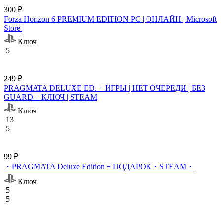
300 ₽
Forza Horizon 6 PREMIUM EDITION PC | ОНЛАЙН | Microsoft
Store |
Ключ
5
249 ₽
PRAGMATA DELUXE ED. + ИГРЫ | НЕТ ОЧЕРЕДИ | БЕЗ
GUARD + КЛЮЧ | STEAM
Ключ
13
5
99 ₽
・PRAGMATA Deluxe Edition + ПОДАРОК・STEAM・
Ключ
5
5