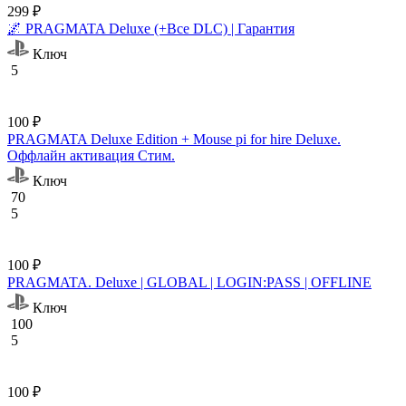
299 ₽
🌌 PRAGMATA Deluxe (+Все DLC) | Гарантия
Ключ
5
100 ₽
PRAGMATA Deluxe Edition + Mouse pi for hire Deluxe.
Оффлайн активация Cтим.
Ключ
70
5
100 ₽
PRAGMATA. Deluxe | GLOBAL | LOGIN:PASS | OFFLINE
Ключ
100
5
100 ₽