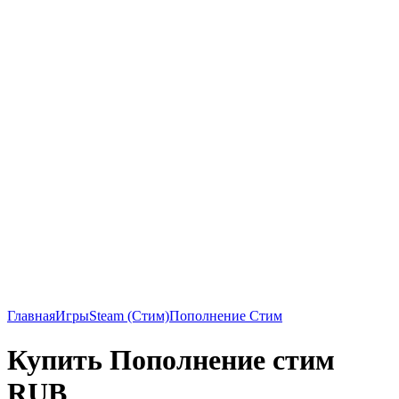
Главная
Игры
Steam (Стим)
Пополнение Стим
Купить Пополнение стим
RUB