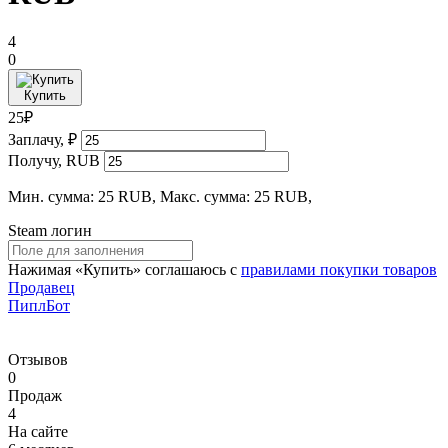
4
0
Купить
25₽
Заплачу, ₽
Получу, RUB
Мин. сумма: 25 RUB, Макс. сумма: 25 RUB,
Steam логин
Нажимая «Купить» соглашаюсь с
правилами покупки товаров
Продавец
ПиплБот
Отзывов
0
Продаж
4
На сайте