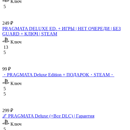
Ключ
5
249 ₽
PRAGMATA DELUXE ED. + ИГРЫ | НЕТ ОЧЕРЕДИ | БЕЗ
GUARD + КЛЮЧ | STEAM
Ключ
13
5
99 ₽
・PRAGMATA Deluxe Edition + ПОДАРОК・STEAM・
Ключ
5
5
299 ₽
🌌 PRAGMATA Deluxe (+Все DLC) | Гарантия
Ключ
5