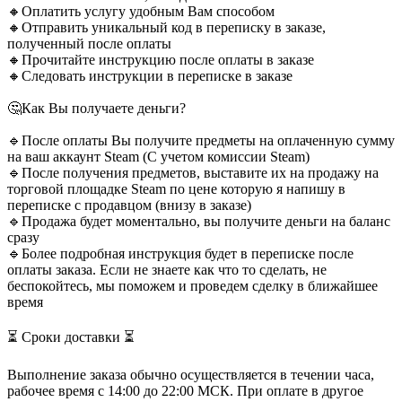
🔸Оплатить услугу удобным Вам способом
🔸Отправить уникальный код в переписку в заказе,
полученный после оплаты
🔸Прочитайте инструкцию после оплаты в заказе
🔸Следовать инструкции в переписке в заказе
🤔Как Вы получаете деньги?
🔹После оплаты Вы получите предметы на оплаченную сумму
на ваш аккаунт Steam (С учетом комиссии Steam)
🔹После получения предметов, выставите их на продажу на
торговой площадке Steam по цене которую я напишу в
переписке с продавцом (внизу в заказе)
🔹Продажа будет моментально, вы получите деньги на баланс
сразу
🔹Более подробная инструкция будет в переписке после
оплаты заказа. Если не знаете как что то сделать, не
беспокойтесь, мы поможем и проведем сделку в ближайшее
время
⏳ Сроки доставки ⏳
Выполнение заказа обычно осуществляется в течении часа,
рабочее время с 14:00 до 22:00 МСК. При оплате в другое