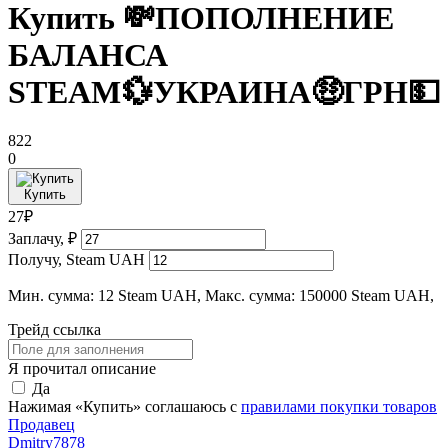
Купить 💸ПОПОЛНЕНИЕ
БАЛАНСА
STEAM💱УКРАИНА🤑ГРН💵
822
0
Купить
27₽
Заплачу, ₽
Получу, Steam UAH
Мин. сумма: 12 Steam UAH, Макс. сумма: 150000 Steam UAH,
Трейд ссылка
Я прочитал описание
Да
Нажимая «Купить» соглашаюсь с
правилами покупки товаров
Продавец
Dmitry7878