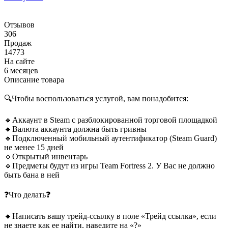
Отзывов
306
Продаж
14773
На сайте
6 месяцев
Описание товара
🔍Чтобы воспользоваться услугой, вам понадобится:
🔹Аккаунт в Steam c разблокированной торговой площадкой
🔹Валюта аккаунта должна быть гривны
🔹Подключенный мобильный аутентификатор (Steam Guard)
не менее 15 дней
🔹Открытый инвентарь
🔹Предметы будут из игры Team Fortress 2. У Вас не должно
быть бана в ней
❓Что делать❓
🔸Написать вашу трейд-ссылку в поле «Трейд ссылка», если
не знаете как ее найти, наведите на «?»