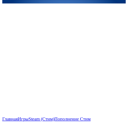
Главная
Игры
Steam (Стим)
Пополнение Стим