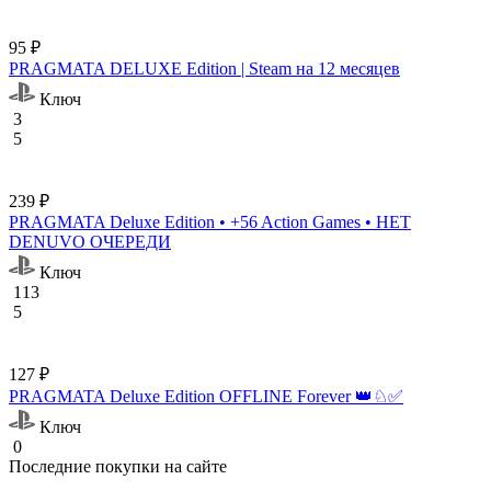
95 ₽
PRAGMATA DELUXE Edition | Steam на 12 месяцев
Ключ
3
5
239 ₽
PRAGMATA Deluxe Edition • +56 Action Games • НЕТ
DENUVO ОЧЕРЕДИ
Ключ
113
5
127 ₽
PRAGMATA Deluxe Edition OFFLINE Forever 👑♘✅
Ключ
0
Последние покупки на сайте