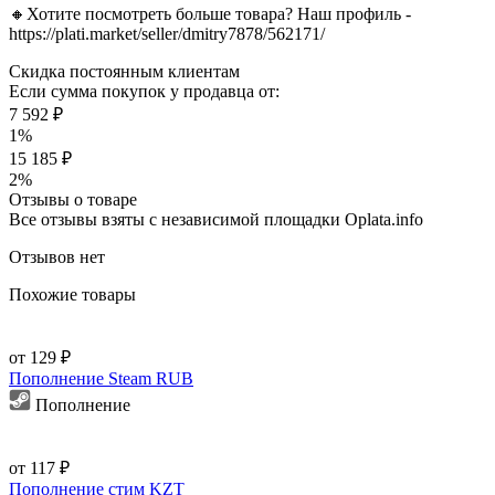
🔸Хотите посмотреть больше товара? Наш профиль -
https://plati.market/seller/dmitry7878/562171/
Скидка постоянным клиентам
Если сумма покупок у продавца от:
7 592 ₽
1%
15 185 ₽
2%
Отзывы о товаре
Все отзывы взяты с независимой площадки Oplata.info
Отзывов нет
Похожие товары
от 129 ₽
Пополнение Steam RUB
Пополнение
от 117 ₽
Пополнение стим KZT