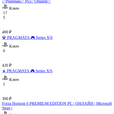
✅Pragmata✅ Ps5✅Общий✅
Ключ
17
5
400 ₽
💎 PRAGMATA 🎮 Series X|S
Ключ
0
420 ₽
☀️ PRAGMATA 🎮 Series X|S
Ключ
1
300 ₽
Forza Horizon 6 PREMIUM EDITION PC | ОНЛАЙН | Microsoft
Store |