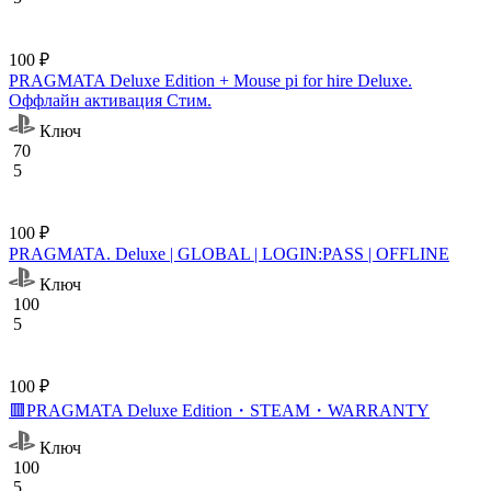
100 ₽
PRAGMATA Deluxe Edition + Mouse pi for hire Deluxe.
Оффлайн активация Cтим.
Ключ
70
5
100 ₽
PRAGMATA. Deluxe | GLOBAL | LOGIN:PASS | OFFLINE
Ключ
100
5
100 ₽
🟥PRAGMATA Deluxe Edition・STEAM・WARRANTY
Ключ
100
5