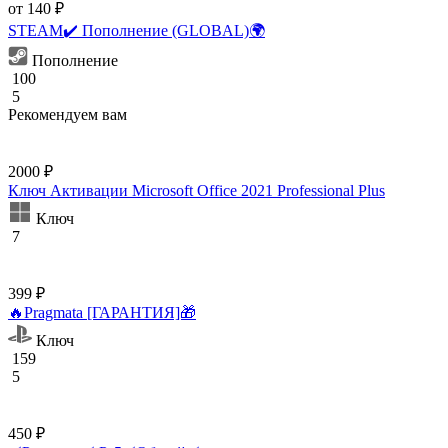
от 140 ₽
STEAM✔️ Пополнение (GLOBAL)🌍
Пополнение
100
5
Рекомендуем вам
2000 ₽
Ключ Активации Microsoft Office 2021 Professional Plus
Ключ
7
399 ₽
🔥Pragmata [ГАРАНТИЯ]🎁
Ключ
159
5
450 ₽