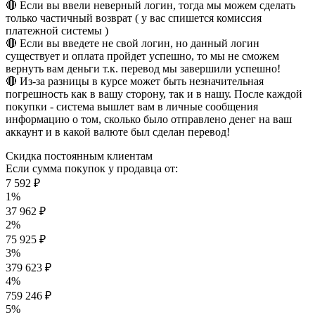
🔴 Если вы ввели неверный логин, тогда мы можем сделать
только частичный возврат ( у вас спишется комиссия
платежной системы )
🔴 Если вы введете не свой логин, но данный логин
существует и оплата пройдет успешно, то мы не сможем
вернуть вам деньги т.к. перевод мы завершили успешно!
🔴 Из-за разницы в курсе может быть незначительная
погрешность как в вашу сторону, так и в нашу. После каждой
покупки - система вышлет вам в личные сообщения
информацию о том, сколько было отправлено денег на ваш
аккаунт и в какой валюте был сделан перевод!
Скидка постоянным клиентам
Если сумма покупок у продавца от:
7 592 ₽
1%
37 962 ₽
2%
75 925 ₽
3%
379 623 ₽
4%
759 246 ₽
5%