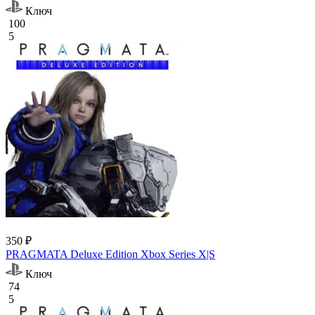
Ключ
100
5
350 ₽
PRAGMATA Deluxe Edition Xbox Series X|S
Ключ
74
5