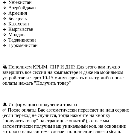
🔹 Узбекистан
🔹 Азербайджан
🔹 Армения
🔹 Беларусь
🔹 Казахстан
🔹 Кыргызстан
🔹 Молдова
🔹 Таджикистан
🔹 Туркменистан
🚀 Пополняем КРЫМ, ЛНР И ДНР. Для этого вам нужно
завершить все сессии на компьютере и даже на мобильном
устройстве и через 10-15 минут сделать оплату, либо после
оплаты нажать "Получить товар"
🔔 Информация о получении товара
✅ После оплаты Вас автоматически переведет на наш сервис
(если переход не случится, тогда нажмите на кнопку
"получить товар" на странице с оплатой), от вас мы
автоматически получим ваш уникальный код, на основании
которого наша система сделает пополнение вашего steam.