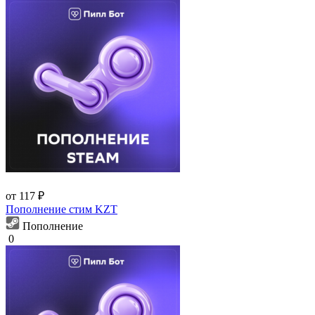
от 117 ₽
Пополнение стим KZT
Пополнение
0