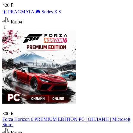
420 ₽
☀️ PRAGMATA 🎮 Series X|S
Ключ
1
300 ₽
Forza Horizon 6 PREMIUM EDITION PC | ОНЛАЙН | Microsoft
Store |
Ключ