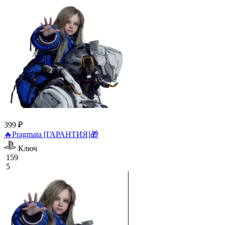
399 ₽
🔥Pragmata [ГАРАНТИЯ]🎁
Ключ
159
5