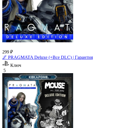
299 ₽
🌌 PRAGMATA Deluxe (+Все DLC) | Гарантия
Ключ
5