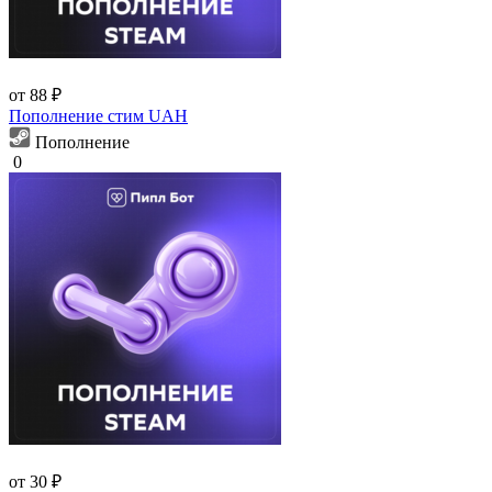
от 88 ₽
Пополнение стим UAH
Пополнение
0
от 30 ₽