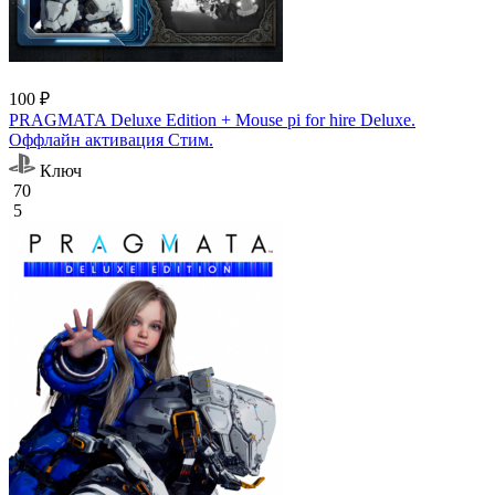
100 ₽
PRAGMATA Deluxe Edition + Mouse pi for hire Deluxe.
Оффлайн активация Cтим.
Ключ
70
5