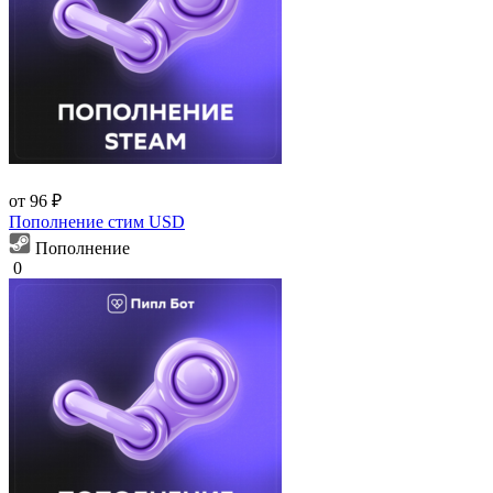
от 96 ₽
Пополнение стим USD
Пополнение
0