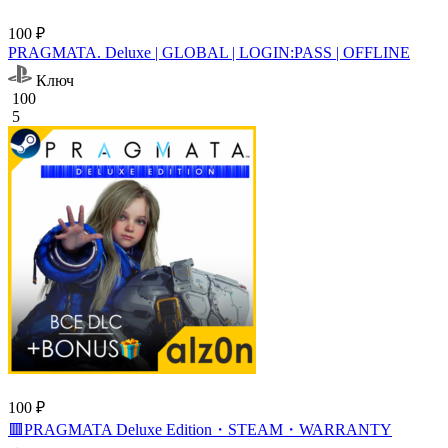
100 ₽
PRAGMATA. Deluxe | GLOBAL | LOGIN:PASS | OFFLINE
Ключ
100
5
100 ₽
🟥PRAGMATA Deluxe Edition・STEAM・WARRANTY