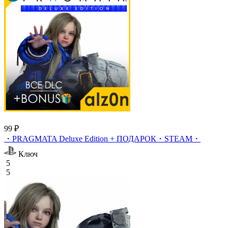
99 ₽
・PRAGMATA Deluxe Edition + ПОДАРОК・STEAM・
Ключ
5
5