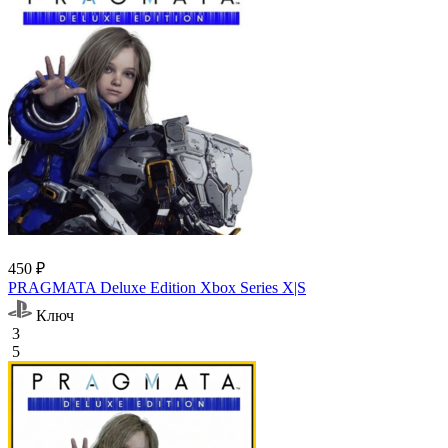
450 ₽
PRAGMATA Deluxe Edition Xbox Series X|S
Ключ
3
5