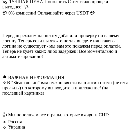
🚀 ЛУЧШАЯ ЦЕНА Пополнить Стим стало проще и
выгоднее! 🚀
💳 0% комиссии! Оплачивайте через USDT 💳
Перед переходом на оплату добавили проверку по вашему
логину. Теперь если вы что-то не так введете или такого
логина не существует - мы вам это покажем перед оплатой.
Теперь не будет каких-либо задержек! Все моментально и
автоматизированно!
🔔 ВАЖНАЯ ИНФОРМАЦИЯ
🔹В "Steam логин" вам нужно ввести ваш логин стима (не имя
профиля) по которому вы входите в приложение! (на
последней картинке)
👍 Мы пополняем все страны, которые входят в СНГ:
🔹 Россия
🔹 Украина