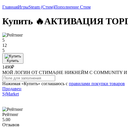
Главная
Игры
Steam (Стим)
Пополнение Стим
Купить 🔥АКТИВАЦИЯ ТОРГ
5
12
5
Купить
1490₽
МОЙ ЛОГИН ОТ СТИМА(НЕ НИКНЕЙМ С COMMUNITY И 
Нажимая «Купить» соглашаюсь с
правилами покупки товаров
Продавец
SjMarket
Рейтинг
5.00
Отзывов