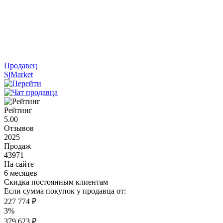
Продавец
SjMarket
Рейтинг
5.00
Отзывов
2025
Продаж
43971
На сайте
6 месяцев
Скидка постоянным клиентам
Если сумма покупок у продавца от:
227 774 ₽
3%
379 623 ₽