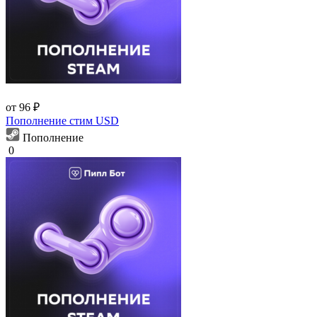
от 96 ₽
Пополнение стим USD
Пополнение
0