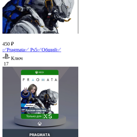
450 ₽
✅Pragmata✅ Ps5✅Общий✅
Ключ
17