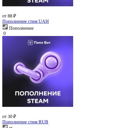
от 88 ₽
Пополнение стим UAH
Пополнение
0
от 30 ₽
Пополнение стим RUB