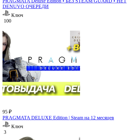
PRAGMATA Deluxe Edition • БЕЗ STEAM GUARD • НЕТ
DENUVO ОЧЕРЕДИ
Ключ
100
95 ₽
PRAGMATA DELUXE Edition | Steam на 12 месяцев
Ключ
3