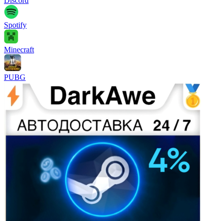
Discord
Spotify
Minecraft
PUBG