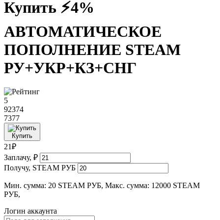
Купить ⚡4%
АВТОМАТИЧЕСКОЕ
ПОПОЛНЕНИЕ STEAM
РУ+УКР+КЗ+СНГ
5
92374
7377
Купить
21₽
Заплачу, ₽
Получу, STEAM РУБ
Мин. сумма: 20 STEAM РУБ, Макс. сумма: 12000 STEAM
РУБ,
Логин аккаунта