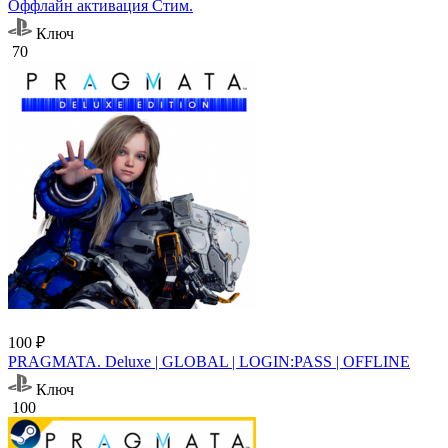
Оффлайн активация Cтим.
Ключ
70
100 ₽
PRAGMATA. Deluxe | GLOBAL | LOGIN:PASS | OFFLINE
Ключ
100