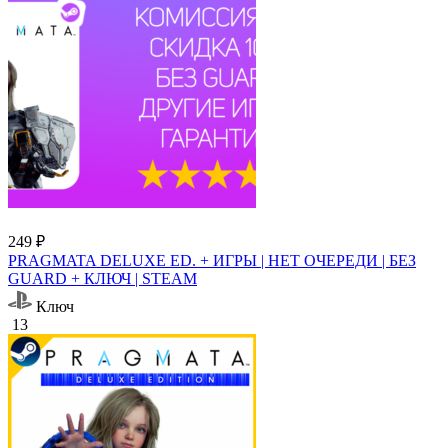
249 ₽
PRAGMATA DELUXE ED. + ИГРЫ | НЕТ ОЧЕРЕДИ | БЕЗ
GUARD + КЛЮЧ | STEAM
Ключ
13