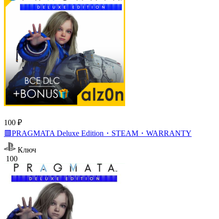
100 ₽
🟥PRAGMATA Deluxe Edition・STEAM・WARRANTY
Ключ
100