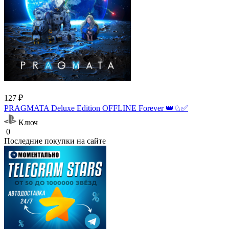
127 ₽
PRAGMATA Deluxe Edition OFFLINE Forever 👑♘✅
Ключ
0
Последние покупки на сайте