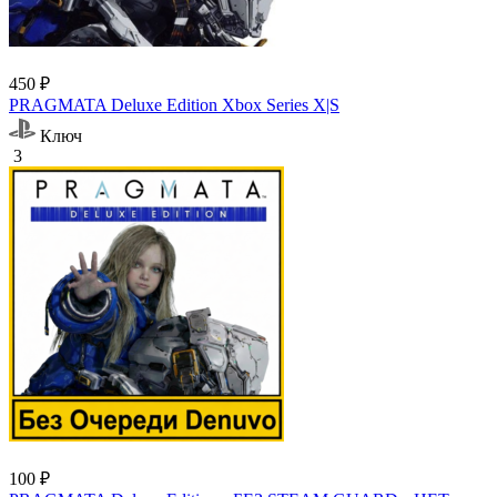
450 ₽
PRAGMATA Deluxe Edition Xbox Series X|S
Ключ
3
100 ₽