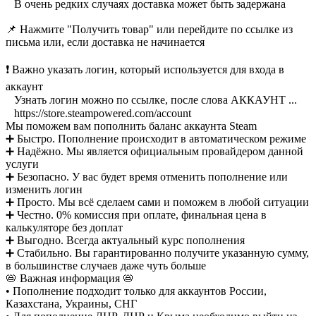
⠀В очень редких случаях доставка может быть задержана
📌 Нажмите "Получить товар" или перейдите по ссылке из
письма или, если доставка не начинается
❗️ Важно указать логин, который используется для входа в
аккаунт
⠀Узнать логин можно по ссылке, после слова АККАУНТ ...
⠀https://store.steampowered.com/account
Мы поможем вам пополнить баланс аккаунта Steam
➕ Быстро. Пополнение происходит в автоматическом режиме
➕ Надёжно. Мы является официальным провайдером данной
услуги
➕ Безопасно. У вас будет время отменить пополнение или
изменить логин
➕ Просто. Мы всё сделаем сами и поможем в любой ситуации
➕ Честно. 0% комиссия при оплате, финальная цена в
калькуляторе без доплат
➕ Выгодно. Всегда актуальный курс пополнения
➕ Стабильно. Вы гарантированно получите указанную сумму,
в большинстве случаев даже чуть больше
📛 Важная информация 📛
• Пополнение подходит только для аккаунтов России,
Казахстана, Украины, СНГ