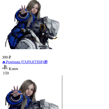
399 ₽
🔥Pragmata [ГАРАНТИЯ]🎁
Ключ
159