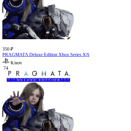
350 ₽
PRAGMATA Deluxe Edition Xbox Series X|S
Ключ
74