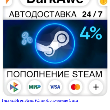
Главная
Игры
Steam (Стим)
Пополнение Стим