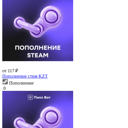
от 117 ₽
Пополнение стим KZT
Пополнение
0