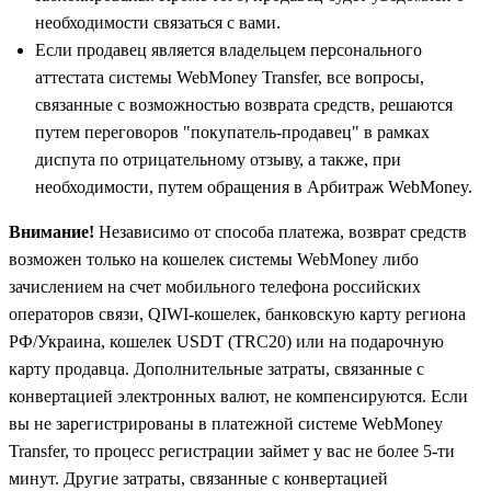
необходимости связаться с вами.
Если продавец является владельцем персонального
аттестата системы WebMoney Transfer, все вопросы,
связанные с возможностью возврата средств, решаются
путем переговоров "покупатель-продавец" в рамках
диспута по отрицательному отзыву, а также, при
необходимости, путем обращения в Арбитраж WebMoney.
Внимание!
Независимо от способа платежа, возврат средств
возможен только на кошелек системы WebMoney либо
зачислением на счет мобильного телефона российских
операторов связи, QIWI-кошелек, банковскую карту региона
РФ/Украина, кошелек USDT (TRC20) или на подарочную
карту продавца. Дополнительные затраты, связанные с
конвертацией электронных валют, не компенсируются. Если
вы не зарегистрированы в платежной системе WebMoney
Transfer, то процесс
регистрации
займет у вас не более 5-ти
минут. Другие затраты, связанные с конвертацией