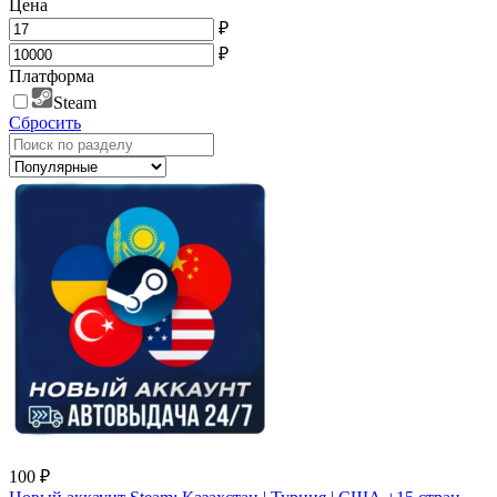
Цена
₽
₽
Платформа
Steam
Сбросить
100 ₽