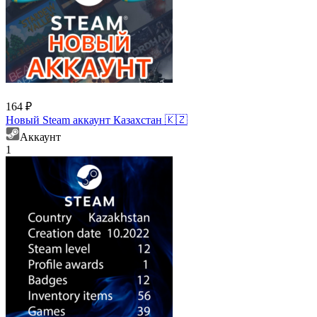
164 ₽
Новый Steam аккаунт Казахстан 🇰🇿
Аккаунт
1