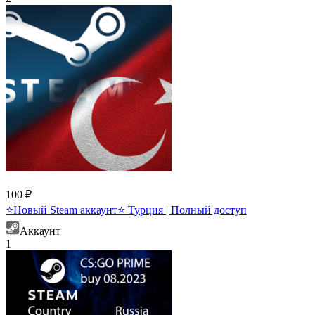
100 ₽
⭐Новый Steam аккаунт⭐ Турция | Полный доступ
Аккаунт
1