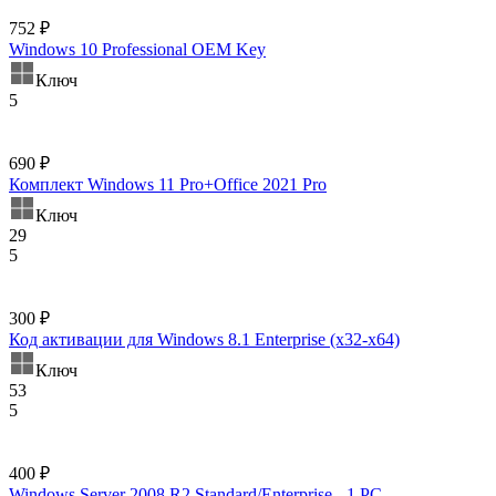
752 ₽
Windows 10 Professional OEM Key
Ключ
5
690 ₽
Комплект Windows 11 Pro+Office 2021 Pro
Ключ
29
5
300 ₽
Код активации для Windows 8.1 Enterprise (x32-x64)
Ключ
53
5
400 ₽
Windows Server 2008 R2 Standard/Enterprise - 1 PC