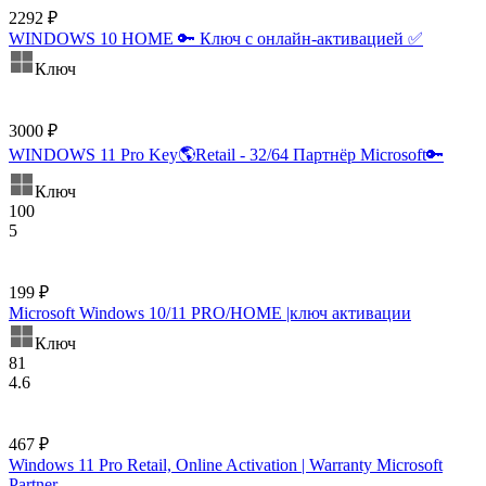
2292 ₽
WINDOWS 10 HOME 🔑 Ключ с онлайн-активацией ✅
Ключ
3000 ₽
WINDOWS 11 Pro Key🌎Retail - 32/64 Партнёр Microsoft🔑
Ключ
100
5
199 ₽
Microsoft Windows 10/11 PRO/HOME |ключ активации
Ключ
81
4.6
467 ₽
Windows 11 Pro Retail, Online Activation | Warranty Microsoft
Partner