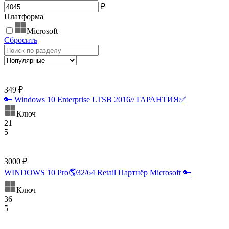
₽
Платформа
Microsoft
Сбросить
349 ₽
🔑 Windows 10 Enterprise LTSB 2016// ГАРАНТИЯ✅
Ключ
21
5
3000 ₽
WINDOWS 10 Pro🌎32/64 Retail Партнёр Microsoft 🔑
Ключ
36
5