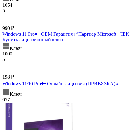
1054
5
990 ₽
Windows 11 Pro🔑 OEM Гарантия ✅Партнер Microsoft | ЧЕК |
Купить лицензионный ключ
Ключ
1000
5
198 ₽
Windows 11/10 Pro🔑 Онлайн лицензия (ПРИВЯЗКА)⭐
Ключ
657