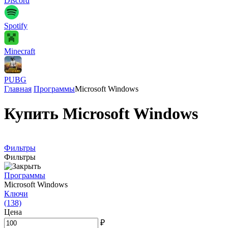
Discord
Spotify
Minecraft
PUBG
Главная
Программы
Microsoft Windows
Купить Microsoft Windows
Фильтры
Фильтры
Программы
Microsoft Windows
Ключи
(138)
Цена
₽