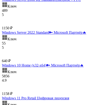
Ключ
489
5
1150 ₽
Windows Server 2022 Standard🔑 Microsoft Партнёр🔥
Ключ
55
5
640 ₽
Windows 10 Home (x32-x64)🔑 Microsoft Партнёр🔥
Ключ
5856
4.9
1158 ₽
Windows 11 Pro Retail Цифровая лицензия
Ключ