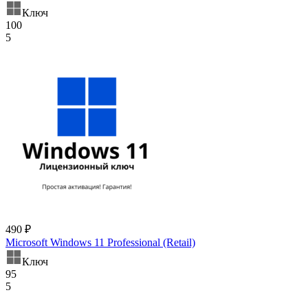
Ключ
100
5
490 ₽
Microsoft Windows 11 Professional (Retail)
Ключ
95
5