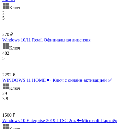
Ключ
2
5
270 ₽
Windows 10/11 Retail Официальная лицензия
Ключ
482
5
2292 ₽
WINDOWS 11 HOME 🔑 Ключ с онлайн-активацией ✅
Ключ
29
3.8
1500 ₽
Windows 10 Enterprise 2019 LTSC 2пк 🔑Microsoft Партнёр
Ключ