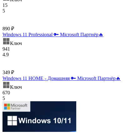
15
5
890 ₽
Windows 11 Professional 🔑 Microsoft Партнёр🔥
Ключ
941
4.9
349 ₽
Windows 11 HOME - Домашняя 🔑 Microsoft Партнёр🔥
Ключ
670
5