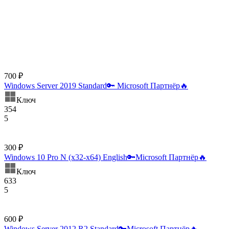
700 ₽
Windows Server 2019 Standard🔑 Microsoft Партнёр🔥
Ключ
354
5
300 ₽
Windows 10 Pro N (x32-x64) English🔑Microsoft Партнёр🔥
Ключ
633
5
600 ₽
Windows Server 2012 R2 Standard🔑Microsoft Партнёр🔥