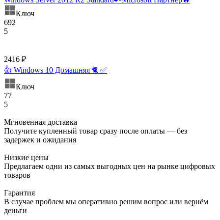
Ключ
692
5
2416 ₽
👍 Windows 10 Домашняя 🐈 ✅
Ключ
77
5
Мгновенная доставка
Получите купленный товар сразу после оплаты — без
задержек и ожидания
Низкие цены
Предлагаем одни из самых выгодных цен на рынке цифровых
товаров
Гарантия
В случае проблем мы оперативно решим вопрос или вернём
деньги