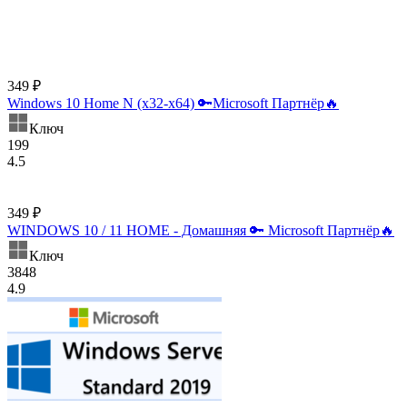
349 ₽
Windows 10 Home N (x32-x64) 🔑Microsoft Партнёр🔥
Ключ
199
4.5
349 ₽
WINDOWS 10 / 11 HOME - Домашняя 🔑 Microsoft Партнёр🔥
Ключ
3848
4.9