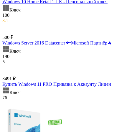
Windows 10 Home Retail 1 ПК - Персональный ключ
Ключ
100
3.1
500 ₽
Windows Server 2016 Datacenter 🔑Microsoft Партнёр🔥
Ключ
190
5
3491 ₽
Купить Windows 11 PRO Привязка к Аккаунту Лицен
Ключ
76