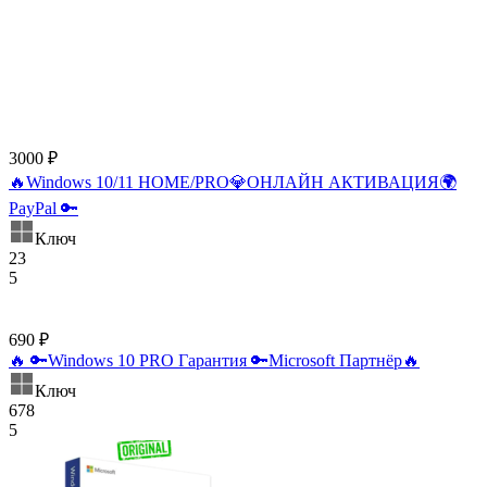
3000 ₽
🔥Windows 10/11 HOME/PRO💎ОНЛАЙН АКТИВАЦИЯ🌍
PayPal 🔑
Ключ
23
5
690 ₽
🔥 🔑Windows 10 PRO Гарантия 🔑Microsoft Партнёр🔥
Ключ
678
5