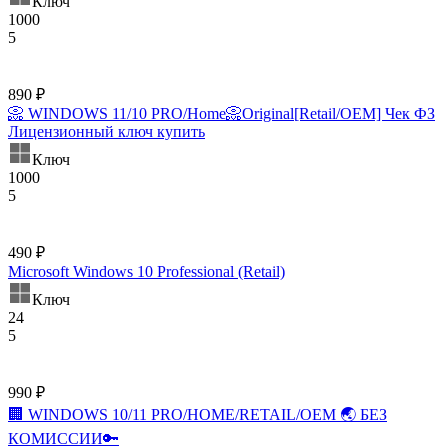
Ключ
1000
5
890 ₽
📀 WINDOWS 11/10 PRO/Home📀Original[Retail/OEM] Чек ФЗ
Лицензионный ключ купить
Ключ
1000
5
490 ₽
Microsoft Windows 10 Professional (Retail)
Ключ
24
5
990 ₽
🏢 WINDOWS 10/11 PRO/HOME/RETAIL/OEM 🌏 БЕЗ
КОМИССИИ🔑