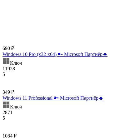
690 ₽
Windows 10 Pro (x32-x64) 🔑 Microsoft Партнёр🔥
Ключ
11928
5
349 ₽
Windows 11 Professional 🔑 Microsoft Партнёр🔥
Ключ
2871
5
1084 ₽