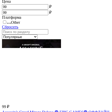
Цена
₽
₽
Платформа
Other
Сбросить
99 ₽