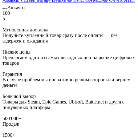
Assassin’s Creed Mirage Deluxe 🟢 EPIC GAMES🟢 ОФФЛАЙН
Аккаунт
100
5
Мгновенная доставка
Получите купленный товар сразу после оплаты — без
задержек и ожидания
Низкие цены
Предлагаем одни из самых выгодных цен на рынке цифровых
товаров
Гарантия
В случае проблем мы оперативно решим вопрос или вернём
деньги
Большой выбор
Товары для Steam, Epic Games, Ubisoft, Battle.net и других
популярных платформ
500 000+
Продаж
1500+