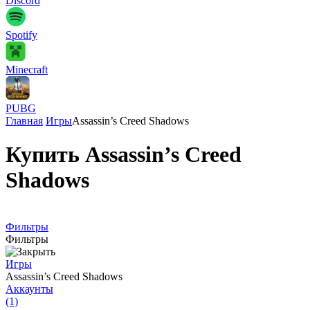
Discord
Spotify
Minecraft
PUBG
Главная
Игры
Assassin’s Creed Shadows
Купить Assassin’s Creed
Shadows
Фильтры
Фильтры
Игры
Assassin’s Creed Shadows
Аккаунты
(1)