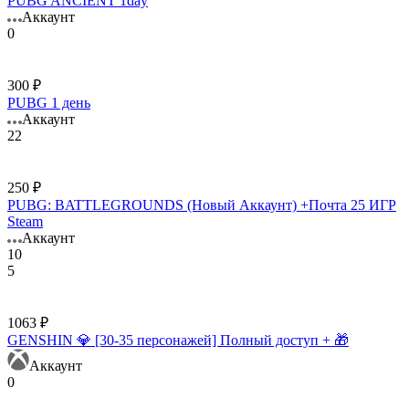
PUBG ANCIENT 1day
Аккаунт
0
300 ₽
PUBG 1 день
Аккаунт
22
250 ₽
PUBG: BATTLEGROUNDS (Новый Аккаунт) +Почта 25 ИГР
Steam
Аккаунт
10
5
1063 ₽
GENSHIN 💎 [30-35 персонажей] Полный доступ + 🎁
Аккаунт
0