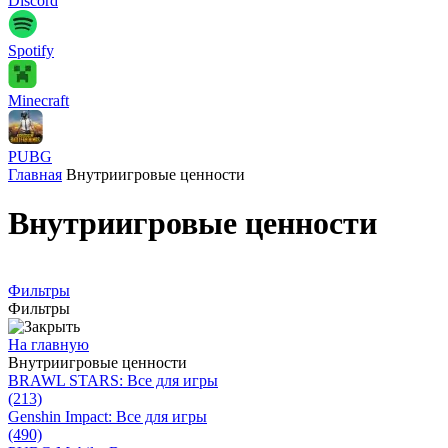
Discord
Spotify
Minecraft
PUBG
Главная
Внутриигровые ценности
Внутриигровые ценности
Фильтры
Фильтры
На главную
Внутриигровые ценности
BRAWL STARS: Все для игры
(213)
Genshin Impact: Все для игры
(490)