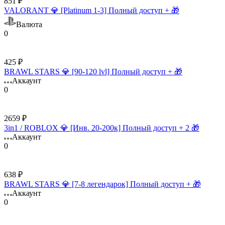
851 ₽
VALORANT 💎 [Platinum 1-3] Полный доступ + 🎁
Валюта
0
425 ₽
BRAWL STARS 💎 [90-120 lvl] Полный доступ + 🎁
Аккаунт
0
2659 ₽
3in1 / ROBLOX 💎 [Инв. 20-200к] Полный доступ + 2 🎁
Аккаунт
0
638 ₽
BRAWL STARS 💎 [7-8 легендарок] Полный доступ + 🎁
Аккаунт
0