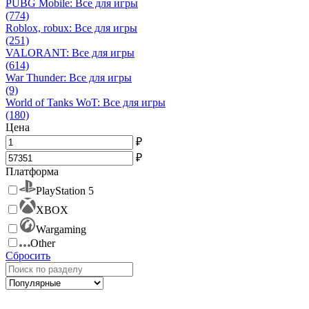
PUBG Mobile: Все для игры
(774)
Roblox, robux: Все для игры
(251)
VALORANT: Все для игры
(614)
War Thunder: Все для игры
(9)
World of Tanks WoT: Все для игры
(180)
Цена
₽
₽
Платформа
PlayStation 5
XBOX
Wargaming
Other
Сбросить