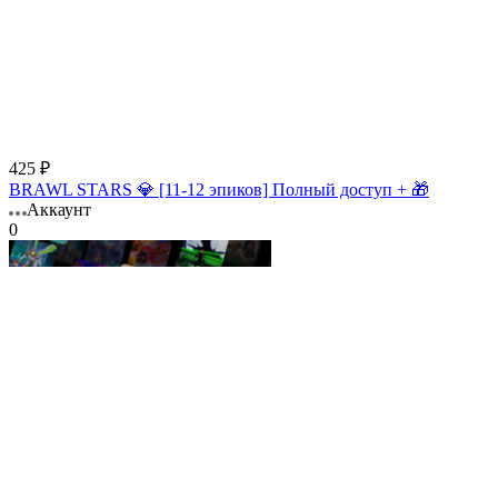
425 ₽
BRAWL STARS 💎 [11-12 эпиков] Полный доступ + 🎁
Аккаунт
0