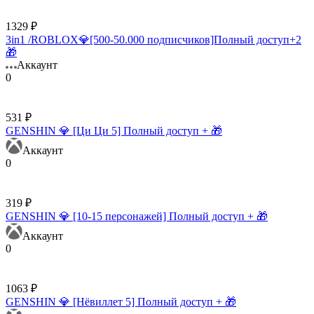
1329 ₽
3in1 /ROBLOX💎[500-50.000 подписчиков]Полный доступ+2
🎁
Аккаунт
0
531 ₽
GENSHIN 💎 [Ци Ци 5] Полный доступ + 🎁
Аккаунт
0
319 ₽
GENSHIN 💎 [10-15 персонажей] Полный доступ + 🎁
Аккаунт
0
1063 ₽
GENSHIN 💎 [Нёвиллет 5] Полный доступ + 🎁