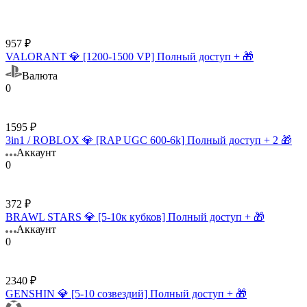
957 ₽
VALORANT 💎 [1200-1500 VP] Полный доступ + 🎁
Валюта
0
1595 ₽
3in1 / ROBLOX 💎 [RAP UGC 600-6k] Полный доступ + 2 🎁
Аккаунт
0
372 ₽
BRAWL STARS 💎 [5-10к кубков] Полный доступ + 🎁
Аккаунт
0
2340 ₽
GENSHIN 💎 [5-10 созвездий] Полный доступ + 🎁