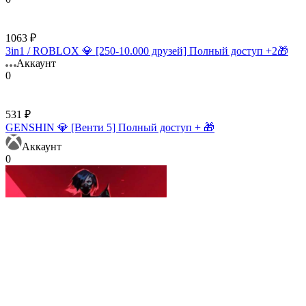
1063 ₽
3in1 / ROBLOX 💎 [250-10.000 друзей] Полный доступ +2🎁
Аккаунт
0
531 ₽
GENSHIN 💎 [Венти 5] Полный доступ + 🎁
Аккаунт
0