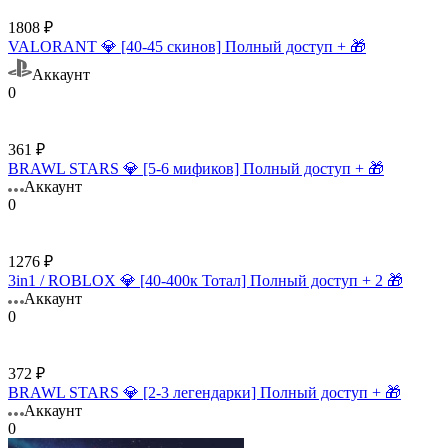
1808 ₽
VALORANT 💎 [40-45 скинов] Полный доступ + 🎁
Аккаунт
0
361 ₽
BRAWL STARS 💎 [5-6 мификов] Полный доступ + 🎁
Аккаунт
0
1276 ₽
3in1 / ROBLOX 💎 [40-400к Тотал] Полный доступ + 2 🎁
Аккаунт
0
372 ₽
BRAWL STARS 💎 [2-3 легендарки] Полный доступ + 🎁
Аккаунт
0