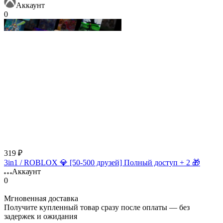
Аккаунт
0
319 ₽
3in1 / ROBLOX 💎 [50-500 друзей] Полный доступ + 2 🎁
Аккаунт
0
Мгновенная доставка
Получите купленный товар сразу после оплаты — без
задержек и ожидания