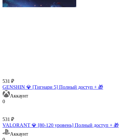
531 ₽
GENSHIN 💎 [Тигнари 5] Полный доступ + 🎁
Аккаунт
0
531 ₽
VALORANT 💎 [80-120 уровень] Полный доступ + 🎁
Аккаунт
0