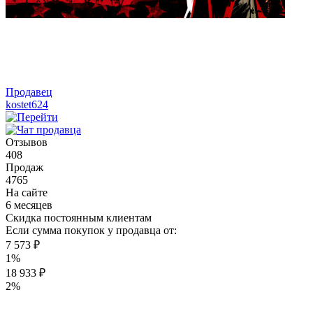
Продавец
kostet624
Отзывов
408
Продаж
4765
На сайте
6 месяцев
Скидка постоянным клиентам
Если сумма покупок у продавца от:
7 573 ₽
1%
18 933 ₽
2%