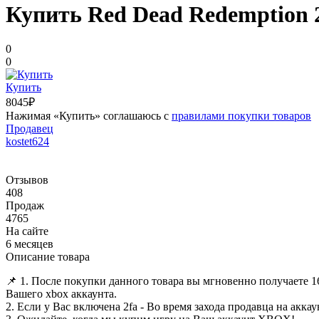
Купить Red Dead Redemption 2
0
0
Купить
8045₽
Нажимая «Купить» соглашаюсь с
правилами покупки товаров
Продавец
kostet624
Отзывов
408
Продаж
4765
На сайте
6 месяцев
Описание товара
📌 1. После покупки данного товара вы мгновенно получаете 
Вашего xbox аккаунта.
2. Если у Вас включена 2fa - Во время захода продавца на аккау