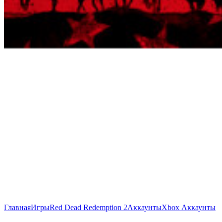
Главная
Игры
Red Dead Redemption 2
Аккаунты
Xbox Аккаунты