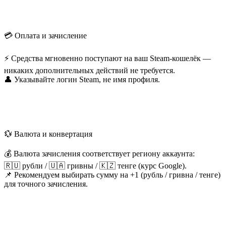
💳 Оплата и зачисление
⚡ Средства мгновенно поступают на ваш Steam-кошелёк —
никаких дополнительных действий не требуется.
👤 Указывайте логин Steam, не имя профиля.
💱 Валюта и конвертация
💰 Валюта зачисления соответствует региону аккаунта:
🇷🇺 рубли / 🇺🇦 гривны / 🇰🇿 тенге (курс Google).
📌 Рекомендуем выбирать сумму на +1 (рубль / гривна / тенге)
для точного зачисления.