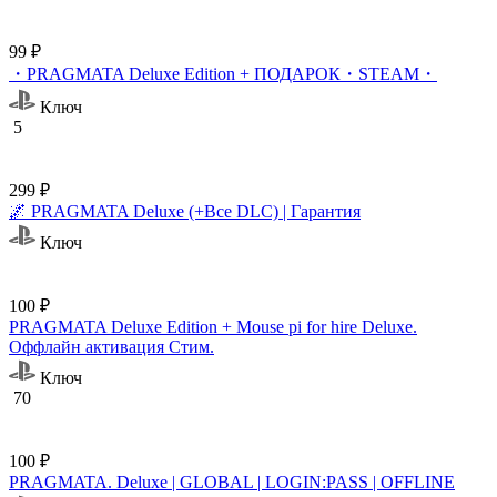
99 ₽
・PRAGMATA Deluxe Edition + ПОДАРОК・STEAM・
Ключ
5
299 ₽
🌌 PRAGMATA Deluxe (+Все DLC) | Гарантия
Ключ
100 ₽
PRAGMATA Deluxe Edition + Mouse pi for hire Deluxe.
Оффлайн активация Cтим.
Ключ
70
100 ₽
PRAGMATA. Deluxe | GLOBAL | LOGIN:PASS | OFFLINE