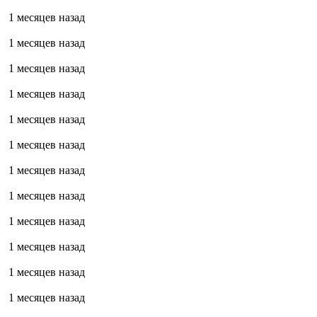
1 месяцев назад
1 месяцев назад
1 месяцев назад
1 месяцев назад
1 месяцев назад
1 месяцев назад
1 месяцев назад
1 месяцев назад
1 месяцев назад
1 месяцев назад
1 месяцев назад
1 месяцев назад