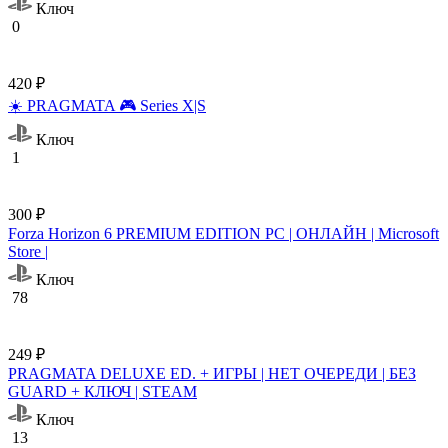
Ключ
0
420 ₽
☀️ PRAGMATA 🎮 Series X|S
Ключ
1
300 ₽
Forza Horizon 6 PREMIUM EDITION PC | ОНЛАЙН | Microsoft
Store |
Ключ
78
249 ₽
PRAGMATA DELUXE ED. + ИГРЫ | НЕТ ОЧЕРЕДИ | БЕЗ
GUARD + КЛЮЧ | STEAM
Ключ
13