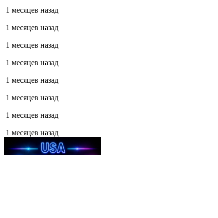
1 месяцев назад
1 месяцев назад
1 месяцев назад
1 месяцев назад
1 месяцев назад
1 месяцев назад
1 месяцев назад
1 месяцев назад