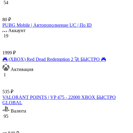
54
80 ₽
PUBG Mobile | Автопополнение UC | По ID
Аккаунт
19
1999 ₽
🎮 (XBOX) Red Dead Redemption 2 🚀 БЫСТРО 🎮
Активация
1
535 ₽
VALORANT POINTS | VP 475 - 22000 XBOX БЫСТРО
GLOBAL
Валюта
95