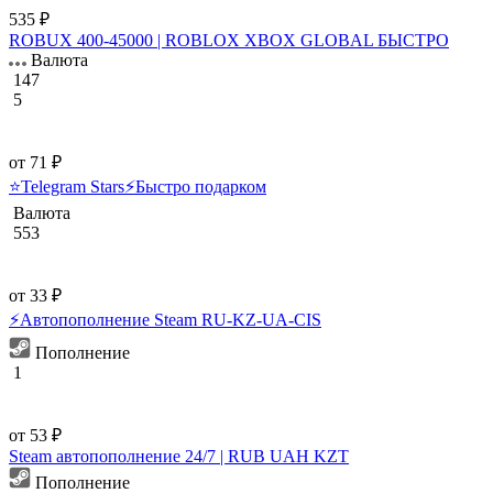
535 ₽
ROBUX 400-45000 | ROBLOX XBOX GLOBAL БЫСТРО
Валюта
147
5
от 71 ₽
⭐️Telegram Stars⚡Быстро подарком
Валюта
553
от 33 ₽
⚡️Автопополнение Steam RU-KZ-UA-CIS
Пополнение
1
от 53 ₽
Steam автопополнение 24/7 | RUB UAH KZT
Пополнение