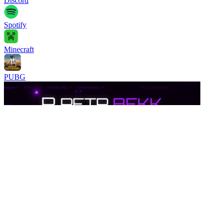
Discord
Spotify
Minecraft
PUBG