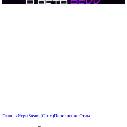
Главная
Игры
Steam (Стим)
Пополнение Стим