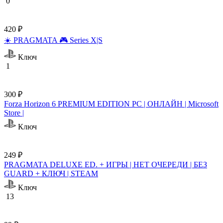
0
420 ₽
☀️ PRAGMATA 🎮 Series X|S
Ключ
1
300 ₽
Forza Horizon 6 PREMIUM EDITION PC | ОНЛАЙН | Microsoft
Store |
Ключ
249 ₽
PRAGMATA DELUXE ED. + ИГРЫ | НЕТ ОЧЕРЕДИ | БЕЗ
GUARD + КЛЮЧ | STEAM
Ключ
13