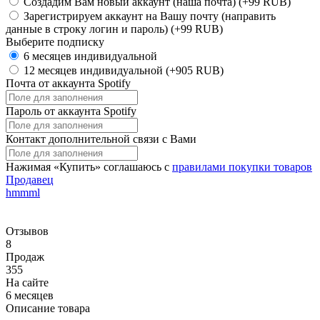
Создадим Вам новый аккаунт (наша почта)
(+99 RUB)
Зарегистрируем аккаунт на Вашу почту (направить
данные в строку логин и пароль)
(+99 RUB)
Выберите подписку
6 месяцев индивидуальной
12 месяцев индивидуальной
(+905 RUB)
Почта от аккаунта Spotify
Пароль от аккаунта Spotify
Контакт дополнительной связи с Вами
Нажимая «Купить» соглашаюсь с
правилами покупки товаров
Продавец
hmmml
Отзывов
8
Продаж
355
На сайте
6 месяцев
Описание товара