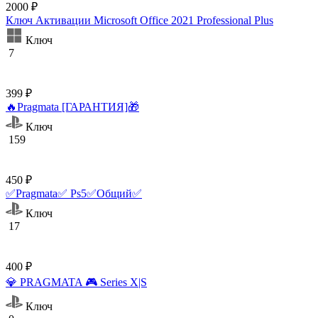
2000 ₽
Ключ Активации Microsoft Office 2021 Professional Plus
Ключ
7
399 ₽
🔥Pragmata [ГАРАНТИЯ]🎁
Ключ
159
450 ₽
✅Pragmata✅ Ps5✅Общий✅
Ключ
17
400 ₽
💎 PRAGMATA 🎮 Series X|S
Ключ