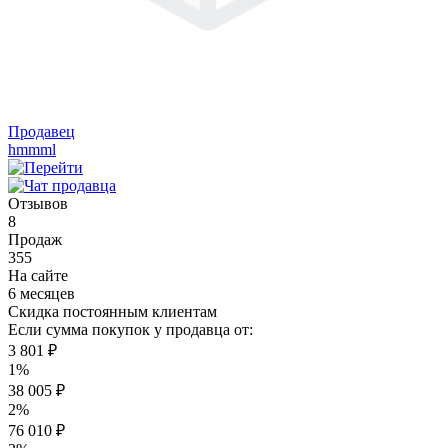
Продавец
hmmml
Отзывов
8
Продаж
355
На сайте
6 месяцев
Скидка постоянным клиентам
Если сумма покупок у продавца от:
3 801 ₽
1%
38 005 ₽
2%
76 010 ₽