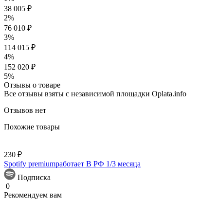
38 005 ₽
2%
76 010 ₽
3%
114 015 ₽
4%
152 020 ₽
5%
Отзывы о товаре
Все отзывы взяты с независимой площадки Oplata.info
Отзывов нет
Похожие товары
230 ₽
Spotify premiumработает В РФ 1/3 месяца
Подписка
0
Рекомендуем вам