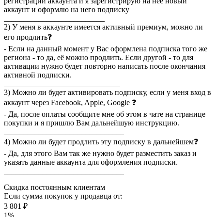
регистрации аккаунта и я зарегистрирую на неё новый
аккаунт и оформлю на него подписку
__________________________
2) У меня в аккаунте имеется активный премиум, можно ли
его продлить❓
- Если на данный момент у Вас оформлена подписка того же
региона - то да, её можно продлить. Если другой - то для
активации нужно будет повторно написать после окончания
активной подписки.
______________________________
3) Можно ли будет активировать подписку, если у меня вход в
аккаунт через Facebook, Apple, Google ❓
- Да, после оплаты сообщите мне об этом в чате на странице
покупки и я пришлю Вам дальнейшую инструкцию.
_______________________________
4) Можно ли будет продлить эту подписку в дальнейшем❓
- Да, для этого Вам так же нужно будет разместить заказ и
указать данные аккаунта для оформления подписки.
_______________________________
Скидка постоянным клиентам
Если сумма покупок у продавца от:
3 801 ₽
1%