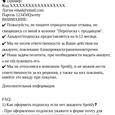
🧠 Пример:
Код ХХХХХХХХХХХХХХХХХХ
Логин email@email.com
Пароль 123456Qwerty
ВНИМАНИЕ:
✔️ Пожалуйста, не пишите отрицательные отзывы, не
связавшись со мной в колонке "Переписка с продавцом".
✔️ Аккаунт/подписка предоставляется на 6-12 месяцв.
✔️ Мы не несем ответственности за Ваши действия на
аккаунте, повлекшие блокировки/ограничения/прочее.
✔️ Наша задача оплатить, при необходимости выдать аккаунт,
а не обслуживать его.
✔️ Мы не относимся к компании Spotify, и не можем нести
ответственности за их решения, а также на них повлиять,
имейте это ввиду при покупке.
Дополнительная информация
FAQ:
1) Как оформить подписку если нет аккаунта Spotify❓
- При оформлении подписки укажите в форме почту для