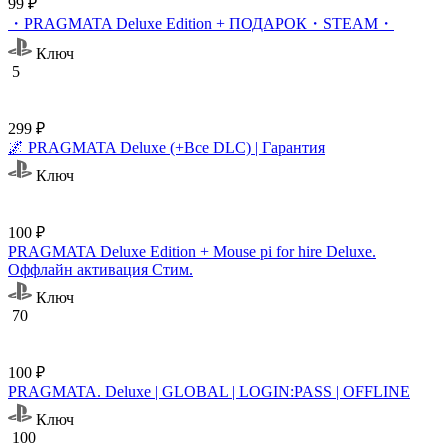
99 ₽
・PRAGMATA Deluxe Edition + ПОДАРОК・STEAM・
Ключ
5
299 ₽
🌌 PRAGMATA Deluxe (+Все DLC) | Гарантия
Ключ
100 ₽
PRAGMATA Deluxe Edition + Mouse pi for hire Deluxe.
Оффлайн активация Cтим.
Ключ
70
100 ₽
PRAGMATA. Deluxe | GLOBAL | LOGIN:PASS | OFFLINE
Ключ
100