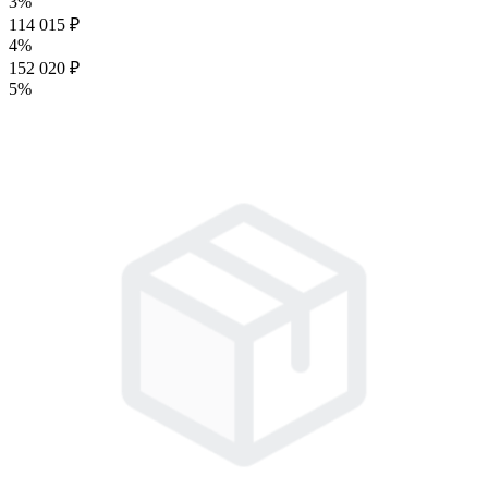
3%
114 015 ₽
4%
152 020 ₽
5%