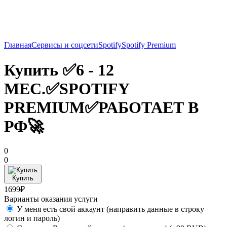
Главная
Сервисы и соцсети
Spotify
Spotify Premium
Купить ✅6 - 12
МЕС.✅SPOTIFY
PREMIUM✅РАБОТАЕТ В
РФ🚀
0
0
Купить
1699₽
Варианты оказания услуги
У меня есть свой аккаунт (направить данные в строку
логин и пароль)