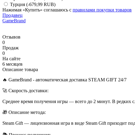
Турция
(-679,99 RUB)
Нажимая «Купить» соглашаюсь с
правилами покупки товаров
Продавец
GameBrand
Отзывов
0
Продаж
0
На сайте
6 месяцев
Описание товара
🔥 GameBrand - автоматическая доставка STEAM GIFT 24/7
🚀 Скорость доставки:
Среднее время получения игры — всего до 2 минут. В редких 
🎁 Описание метода:
Steam Gift — лицензионная игра в виде Steam Gift приходит п
📚 Процесс получения: