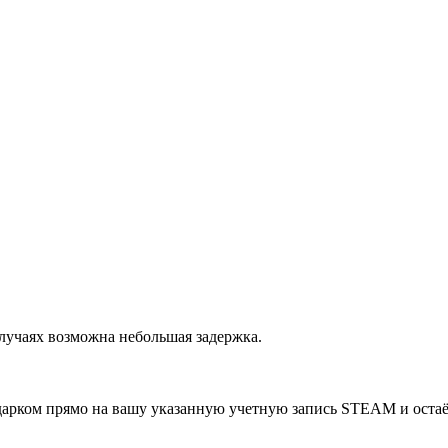
случаях возможна небольшая задержка.
одарком прямо на вашу указанную учетную запись STEAM и остаёт