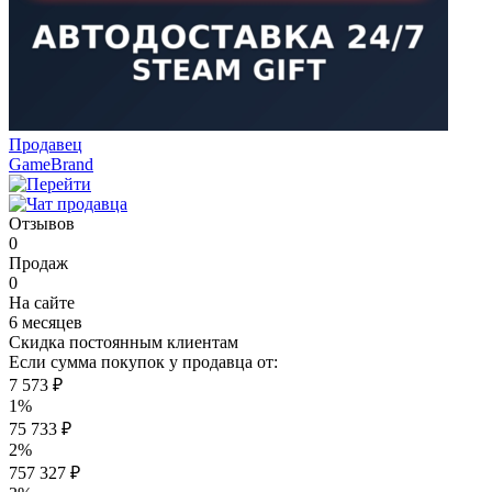
Продавец
GameBrand
Отзывов
0
Продаж
0
На сайте
6 месяцев
Скидка постоянным клиентам
Если сумма покупок у продавца от:
7 573 ₽
1%
75 733 ₽
2%
757 327 ₽