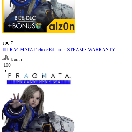
100 ₽
🟥PRAGMATA Deluxe Edition・STEAM・WARRANTY
Ключ
100
5