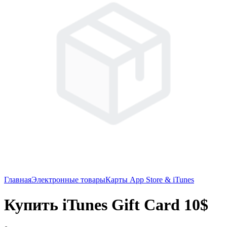
Главная
Электронные товары
Карты App Store & iTunes
Купить iTunes Gift Card 10$