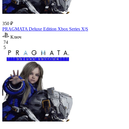
350 ₽
PRAGMATA Deluxe Edition Xbox Series X|S
Ключ
74
5