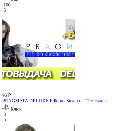
100
5
95 ₽
PRAGMATA DELUXE Edition | Steam на 12 месяцев
Ключ
3
5