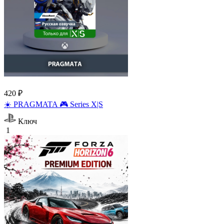
420 ₽
☀️ PRAGMATA 🎮 Series X|S
Ключ
1