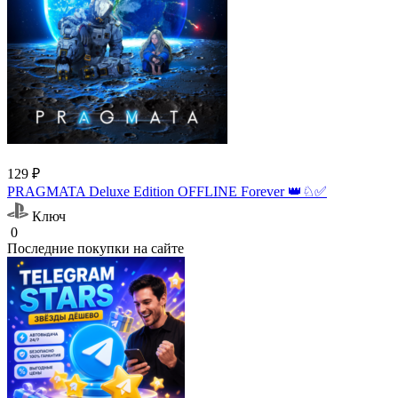
129 ₽
PRAGMATA Deluxe Edition OFFLINE Forever 👑♘✅
Ключ
0
Последние покупки на сайте