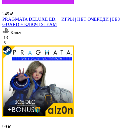
249 ₽
PRAGMATA DELUXE ED. + ИГРЫ | НЕТ ОЧЕРЕДИ | БЕЗ
GUARD + КЛЮЧ | STEAM
Ключ
13
5
99 ₽