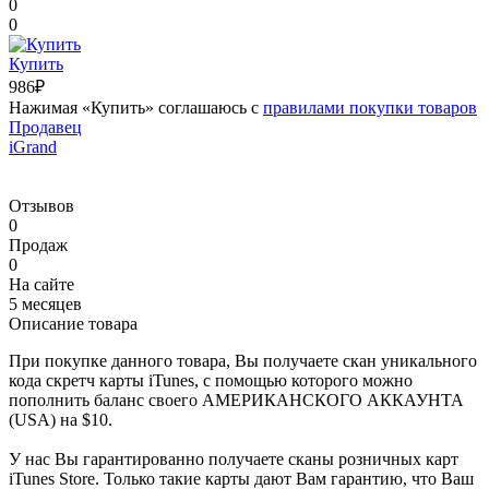
0
0
Купить
986₽
Нажимая «Купить» соглашаюсь с
правилами покупки товаров
Продавец
iGrand
Отзывов
0
Продаж
0
На сайте
5 месяцев
Описание товара
При покупке данного товара, Вы получаете скан уникального
кода скретч карты iTunes, с помощью которого можно
пополнить баланс своего АМЕРИКАНСКОГО АККАУНТА
(USA) на $10.
У нас Вы гарантированно получаете сканы розничных карт
iTunes Store. Только такие карты дают Вам гарантию, что Ваш