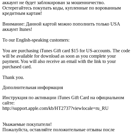
аккаунт не будет заблокирован за мошенничество.
Остерегайтесь покупать коды, купленные по ворованным
кредитным картам!
Внимание: Данной картой можно пополнить только USA
аккаунт Itunes!
To our English-speaking customers:
You are purchasing iTunes Gift card $15 for US-accounts. The code
will be available for download as soon as you complete your
payment. You will also receive an email with the link to your
purchased card.
Thank you.
Дополнительная информация
Инструкция по активации iTunes Gift Card на официальном
сайте:
http://support.apple.com/kb/HT2737?viewlocale=ru_RU
Уважаемые покупатели!
Пожалуйста, оставляйте положительные отзывы после