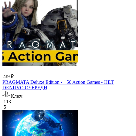
239 ₽
PRAGMATA Deluxe Edition • +56 Action Games • НЕТ
DENUVO ОЧЕРЕДИ
Ключ
113
5