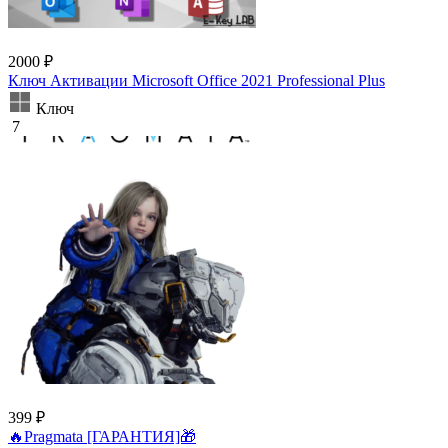
2000 ₽
Ключ Активации Microsoft Office 2021 Professional Plus
Ключ
7
399 ₽
🔥Pragmata [ГАРАНТИЯ]🎁