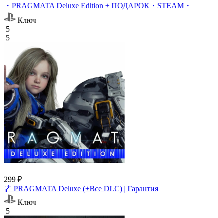
・PRAGMATA Deluxe Edition + ПОДАРОК・STEAM・
Ключ
5
5
299 ₽
🌌 PRAGMATA Deluxe (+Все DLC) | Гарантия
Ключ
5