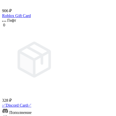
906 ₽
Roblox Gift Card
Гифт
0
328 ₽
✅Discord Card✅
Пополнение