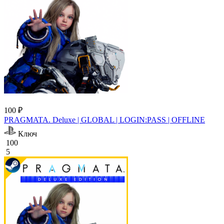
100 ₽
PRAGMATA. Deluxe | GLOBAL | LOGIN:PASS | OFFLINE
Ключ
100
5