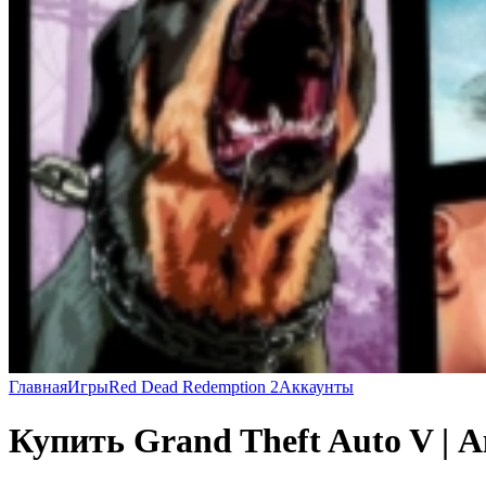
Главная
Игры
Red Dead Redemption 2
Аккаунты
Купить Grand Theft Auto V | 