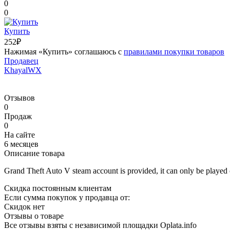
0
0
Купить
252₽
Нажимая «Купить» соглашаюсь с
правилами покупки товаров
Продавец
KhayalWX
Отзывов
0
Продаж
0
На сайте
6 месяцев
Описание товара
Grand Theft Auto V steam account is provided, it can only be played 
Скидка постоянным клиентам
Если сумма покупок у продавца от:
Скидок нет
Отзывы о товаре
Все отзывы взяты с независимой площадки Oplata.info