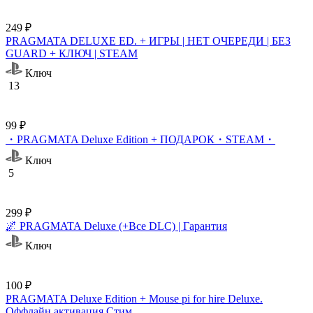
249 ₽
PRAGMATA DELUXE ED. + ИГРЫ | НЕТ ОЧЕРЕДИ | БЕЗ
GUARD + КЛЮЧ | STEAM
Ключ
13
99 ₽
・PRAGMATA Deluxe Edition + ПОДАРОК・STEAM・
Ключ
5
299 ₽
🌌 PRAGMATA Deluxe (+Все DLC) | Гарантия
Ключ
100 ₽
PRAGMATA Deluxe Edition + Mouse pi for hire Deluxe.
Оффлайн активация Cтим.