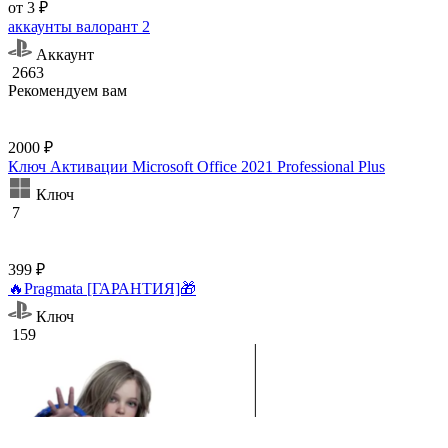
от 3 ₽
аккаунты валорант 2
Аккаунт
2663
Рекомендуем вам
2000 ₽
Ключ Активации Microsoft Office 2021 Professional Plus
Ключ
7
399 ₽
🔥Pragmata [ГАРАНТИЯ]🎁
Ключ
159