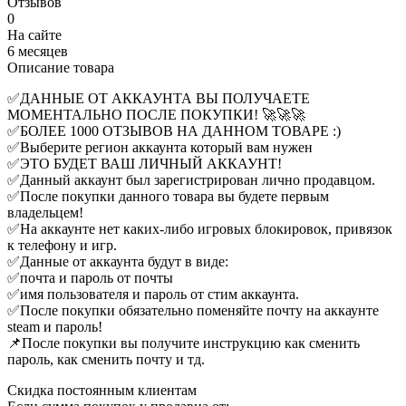
Отзывов
0
На сайте
6 месяцев
Описание товара
✅ДАННЫЕ ОТ АККАУНТА ВЫ ПОЛУЧАЕТЕ
МОМЕНТАЛЬНО ПОСЛЕ ПОКУПКИ! 🚀🚀🚀
✅БОЛЕЕ 1000 ОТЗЫВОВ НА ДАННОМ ТОВАРЕ :)
✅Выберите регион аккаунта который вам нужен
✅ЭТО БУДЕТ ВАШ ЛИЧНЫЙ АККАУНТ!
✅Данный аккаунт был зарегистрирован лично продавцом.
✅После покупки данного товара вы будете первым
владельцем!
✅На аккаунте нет каких-либо игровых блокировок, привязок
к телефону и игр.
✅Данные от аккаунта будут в виде:
✅почта и пароль от почты
✅имя пользователя и пароль от стим аккаунта.
✅После покупки обязательно поменяйте почту на аккаунте
steam и пароль!
📌После покупки вы получите инструкцию как сменить
пароль, как сменить почту и тд.
Скидка постоянным клиентам