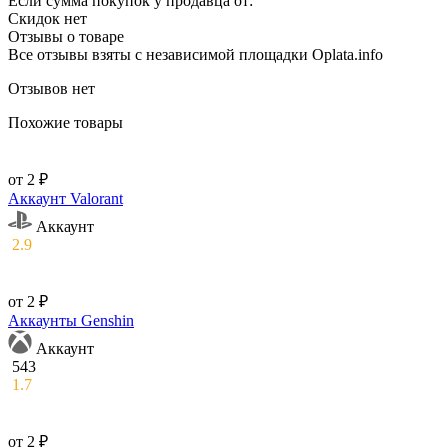
Если сумма покупок у продавца от:
Скидок нет
Отзывы о товаре
Все отзывы взяты с независимой площадки Oplata.info
Отзывов нет
Похожие товары
от 2 ₽
Аккаунт Valorant
Аккаунт
2.9
от 2 ₽
Аккаунты Genshin
Аккаунт
543
1.7
от 2 ₽