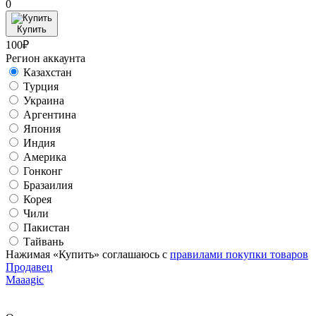
0
Купить
100₽
Регион аккаунта
Казахстан
Турция
Украина
Аргентина
Япония
Индия
Америка
Гонконг
Бразаилия
Корея
Чили
Пакистан
Тайвань
Нажимая «Купить» соглашаюсь с
правилами покупки товаров
Продавец
Maaagic