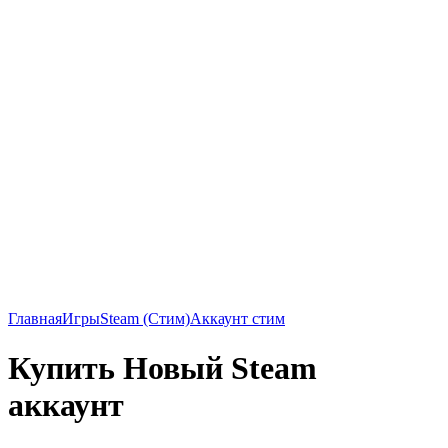
Главная
Игры
Steam (Стим)
Аккаунт стим
Купить Новый Steam
аккаунт