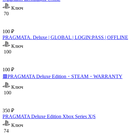
Ключ
70
100 ₽
PRAGMATA. Deluxe | GLOBAL | LOGIN:PASS | OFFLINE
Ключ
100
100 ₽
🟥PRAGMATA Deluxe Edition・STEAM・WARRANTY
Ключ
100
350 ₽
PRAGMATA Deluxe Edition Xbox Series X|S
Ключ
74