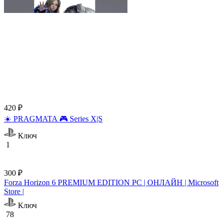
420 ₽
☀️ PRAGMATA 🎮 Series X|S
Ключ
1
300 ₽
Forza Horizon 6 PREMIUM EDITION PC | ОНЛАЙН | Microsoft
Store |
Ключ
78