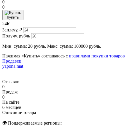
0
0
Купить
24₽
Заплачу, ₽
Получу, рубль
Мин. сумма: 20 рубль, Макс. сумма: 100000 рубль,
Нажимая «Купить» соглашаюсь с
правилами покупки товаров
Продавец
yapona.mat
Отзывов
0
Продаж
0
На сайте
6 месяцев
Описание товара
🌍 Поддерживаемые регионы: