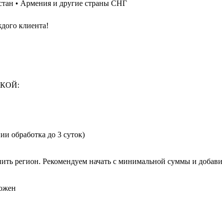
зстан • Армения и другие страны СНГ
дого клиента!
КОЙ:
и обработка до 3 суток)
нить регион. Рекомендуем начать с минимальной суммы и добави
можен