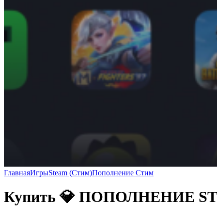
Главная
Игры
Steam (Стим)
Пополнение Стим
Купить 💎 ПОПОЛНЕНИЕ 