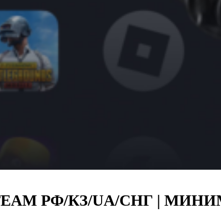
STEAM РФ/КЗ/UA/СНГ | МИ