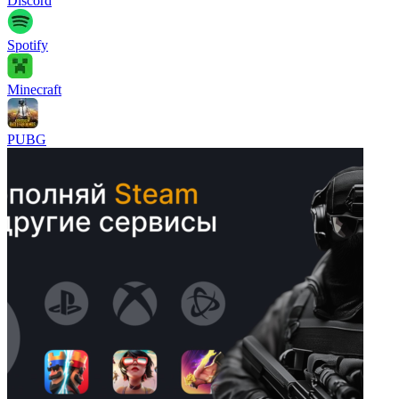
Discord
Spotify
Minecraft
PUBG