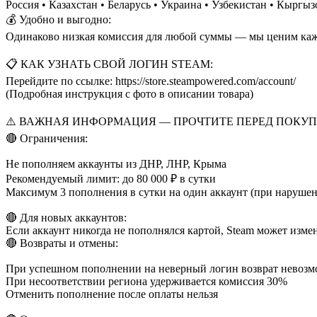
Россия • Казахстан • Беларусь • Украина • Узбекистан • Кыргы
💰 Удобно и выгодно:
Одинаково низкая комиссия для любой суммы — мы ценим каж
📋 КАК УЗНАТЬ СВОЙ ЛОГИН STEAM:
Перейдите по ссылке: https://store.steampowered.com/account/
(Подробная инструкция с фото в описании товара)
⚠️ ВАЖНАЯ ИНФОРМАЦИЯ — ПРОЧТИТЕ ПЕРЕД ПОКУП
🔴 Ограничения:
Не пополняем аккаунты из ДНР, ЛНР, Крыма
Рекомендуемый лимит: до 80 000 ₽ в сутки
Максимум 3 пополнения в сутки на один аккаунт (при нарушени
🔴 Для новых аккаунтов:
Если аккаунт никогда не пополнялся картой, Steam может изме
🔴 Возвраты и отмены:
При успешном пополнении на неверный логин возврат невоз
При несоответствии региона удерживается комиссия 30%
Отменить пополнение после оплаты нельзя