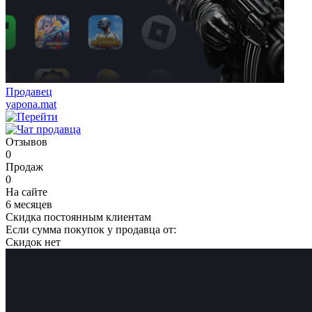
Продавец
yapona.mat
Отзывов
0
Продаж
0
На сайте
6 месяцев
Скидка постоянным клиентам
Если сумма покупок у продавца от:
Скидок нет