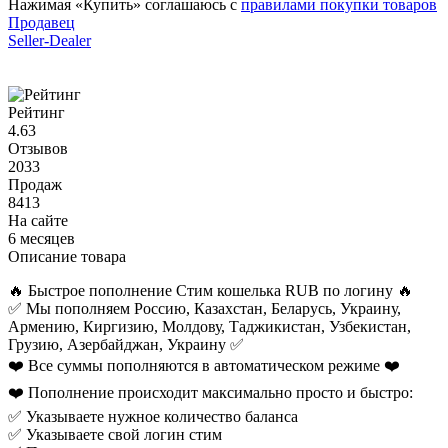
Нажимая «Купить» соглашаюсь с
правилами покупки товаров
Продавец
Seller-Dealer
Рейтинг
4.63
Отзывов
2033
Продаж
8413
На сайте
6 месяцев
Описание товара
🔥 Быстрое пополнение Стим кошелька RUB по логину 🔥
✅ Мы пополняем Россию, Казахстан, Беларусь, Украину,
Армению, Киргизию, Молдову, Таджикистан, Узбекистан,
Грузию, Азербайджан, Украину ✅
❤️ Все суммы пополняются в автоматическом режиме ❤️
❤️ Пополнение происходит максимально просто и быстро:
✅ Указываете нужное количество баланса
✅ Указываете свой логин стим