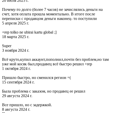
20 июля 2025 г.
Почему-то долго (более 7 часов) не зачислялись деньги на
счет, хотя оплата прошла моментально. В итоге после
переписки с продавцом деньги наконец- то поступили
5 апреля 2025 г.
+rep tolko ne ubirai kartu global ;]
18 марта 2025 г.
Super
3 ноября 2024 г.
Всё круто,купил аккаунт,пополнил,почти без проблем,но там
уже мой косяк был,продавец всё быстро решил +rep
1 октября 2024 г.
Пришло быстро, но сменился регион =(
15 сентября 2024 г.
Была проблема с заказом, но продавец ее решил
29 августа 2024 г.
Все пришло, но с задержкой.
8 августа 2024 г.