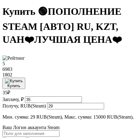
Купить 🟢ПОПОЛНЕНИЕ
STEAM [АВТО] RU, KZT,
UAH❤️ЛУЧШАЯ ЦЕНА❤️
5
6983
1802
Купить
35₽
Заплачу, ₽
Получу, RUB(Steam)
Мин. сумма: 29 RUB(Steam), Макс. сумма: 15000 RUB(Steam),
Ваш Логин аккаунта Steam