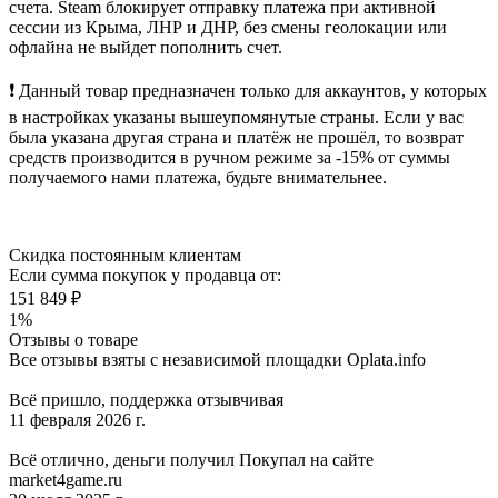
счета. Steam блокирует отправку платежа при активной
сессии из Крыма, ЛНР и ДНР, без смены геолокации или
офлайна не выйдет пополнить счет.
❗️ Данный товар предназначен только для аккаунтов, у которых
в настройках указаны вышеупомянутые страны. Если у вас
была указана другая страна и платёж не прошёл, то возврат
средств производится в ручном режиме за -15% от суммы
получаемого нами платежа, будьте внимательнее.
Скидка постоянным клиентам
Если сумма покупок у продавца от:
151 849 ₽
1%
Отзывы о товаре
Все отзывы взяты с независимой площадки Oplata.info
Всё пришло, поддержка отзывчивая
11 февраля 2026 г.
Всё отлично, деньги получил Покупал на сайте
market4game.ru