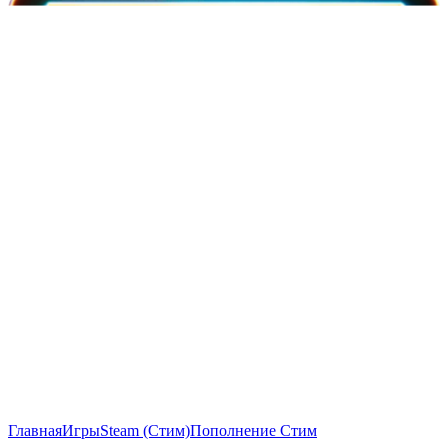
Главная
Игры
Steam (Стим)
Пополнение Стим