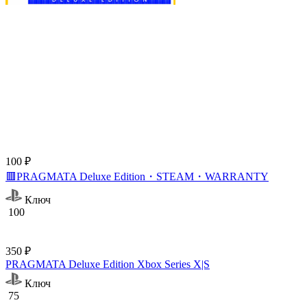
100 ₽
🟥PRAGMATA Deluxe Edition・STEAM・WARRANTY
Ключ
100
350 ₽
PRAGMATA Deluxe Edition Xbox Series X|S
Ключ
75