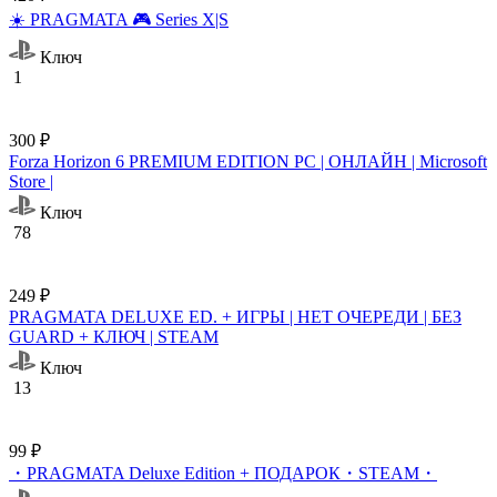
☀️ PRAGMATA 🎮 Series X|S
Ключ
1
300 ₽
Forza Horizon 6 PREMIUM EDITION PC | ОНЛАЙН | Microsoft
Store |
Ключ
78
249 ₽
PRAGMATA DELUXE ED. + ИГРЫ | НЕТ ОЧЕРЕДИ | БЕЗ
GUARD + КЛЮЧ | STEAM
Ключ
13
99 ₽
・PRAGMATA Deluxe Edition + ПОДАРОК・STEAM・