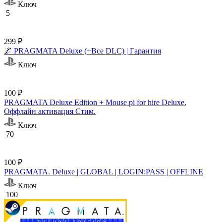
Ключ
5
299 ₽
🌌 PRAGMATA Deluxe (+Все DLC) | Гарантия
Ключ
100 ₽
PRAGMATA Deluxe Edition + Mouse pi for hire Deluxe.
Оффлайн активация Cтим.
Ключ
70
100 ₽
PRAGMATA. Deluxe | GLOBAL | LOGIN:PASS | OFFLINE
Ключ
100