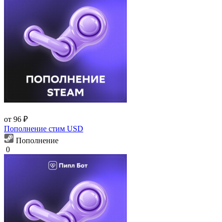
от 96 ₽
Пополнение стим USD
Пополнение
0