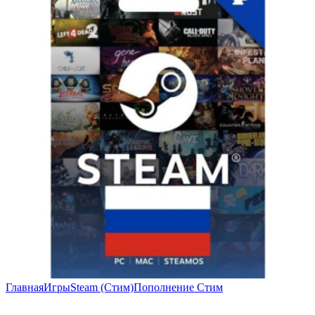
Главная
Игры
Steam (Стим)
Пополнение Стим