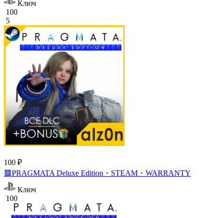
Ключ
100
5
100 ₽
🟥PRAGMATA Deluxe Edition・STEAM・WARRANTY
Ключ
100