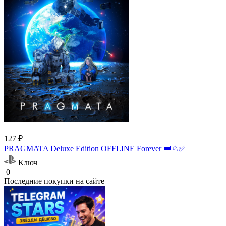
127 ₽
PRAGMATA Deluxe Edition OFFLINE Forever 👑♘✅
Ключ
0
Последние покупки на сайте