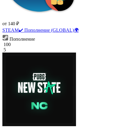
от 140 ₽
STEAM✔️ Пополнение (GLOBAL)🌍
Пополнение
100
5