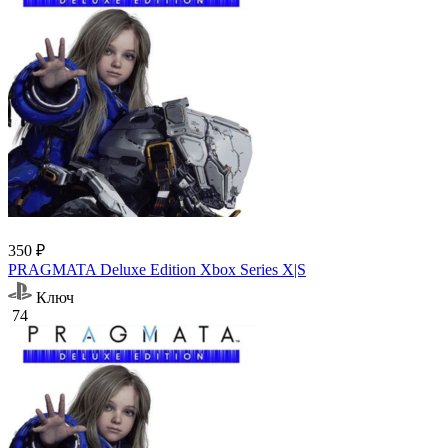
350 ₽
PRAGMATA Deluxe Edition Xbox Series X|S
Ключ
74