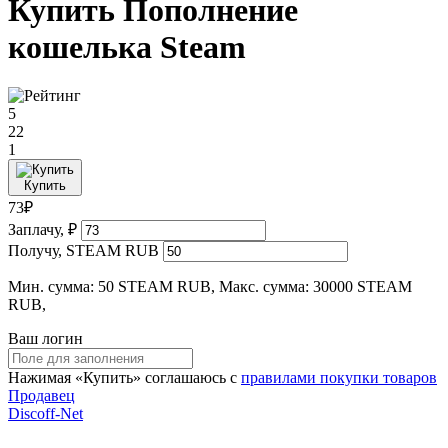
Купить Пополнение
кошелька Steam
5
22
1
Купить
73₽
Заплачу, ₽
Получу, STEAM RUB
Мин. сумма: 50 STEAM RUB, Макс. сумма: 30000 STEAM
RUB,
Ваш логин
Нажимая «Купить» соглашаюсь с
правилами покупки товаров
Продавец
Discoff-Net