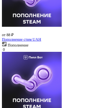
от 88 ₽
Пополнение стим UAH
Пополнение
0