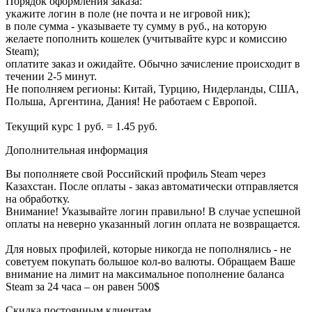
Порядок оформления заказа:
укажите логин в поле (не почта и не игровой ник);
в поле сумма - указываете ту сумму в руб., на которую
желаете пополнить кошелек (учитывайте курс и комиссию
Steam);
оплатите заказ и ожидайте. Обычно зачисление происходит в
течении 2-5 минут.
Не пополняем регионы: Китай, Турцию, Нидерланды, США,
Польша, Аргентина, Дания! Не работаем с Европой.
Текущий курс 1 руб. = 1.45 руб.
Дополнительная информация
Вы пополняете свой Российский профиль Steam через
Казахстан. После оплаты - заказ автоматически отправляется
на обработку.
Внимание! Указывайте логин правильно! В случае успешной
оплаты на неверно указанный логин оплата не возвращается.
Для новых профилей, которые никогда не пополнялись - не
советуем покупать большое кол-во валюты. Обращаем Ваше
внимание на лимит на максимальное пополнение баланса
Steam за 24 часа – он равен 500$
Скидка постоянным клиентам