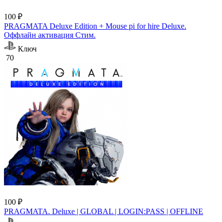
100 ₽
PRAGMATA Deluxe Edition + Mouse pi for hire Deluxe.
Оффлайн активация Cтим.
Ключ
70
100 ₽
PRAGMATA. Deluxe | GLOBAL | LOGIN:PASS | OFFLINE