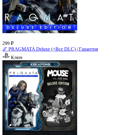
299 ₽
🌌 PRAGMATA Deluxe (+Все DLC) | Гарантия
Ключ