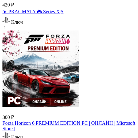
420 ₽
☀️ PRAGMATA 🎮 Series X|S
Ключ
1
300 ₽
Forza Horizon 6 PREMIUM EDITION PC | ОНЛАЙН | Microsoft
Store |
Ключ