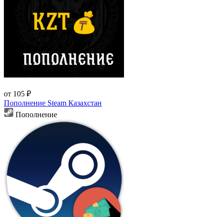
от 105 ₽
Пополнение Steam Казахстан
Пополнение