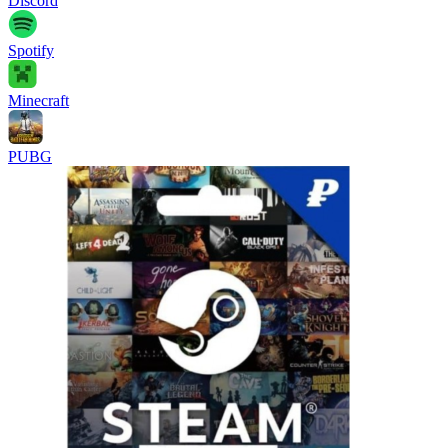
Discord
Spotify
Minecraft
PUBG