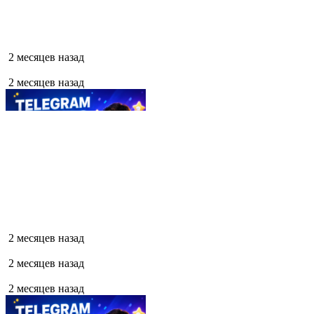
2 месяцев назад
2 месяцев назад
2 месяцев назад
2 месяцев назад
2 месяцев назад