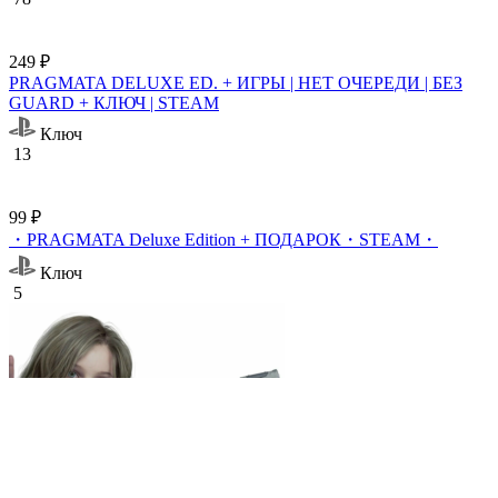
249 ₽
PRAGMATA DELUXE ED. + ИГРЫ | НЕТ ОЧЕРЕДИ | БЕЗ
GUARD + КЛЮЧ | STEAM
Ключ
13
99 ₽
・PRAGMATA Deluxe Edition + ПОДАРОК・STEAM・
Ключ
5