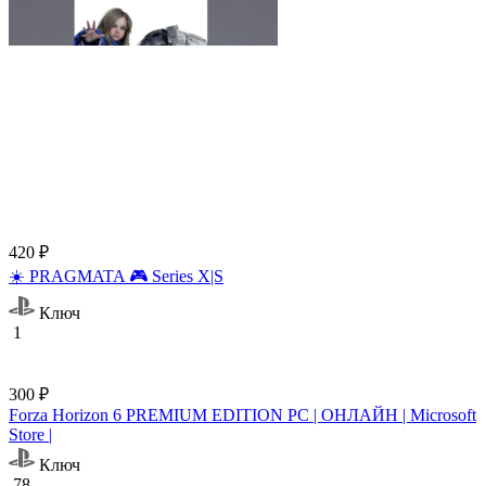
420 ₽
☀️ PRAGMATA 🎮 Series X|S
Ключ
1
300 ₽
Forza Horizon 6 PREMIUM EDITION PC | ОНЛАЙН | Microsoft
Store |
Ключ
78