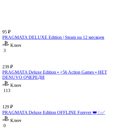
95 ₽
PRAGMATA DELUXE Edition | Steam на 12 месяцев
Ключ
3
239 ₽
PRAGMATA Deluxe Edition • +56 Action Games • НЕТ
DENUVO ОЧЕРЕДИ
Ключ
113
129 ₽
PRAGMATA Deluxe Edition OFFLINE Forever 👑♘✅
Ключ
0