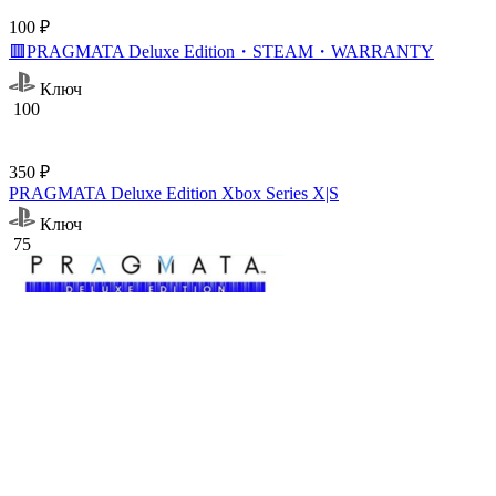
100 ₽
🟥PRAGMATA Deluxe Edition・STEAM・WARRANTY
Ключ
100
350 ₽
PRAGMATA Deluxe Edition Xbox Series X|S
Ключ
75