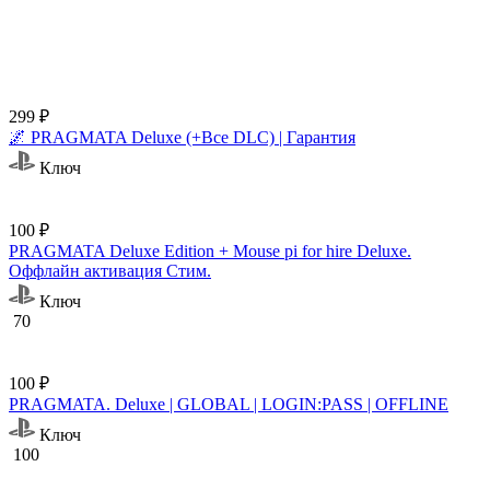
299 ₽
🌌 PRAGMATA Deluxe (+Все DLC) | Гарантия
Ключ
100 ₽
PRAGMATA Deluxe Edition + Mouse pi for hire Deluxe.
Оффлайн активация Cтим.
Ключ
70
100 ₽
PRAGMATA. Deluxe | GLOBAL | LOGIN:PASS | OFFLINE
Ключ
100