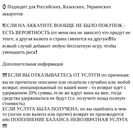
⌚ Подходит для Российских, Казахских, Украинских
аккаунтов
❗ЕСЛИ НА АККАУНТЕ ВООБЩЕ НЕ БЫЛО ПОКУПОК -
ЕСТЬ ВЕРОЯТНОСТЬ (от меня она не зависит) что придут не
тенге, а другая валюта и страна сменится на другую❗На
всякий случай добавьте любую бесплатную игру, чтобы
уменьшить риск❗
Дополнительная информация
❗❗❗ ЕСЛИ ВЫ ОТКАЗЫВАЕТЕСЬ ОТ УСЛУГИ по причинам:
вы не прочитали описание или оплатили случайно или любой
возврат, инициированный по вашей вине - то возврат идет с
удержанием 20% суммы, если же вдруг вина на мне, тогда
средства удерживаться не будут (т.е. получите назад полную
стоимость)
ЕСЛИ УСЛУГА БЫЛА ПОЛУЧЕНА, но вы ошиблись в чем-
то (логин или валюта или прочее) возврат не производится
ибо ПОПОЛНЕНИЕ БАЛАНСА НЕВОЗВРАТНАЯ УСЛУГА
❗❗❗