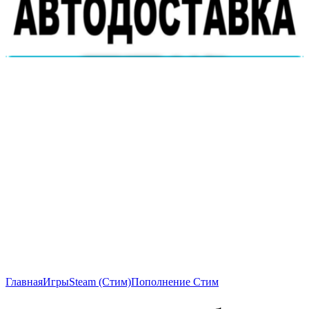
Главная
Игры
Steam (Стим)
Пополнение Стим