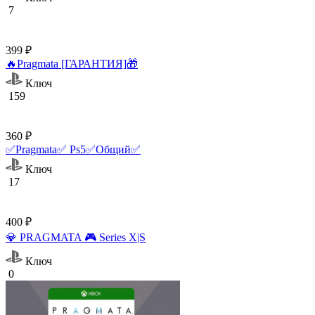
7
399 ₽
🔥Pragmata [ГАРАНТИЯ]🎁
Ключ
159
360 ₽
✅Pragmata✅ Ps5✅Общий✅
Ключ
17
400 ₽
💎 PRAGMATA 🎮 Series X|S
Ключ
0