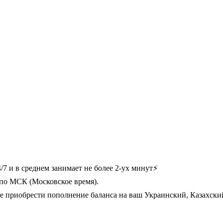
 в среднем занимает не более 2-ух минут⚡
) по МСК (Московское время).
ете приобрести пополнение баланса на ваш Украинский, Казахс