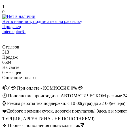
1
0
Нет в наличии, подписаться на рассылку
Продавец
Interceptor6J
Отзывов
313
Продаж
6504
На сайте
6 месяцев
Описание товара
📫⚡ 💳 При оплате - КОМИССИЯ 0% 💳
🕚 Пополнение происходит в АВТОМАТИЧЕСКОМ режиме 24/7 и
⌚️ Режим работы тех.поддержки: с 10-00(утра) до 22-00(вечера
❤️Доброго времени суток, дорогой покупатель! Здесь вы мож
ТУРЦИЯ, АРГЕНТИНА - НЕ ПОПОЛНЯЕМ❗)
🍀 Процесс пополнения происходит так🔻