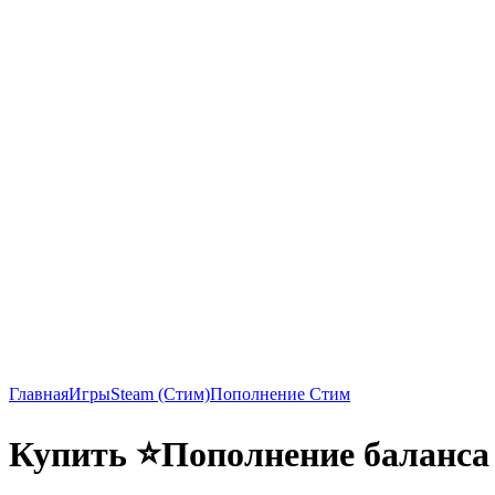
Главная
Игры
Steam (Стим)
Пополнение Стим
Купить ⭐Пополнение баланса 