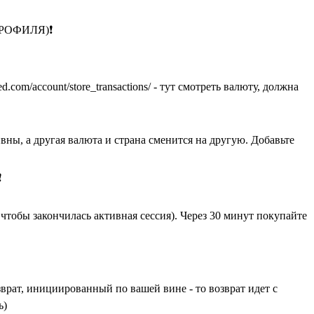
ПРОФИЛЯ)❗
.com/account/store_transactions/ - тут смотреть валюту, должна
а другая валюта и страна сменится на другую. Добавьте
❗
чтобы закончилась активная сессия). Через 30 минут покупайте
т, инициированный по вашей вине - то возврат идет с
ь)