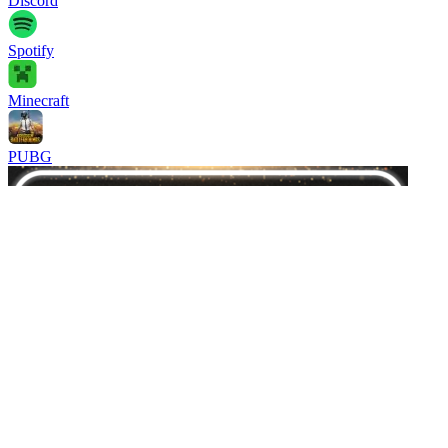
Discord
Spotify
Minecraft
PUBG