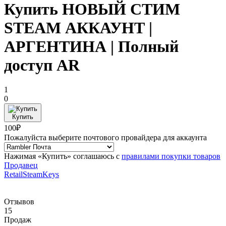
Купить НОВЫЙ СТИМ
STEAM АККАУНТ |
АРГЕНТИНА | Полный
доступ AR
1
0
Купить
100₽
Пожалуйста выберите почтового провайдера для аккаунта
Нажимая «Купить» соглашаюсь с
правилами покупки товаров
Продавец
RetailSteamKeys
Отзывов
15
Продаж