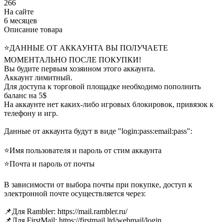
266
На сайте
6 месяцев
Описание товара
⭐️ДАННЫЕ ОТ АККАУНТА ВЫ ПОЛУЧАЕТЕ
МОМЕНТАЛЬНО ПОСЛЕ ПОКУПКИ!
Вы будите первым хозяином этого аккаунта.
Аккаунт лимитный.
Для доступа к торговой площадке необходимо пополнить
баланс на 5$
На аккаунте нет каких-либо игровых блокировок, привязок к
телефону и игр.
Данные от аккаунта будут в виде "login:pass:email:pass":
⭐️Имя пользователя и пароль от стим аккаунта
⭐️Почта и пароль от почты
В зависимости от выбора почты при покупке, доступ к
электронной почте осуществляется через:
📌Для Rambler: https://mail.rambler.ru/
📌Для FirstMail: https://firstmail.ltd/webmail/login