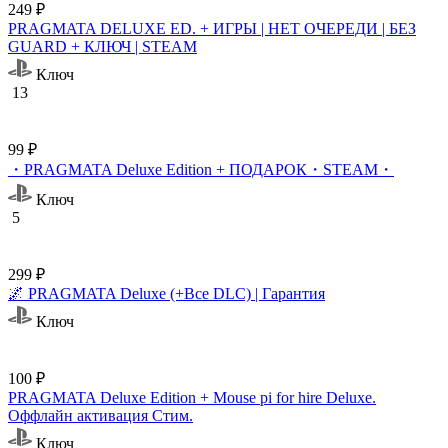
249 ₽
PRAGMATA DELUXE ED. + ИГРЫ | НЕТ ОЧЕРЕДИ | БЕЗ
GUARD + КЛЮЧ | STEAM
Ключ
13
99 ₽
・PRAGMATA Deluxe Edition + ПОДАРОК・STEAM・
Ключ
5
299 ₽
🌌 PRAGMATA Deluxe (+Все DLC) | Гарантия
Ключ
100 ₽
PRAGMATA Deluxe Edition + Mouse pi for hire Deluxe.
Оффлайн активация Cтим.
Ключ