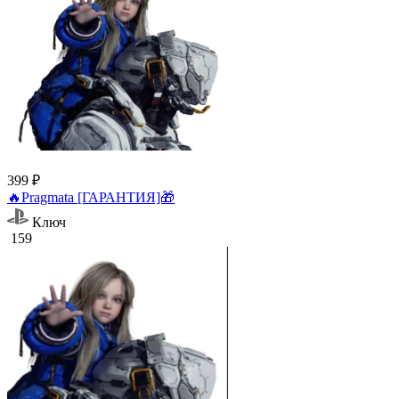
399 ₽
🔥Pragmata [ГАРАНТИЯ]🎁
Ключ
159