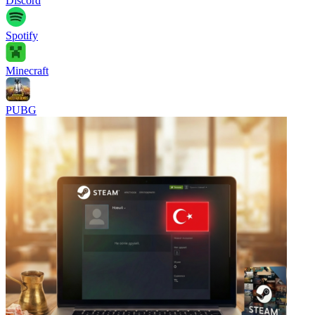
Discord
Spotify
Minecraft
PUBG