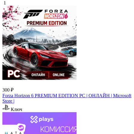
1
300 ₽
Forza Horizon 6 PREMIUM EDITION PC | ОНЛАЙН | Microsoft
Store |
Ключ