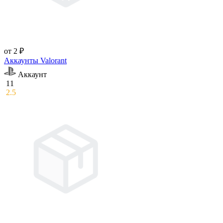
от 2 ₽
Аккаунты Valorant
Аккаунт
11
2.5