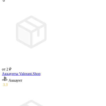
0
от 2 ₽
Аккаунты Valorant.Shop
Аккаунт
3.3