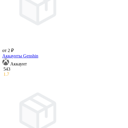
от 2 ₽
Аккаунты Genshin
Аккаунт
543
1.7