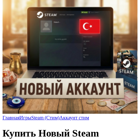
Главная
Игры
Steam (Стим)
Аккаунт стим
Купить Новый Steam