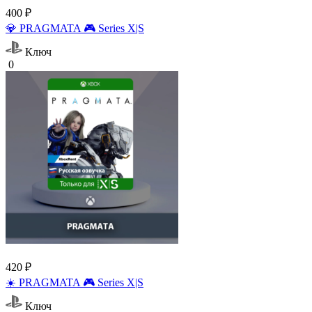
400 ₽
💎 PRAGMATA 🎮 Series X|S
Ключ
0
420 ₽
☀️ PRAGMATA 🎮 Series X|S
Ключ