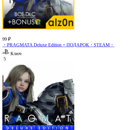
99 ₽
・PRAGMATA Deluxe Edition + ПОДАРОК・STEAM・
Ключ
5