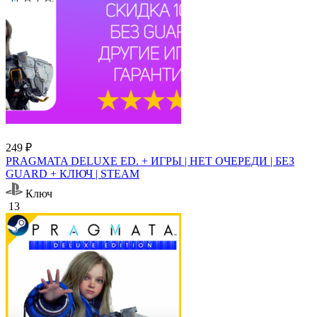
249 ₽
PRAGMATA DELUXE ED. + ИГРЫ | НЕТ ОЧЕРЕДИ | БЕЗ
GUARD + КЛЮЧ | STEAM
Ключ
13