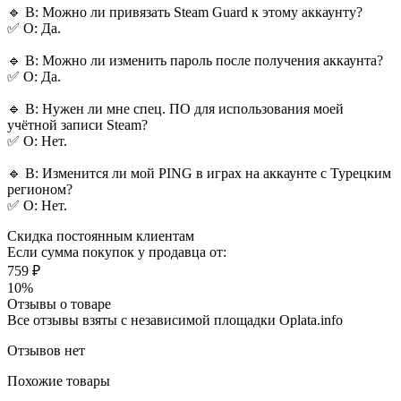
🔹 В: Можно ли привязать Steam Guard к этому аккаунту?
✅ О: Да.
🔹 В: Можно ли изменить пароль после получения аккаунта?
✅ О: Да.
🔹 В: Нужен ли мне спец. ПО для использования моей
учётной записи Steam?
✅ О: Нет.
🔹 В: Изменится ли мой PING в играх на аккаунте с Турецким
регионом?
✅ О: Нет.
Скидка постоянным клиентам
Если сумма покупок у продавца от:
759 ₽
10%
Отзывы о товаре
Все отзывы взяты с независимой площадки Oplata.info
Отзывов нет
Похожие товары