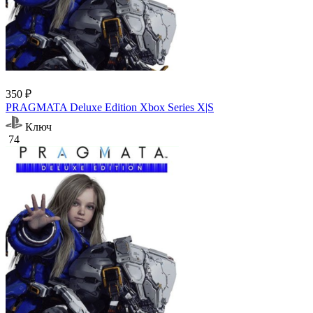
350 ₽
PRAGMATA Deluxe Edition Xbox Series X|S
Ключ
74