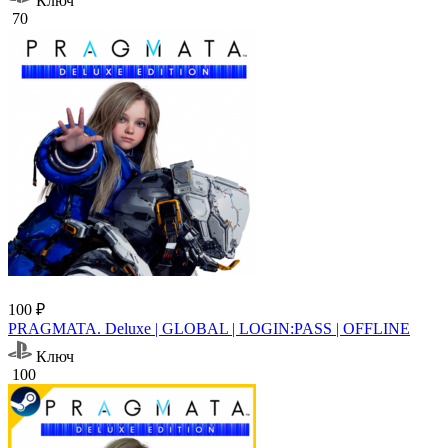
Ключ
70
100 ₽
PRAGMATA. Deluxe | GLOBAL | LOGIN:PASS | OFFLINE
Ключ
100