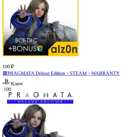
100 ₽
🟥PRAGMATA Deluxe Edition・STEAM・WARRANTY
Ключ
100