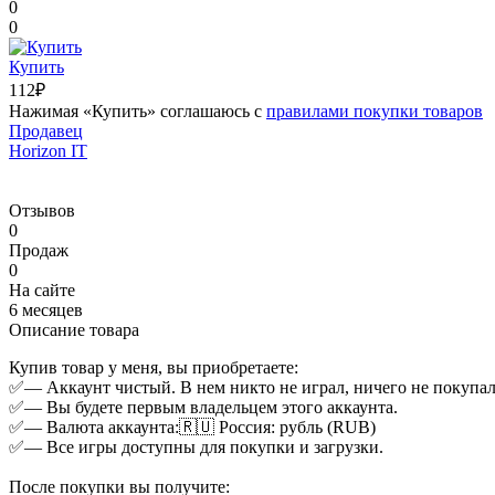
0
0
Купить
112₽
Нажимая «Купить» соглашаюсь с
правилами покупки товаров
Продавец
Horizon IT
Отзывов
0
Продаж
0
На сайте
6 месяцев
Описание товара
Купив товар у меня, вы приобретаете:
✅— Аккаунт чистый. В нем никто не играл, ничего не покупал 
✅— Вы будете первым владельцем этого аккаунта.
✅— Валюта аккаунта:🇷🇺 Россия: рубль (RUB)
✅— Все игры доступны для покупки и загрузки.
После покупки вы получите: