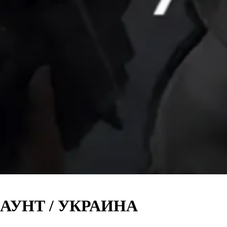
АУНТ / УКРАИНА