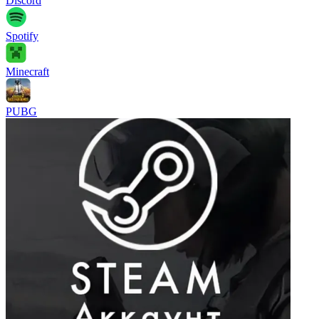
Discord
Spotify
Minecraft
PUBG