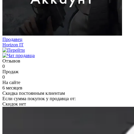
Продавец
Horizon IT
Отзывов
0
Продаж
0
На сайте
6 месяцев
Скидка постоянным клиентам
Если сумма покупок у продавца от:
Скидок нет