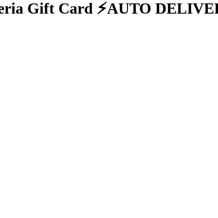
geria Gift Card ⚡️AUTO DELIVE