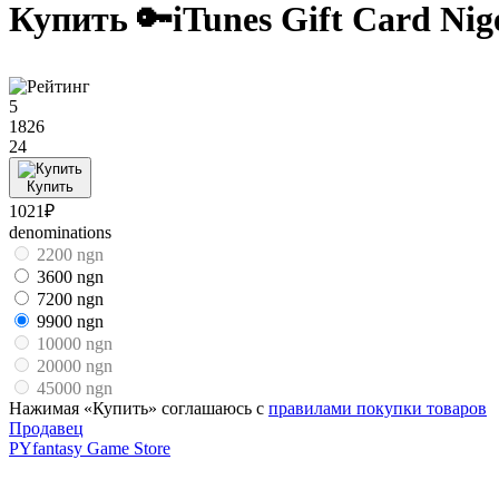
Купить 🔑iTunes Gift Card Ni
5
1826
24
Купить
1021₽
denominations
2200 ngn
3600 ngn
7200 ngn
9900 ngn
10000 ngn
20000 ngn
45000 ngn
Нажимая «Купить» соглашаюсь с
правилами покупки товаров
Продавец
PYfantasy Game Store