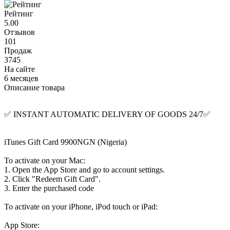
Рейтинг
5.00
Отзывов
101
Продаж
3745
На сайте
6 месяцев
Описание товара
✅ INSTANT AUTOMATIC DELIVERY OF GOODS 24/7✅
iTunes Gift Card 9900NGN (Nigeria)
To activate on your Mac:
1. Open the App Store and go to account settings.
2. Click "Redeem Gift Card".
3. Enter the purchased code
To activate on your iPhone, iPod touch or iPad:
App Store: