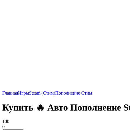
Главная
Игры
Steam (Стим)
Пополнение Стим
Купить 🔥 Авто Пополнение 
100
0