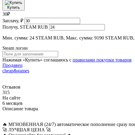
Купить
30₽
Заплачу, ₽
Получу, STEAM RUB
Мин. сумма: 24 STEAM RUB, Макс. сумма: 9190 STEAM RUB,
Steam логин
Нажимая «Купить» соглашаюсь с
правилами покупки товаров
Продавец
cheap&games
Отзывов
315
На сайте
6 месяцев
Описание товара
🔥 МГНОВЕННАЯ (24/7) автоматическое пополнение сразу пос
🚀 ЛУЧШАЯ ЦЕНА 🚀