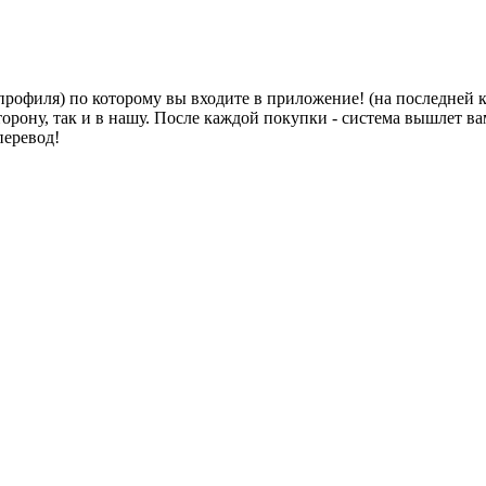
профиля) по которому вы входите в приложение! (на последней 
торону, так и в нашу. После каждой покупки - система вышлет 
перевод!