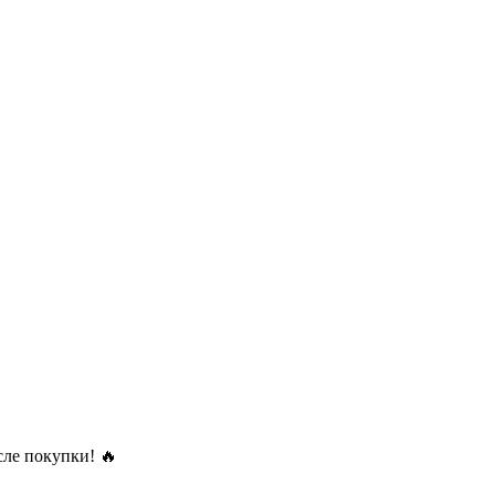
ле покупки! 🔥