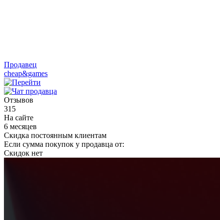
Продавец
cheap&games
Отзывов
315
На сайте
6 месяцев
Скидка постоянным клиентам
Если сумма покупок у продавца от:
Скидок нет