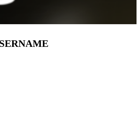
USERNAME