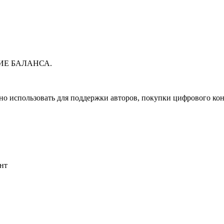
ИЕ БАЛАНСА.
жно использовать для поддержки авторов, покупки цифрового кон
унт