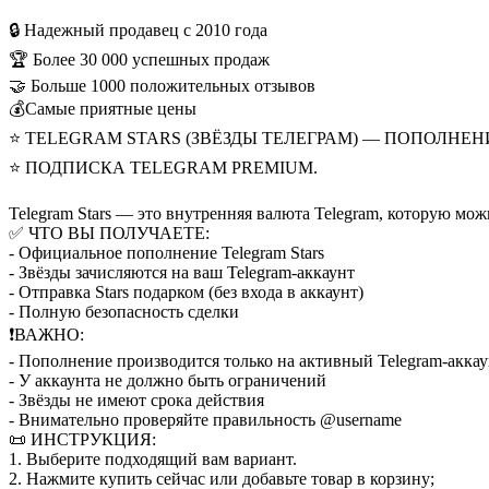
🔒 Надежный продавец с 2010 года
🏆 Более 30 000 успешных продаж
🤝 Больше 1000 положительных отзывов
💰Самые приятные цены
⭐ TELEGRAM STARS (ЗВЁЗДЫ ТЕЛЕГРАМ) — ПОПОЛНЕН
⭐ ПОДПИСКА TELEGRAM PREMIUM.
Telegram Stars — это внутренняя валюта Telegram, которую мо
✅ ЧТО ВЫ ПОЛУЧАЕТЕ:
- Официальное пополнение Telegram Stars
- Звёзды зачисляются на ваш Telegram-аккаунт
- Отправка Stars подарком (без входа в аккаунт)
- Полную безопасность сделки
❗️ВАЖНО:
- Пополнение производится только на активный Telegram-акка
- У аккаунта не должно быть ограничений
- Звёзды не имеют срока действия
- Внимательно проверяйте правильность @username
📜 ИНСТРУКЦИЯ:
1. Выберите подходящий вам вариант.
2. Нажмите купить сейчас или добавьте товар в корзину;