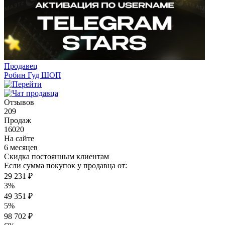
Продавец
Робин Гуд ШОП
Отзывов
209
Продаж
16020
На сайте
6 месяцев
Скидка постоянным клиентам
Если сумма покупок у продавца от:
29 231 ₽
3%
49 351 ₽
5%
98 702 ₽