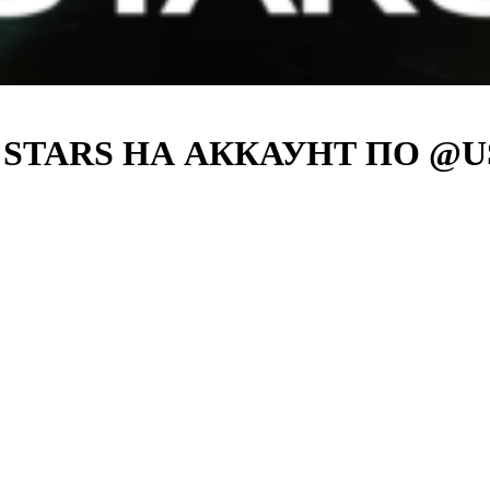
M STARS НА АККАУНТ ПО @