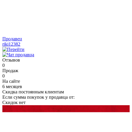
Продавец
riki12382
Отзывов
0
Продаж
0
На сайте
6 месяцев
Скидка постоянным клиентам
Если сумма покупок у продавца от:
Скидок нет