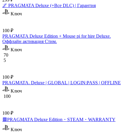
🌌 PRAGMATA Deluxe (+Все DLC) | Гарантия
Ключ
100 ₽
PRAGMATA Deluxe Edition + Mouse pi for hire Deluxe.
Оффлайн активация Cтим.
Ключ
70
5
100 ₽
PRAGMATA. Deluxe | GLOBAL | LOGIN:PASS | OFFLINE
Ключ
100
100 ₽
🟥PRAGMATA Deluxe Edition・STEAM・WARRANTY
Ключ