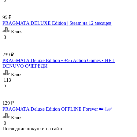
95 ₽
PRAGMATA DELUXE Edition | Steam на 12 месяцев
Ключ
3
239 ₽
PRAGMATA Deluxe Edition • +56 Action Games • НЕТ
DENUVO ОЧЕРЕДИ
Ключ
113
5
129 ₽
PRAGMATA Deluxe Edition OFFLINE Forever 👑♘✅
Ключ
0
Последние покупки на сайте