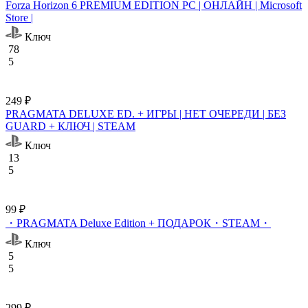
Forza Horizon 6 PREMIUM EDITION PC | ОНЛАЙН | Microsoft
Store |
Ключ
78
5
249 ₽
PRAGMATA DELUXE ED. + ИГРЫ | НЕТ ОЧЕРЕДИ | БЕЗ
GUARD + КЛЮЧ | STEAM
Ключ
13
5
99 ₽
・PRAGMATA Deluxe Edition + ПОДАРОК・STEAM・
Ключ
5
5
299 ₽