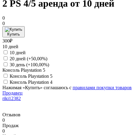
2 PS 4/5 аренда от 10 дней
0
0
Купить
300₽
10 дней
10 дней
20 дней
(+50,00%)
30 день
(+100,00%)
Консоль Playstation 5
Консоль Playstation 5
Консоль Playstation 4
Нажимая «Купить» соглашаюсь с
правилами покупки товаров
Продавец
riki12382
Отзывов
0
Продаж
0