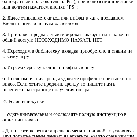
однократный пользователь на Ps5), при включении приставки
или долгим нажатием кнопки "PS";
2. Далее отправляете qr код или цифры в чат с продавцом.
Вводить ничего не нужно. автовход
3. Приставка предлагает активировать аккаунт или включить
общий доступ: НЕОБХОДИМО НАЖАТЬ НЕТ
4. Переходим в библиотеку, вкладка приобретено и ставим на
закачку игру.
5. Играем через купленный профиль в игру.
6. После окончания аренды удаляете профиль с приставки по
видео. Если хотите продлить аренду, то пишите нам в
переписке на странице получения товара.
⚠️ Условия покупки
- Будьте внимательны и соблюдайте полную инструкцию в
описании товара
- Данные от аккаунта запрещено менять при любых условиях -
При попытке смены данных на аккаунте, мы это сразу увидим