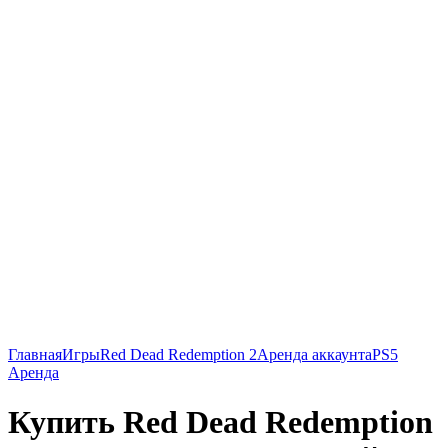
Главная
Игры
Red Dead Redemption 2
Аренда аккаунта
PS5
Аренда
Купить Red Dead Redemption