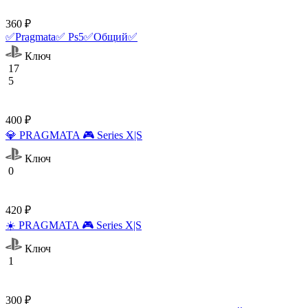
360 ₽
✅Pragmata✅ Ps5✅Общий✅
Ключ
17
5
400 ₽
💎 PRAGMATA 🎮 Series X|S
Ключ
0
420 ₽
☀️ PRAGMATA 🎮 Series X|S
Ключ
1
300 ₽