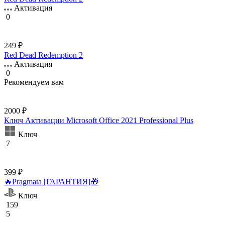
Активация
0
249 ₽
Red Dead Redemption 2
Активация
0
Рекомендуем вам
2000 ₽
Ключ Активации Microsoft Office 2021 Professional Plus
Ключ
7
399 ₽
🔥Pragmata [ГАРАНТИЯ]🎁
Ключ
159
5