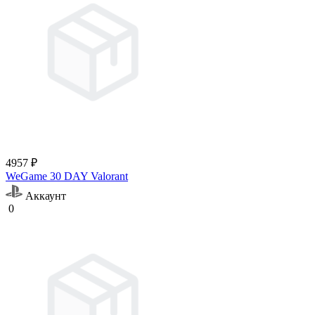
4957 ₽
WeGame 30 DAY Valorant
Аккаунт
0