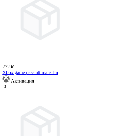
272 ₽
Xbox game pass ultimate 1m
Активация
0