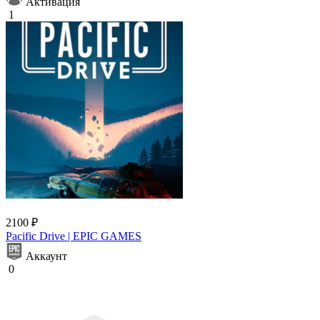
Активация
1
2100 ₽
Pacific Drive | EPIC GAMES
Аккаунт
0