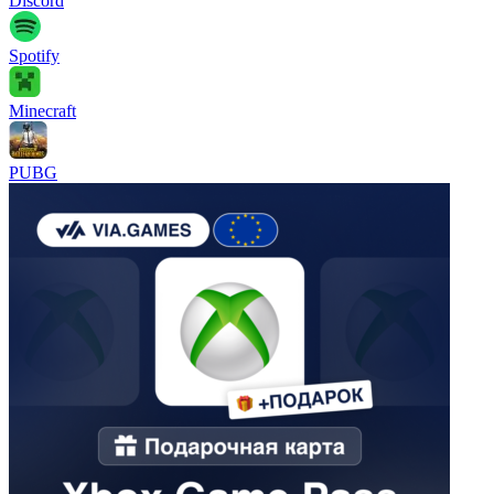
Discord
Spotify
Minecraft
PUBG