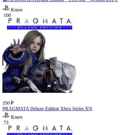
Ключ
100
350 ₽
PRAGMATA Deluxe Edition Xbox Series X|S
Ключ
73