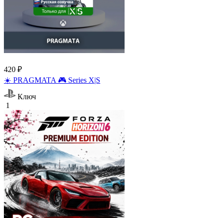
420 ₽
☀️ PRAGMATA 🎮 Series X|S
Ключ
1