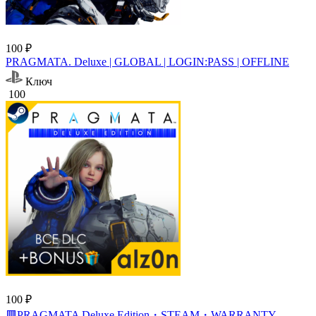
100 ₽
PRAGMATA. Deluxe | GLOBAL | LOGIN:PASS | OFFLINE
Ключ
100
100 ₽
🟥PRAGMATA Deluxe Edition・STEAM・WARRANTY