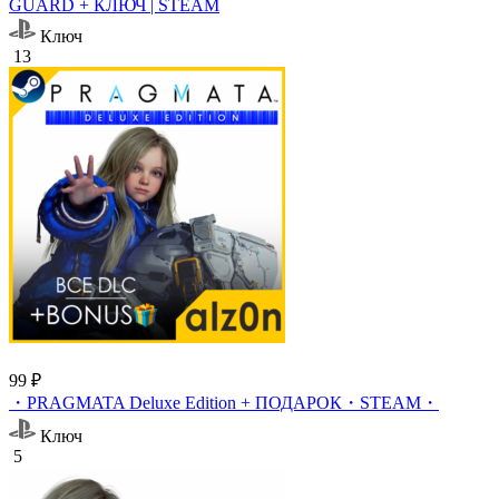
GUARD + КЛЮЧ | STEAM
Ключ
13
99 ₽
・PRAGMATA Deluxe Edition + ПОДАРОК・STEAM・
Ключ
5