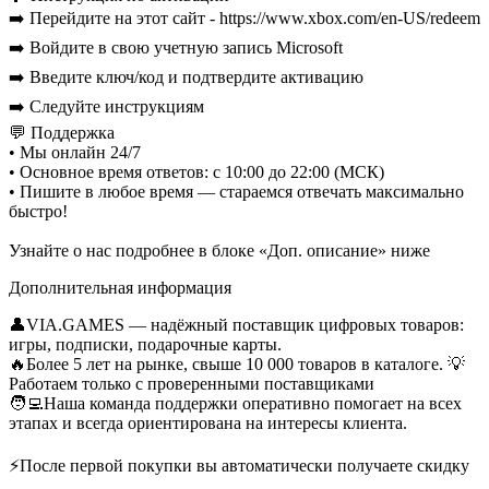
➡️ Перейдите на этот сайт - https://www.xbox.com/en-US/redeem
➡️ Войдите в свою учетную запись Microsoft
➡️ Введите ключ/код и подтвердите активацию
➡️ Следуйте инструкциям
💬 Поддержка
• Мы онлайн 24/7
• Основное время ответов: с 10:00 до 22:00 (МСК)
• Пишите в любое время — стараемся отвечать максимально
быстро!
Узнайте о нас подробнее в блоке «Доп. описание» ниже
Дополнительная информация
👤VIA.GAMES — надёжный поставщик цифровых товаров:
игры, подписки, подарочные карты.
🔥Более 5 лет на рынке, свыше 10 000 товаров в каталоге. 💡
Работаем только с проверенными поставщиками
🧑‍💻Наша команда поддержки оперативно помогает на всех
этапах и всегда ориентирована на интересы клиента.
⚡После первой покупки вы автоматически получаете скидку