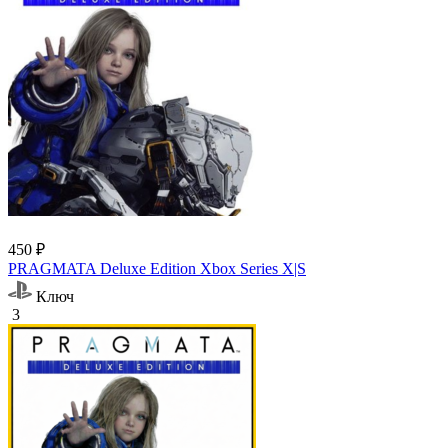
450 ₽
PRAGMATA Deluxe Edition Xbox Series X|S
Ключ
3