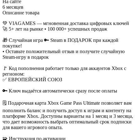
На сайте
6 месяцев
Описание товара
💚 VIAGAMES — мгновенная доставка цифровых ключей
🚀 5+ лет на рынке • 100 000+ успешных продаж
🎁 Случайная игра 🔑 Steam в ПОДАРОК при каждой
покупке!
• Оставьте положительный отзыв и получите случайную
Steam-игру в подарок
🚩 Код пополнения работает только для аккаунтов Xbox с
регионом:
✅ ЕВРОПЕЙСКИЙ СОЮЗ
🔑 Ключ выдаётся автоматически сразу после оплаты
🗒️ Подарочная карта Xbox Game Pass Ultimate позволяет вам
пополнить баланс и получить доступ к играм и контенту на
платформе Xbox. Доступны варианты на 1 месяц и 3 месяца,
что дает возможность выбрать оптимальный срок подписки
для вашего игрового опыта.
🧩 Инструкция по активации