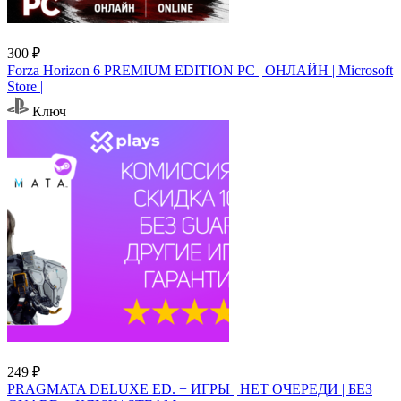
300 ₽
Forza Horizon 6 PREMIUM EDITION PC | ОНЛАЙН | Microsoft
Store |
Ключ
249 ₽
PRAGMATA DELUXE ED. + ИГРЫ | НЕТ ОЧЕРЕДИ | БЕЗ