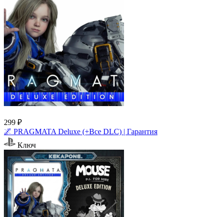
299 ₽
🌌 PRAGMATA Deluxe (+Все DLC) | Гарантия
Ключ