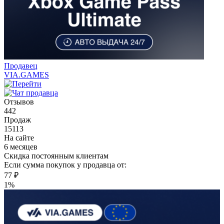
Продавец
VIA.GAMES
Отзывов
442
Продаж
15113
На сайте
6 месяцев
Скидка постоянным клиентам
Если сумма покупок у продавца от:
77 ₽
1%