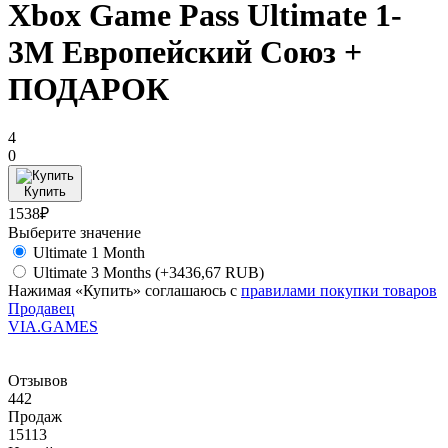
Xbox Game Pass Ultimate 1-
3M Европейский Союз +
ПОДАРОК
4
0
Купить
1538₽
Выберите значение
Ultimate 1 Month
Ultimate 3 Months
(+3436,67 RUB)
Нажимая «Купить» соглашаюсь с
правилами покупки товаров
Продавец
VIA.GAMES
Отзывов
442
Продаж
15113