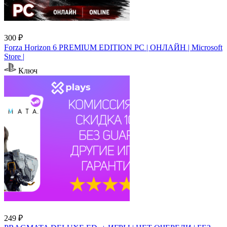
300 ₽
Forza Horizon 6 PREMIUM EDITION PC | ОНЛАЙН | Microsoft
Store |
Ключ
249 ₽