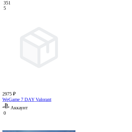
351
5
2975 ₽
WeGame 7 DAY Valorant
Аккаунт
0