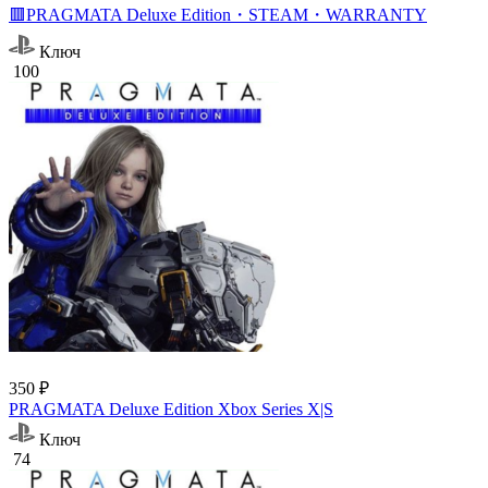
🟥PRAGMATA Deluxe Edition・STEAM・WARRANTY
Ключ
100
350 ₽
PRAGMATA Deluxe Edition Xbox Series X|S
Ключ
74