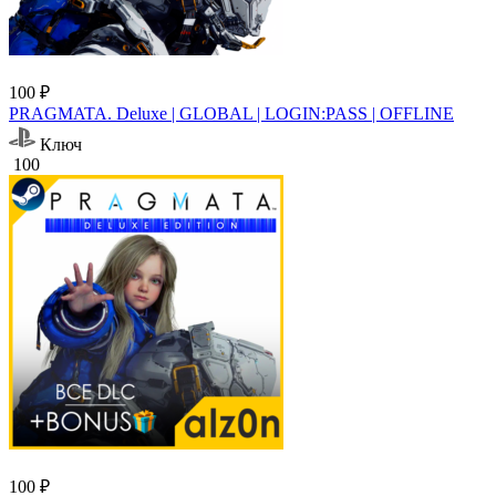
100 ₽
PRAGMATA. Deluxe | GLOBAL | LOGIN:PASS | OFFLINE
Ключ
100
100 ₽