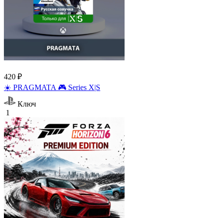
420 ₽
☀️ PRAGMATA 🎮 Series X|S
Ключ
1