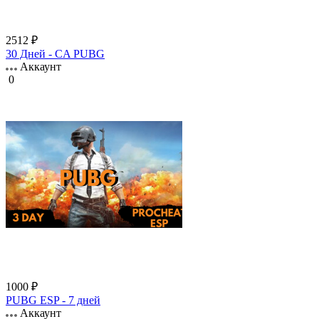
2512 ₽
30 Дней - CA PUBG
Аккаунт
0
1000 ₽
PUBG ESP - 7 дней
Аккаунт