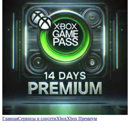
Главная
Сервисы и соцсети
Xbox
Xbox Премиум