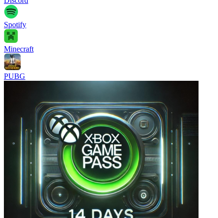
Discord
Spotify
Minecraft
PUBG