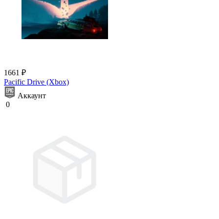
1661 ₽
Pacific Drive (Xbox)
Аккаунт
0