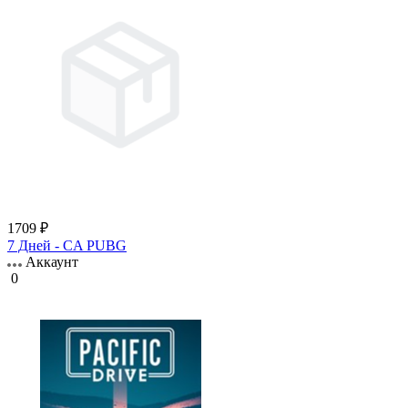
1709 ₽
7 Дней - CA PUBG
Аккаунт
0