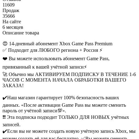
11609
Продаж
35666
На сайте
6 месяцев
Описание товара
😍 14-дневный абонемент Xbox Game Pass Premium
✅ Подходит для ЛЮБОГО региона + Россия ⚡
❤️ Вы можете использовать абонемент Game Pass,
привязанный к вашей учётной записи⚡
🚀 Обычно мы АКТИВИРУЕМ ПОДПИСКУ В ТЕЧЕНИЕ 1-6
ЧАСОВ С МОМЕНТА НАЧАЛА ОБРАБОТКИ ВАШЕГО
ЗАКАЗА!
✔️Наш магазин гарантирует 100% безопасность ваших
данных. «После активации Game Pass вы можете сменить
пароль от учётной записи💯».
❗❗ Эта подписка подходит ТОЛЬКО ДЛЯ НОВЫХ учётных
записей.
✔️Если вы не можете создать новую учётную запись Xbox, мы
можем создать её для вас бесплатно. ✅Вы можете сменить