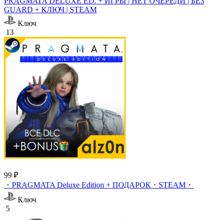
PRAGMATA DELUXE ED. + ИГРЫ | НЕТ ОЧЕРЕДИ | БЕЗ
GUARD + КЛЮЧ | STEAM
Ключ
13
99 ₽
・PRAGMATA Deluxe Edition + ПОДАРОК・STEAM・
Ключ
5