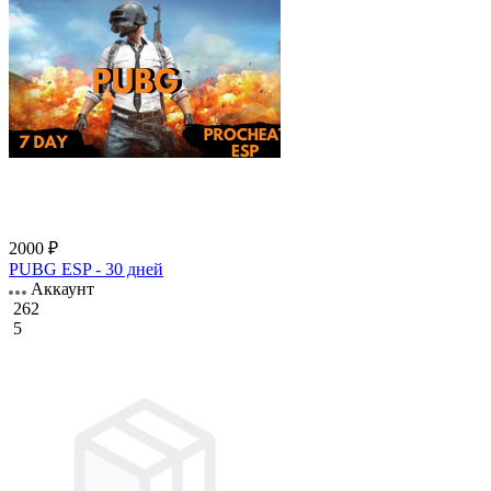
2000 ₽
PUBG ESP - 30 дней
Аккаунт
262
5