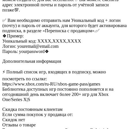
адрес электронной почты и пароль от учётной записи
позже💯.
✅ Вам необходимо отправить нам Уникальный код + логин
(почту) и пароль от аккаунта, для которого будет активирована
подписка, в разделе «Переписка с продавцом».✅
🍀Пример:
Уникальный код: XXXX,XXXX,XXXX
Логин: youremail@email.com
Пароль: yourpassword🍀
Дополнительная информация
⚡️ Полный список игр, входящих в подписку, можно
посмотреть по ссылке:
https://www.xbox.com/ru-RU/xbox-game-pass/games
Библиотека доступных игр постоянно пополняется и на
сегодняшний день включает более 200+ игр для Xbox
One/Series X|S
Скидка постоянным клиентам
Если сумма покупок у продавца от:
Скидок нет
Отзывы о товаре