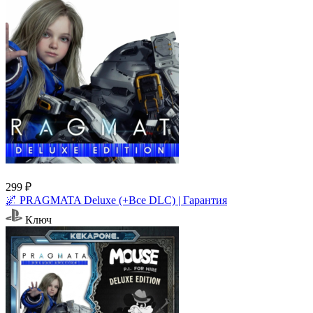
299 ₽
🌌 PRAGMATA Deluxe (+Все DLC) | Гарантия
Ключ