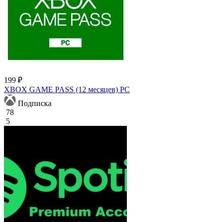
199 ₽
XBOX GAME PASS (12 месяцев) PC
Подписка
78
5