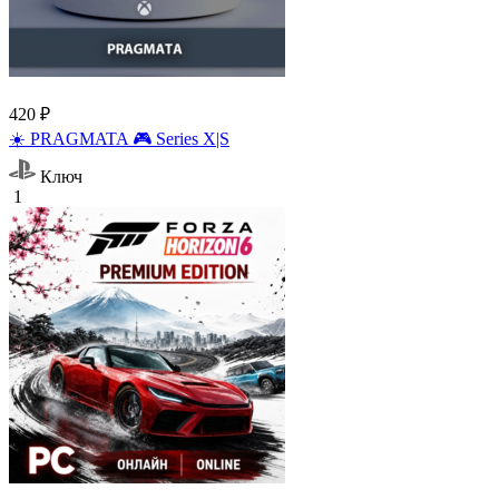
420 ₽
☀️ PRAGMATA 🎮 Series X|S
Ключ
1