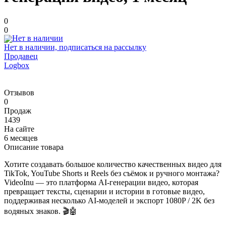
0
0
Нет в наличии, подписаться на рассылку
Продавец
Logbox
Отзывов
0
Продаж
1439
На сайте
6 месяцев
Описание товара
Хотите создавать большое количество качественных видео для
TikTok, YouTube Shorts и Reels без съёмок и ручного монтажа?
VideoInu — это платформа AI-генерации видео, которая
превращает тексты, сценарии и истории в готовые видео,
поддерживая несколько AI-моделей и экспорт 1080P / 2K без
водяных знаков. 🎬🤖