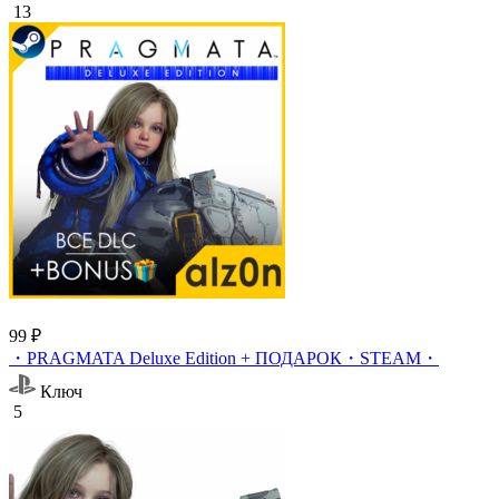
13
99 ₽
・PRAGMATA Deluxe Edition + ПОДАРОК・STEAM・
Ключ
5