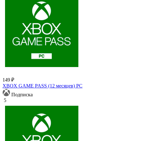
149 ₽
XBOX GAME PASS (12 месяцев) PC
Подписка
5