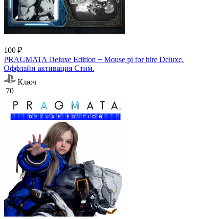
100 ₽
PRAGMATA Deluxe Edition + Mouse pi for hire Deluxe.
Оффлайн активация Cтим.
Ключ
70