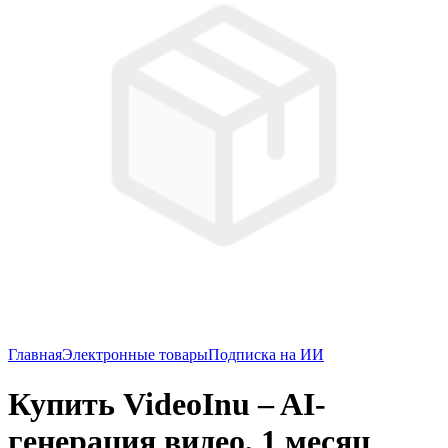
Главная
Электронные товары
Подписка на ИИ
Купить VideoInu – AI-
генерация видео, 1 месяц