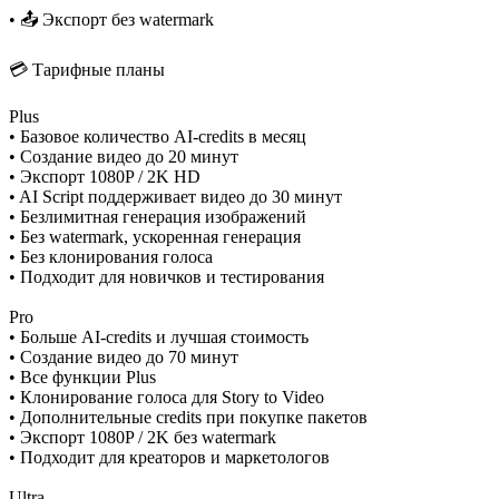
• 📤 Экспорт без watermark
💳 Тарифные планы
Plus
• Базовое количество AI-credits в месяц
• Создание видео до 20 минут
• Экспорт 1080P / 2K HD
• AI Script поддерживает видео до 30 минут
• Безлимитная генерация изображений
• Без watermark, ускоренная генерация
• Без клонирования голоса
• Подходит для новичков и тестирования
Pro
• Больше AI-credits и лучшая стоимость
• Создание видео до 70 минут
• Все функции Plus
• Клонирование голоса для Story to Video
• Дополнительные credits при покупке пакетов
• Экспорт 1080P / 2K без watermark
• Подходит для креаторов и маркетологов
Ultra