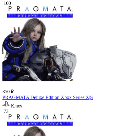
100
350 ₽
PRAGMATA Deluxe Edition Xbox Series X|S
Ключ
73