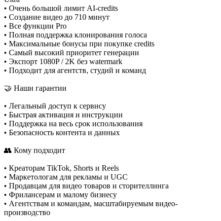
• Очень большой лимит AI-credits
• Создание видео до 710 минут
• Все функции Pro
• Полная поддержка клонирования голоса
• Максимальные бонусы при покупке credits
• Самый высокий приоритет генерации
• Экспорт 1080P / 2K без watermark
• Подходит для агентств, студий и команд
🤝 Наши гарантии
• Легальный доступ к сервису
• Быстрая активация и инструкции
• Поддержка на весь срок использования
• Безопасность контента и данных
👥 Кому подходит
• Креаторам TikTok, Shorts и Reels
• Маркетологам для рекламы и UGC
• Продавцам для видео товаров и сторителлинга
• Фрилансерам и малому бизнесу
• Агентствам и командам, масштабируемым видео-
производство