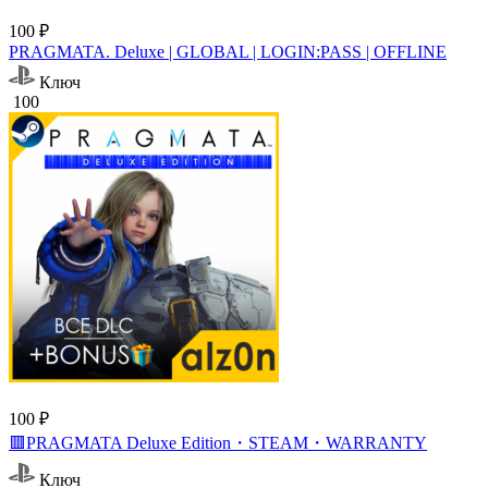
100 ₽
PRAGMATA. Deluxe | GLOBAL | LOGIN:PASS | OFFLINE
Ключ
100
100 ₽
🟥PRAGMATA Deluxe Edition・STEAM・WARRANTY
Ключ