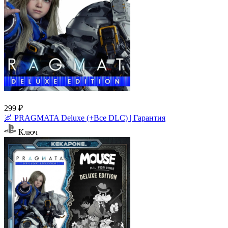
299 ₽
🌌 PRAGMATA Deluxe (+Все DLC) | Гарантия
Ключ