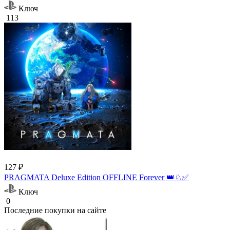
Ключ
113
127 ₽
PRAGMATA Deluxe Edition OFFLINE Forever 👑♘✅
Ключ
0
Последние покупки на сайте