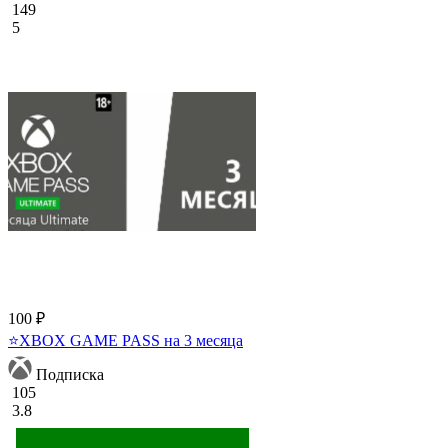
149
5
100 ₽
⭐XBOX GAME PASS на 3 месяца
Подписка
105
3.8