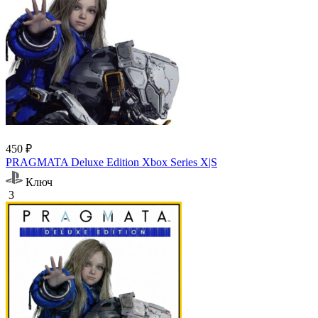
450 ₽
PRAGMATA Deluxe Edition Xbox Series X|S
Ключ
3