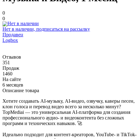
0
0
Нет в наличии, подписаться на рассылку
Продавец
Logbox
Отзывов
351
Продаж
1460
На сайте
6 месяцев
Описание товара
Хотите создавать AI-музыку, AI-видео, озвучку, каверы песен,
клон голоса и перевод видео всего за несколько минут?
TopMediai — это универсальная AI-платформа для создания
профессионального аудио- и видеоконтента без сложных
программ и технических навыков. 🚀
Идеально подходит для контент-креаторов, YouTube- и TikTok-