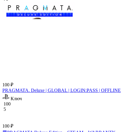
100 ₽
PRAGMATA. Deluxe | GLOBAL | LOGIN:PASS | OFFLINE
Ключ
100
5
100 ₽