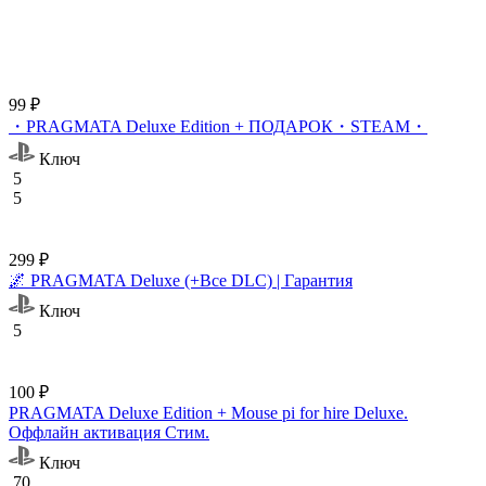
99 ₽
・PRAGMATA Deluxe Edition + ПОДАРОК・STEAM・
Ключ
5
5
299 ₽
🌌 PRAGMATA Deluxe (+Все DLC) | Гарантия
Ключ
5
100 ₽
PRAGMATA Deluxe Edition + Mouse pi for hire Deluxe.
Оффлайн активация Cтим.
Ключ
70