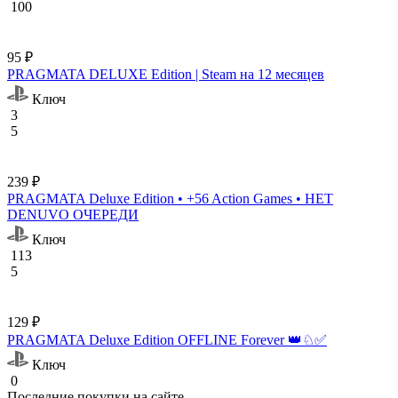
100
95 ₽
PRAGMATA DELUXE Edition | Steam на 12 месяцев
Ключ
3
5
239 ₽
PRAGMATA Deluxe Edition • +56 Action Games • НЕТ
DENUVO ОЧЕРЕДИ
Ключ
113
5
129 ₽
PRAGMATA Deluxe Edition OFFLINE Forever 👑♘✅
Ключ
0
Последние покупки на сайте