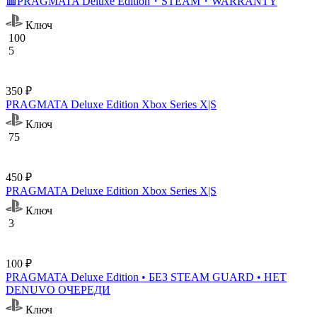
🟥PRAGMATA Deluxe Edition・STEAM・WARRANTY
Ключ
100
5
350 ₽
PRAGMATA Deluxe Edition Xbox Series X|S
Ключ
75
450 ₽
PRAGMATA Deluxe Edition Xbox Series X|S
Ключ
3
100 ₽
PRAGMATA Deluxe Edition • БЕЗ STEAM GUARD • НЕТ
DENUVO ОЧЕРЕДИ
Ключ