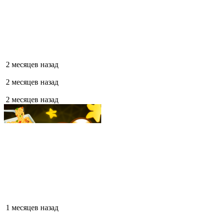
2 месяцев назад
2 месяцев назад
2 месяцев назад
1 месяцев назад