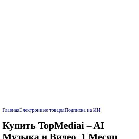
Главная
Электронные товары
Подписка на ИИ
Купить TopMediai – AI
Музыка и Видео, 1 Месяц