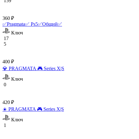
159
360 ₽
✅Pragmata✅ Ps5✅Общий✅
Ключ
17
5
400 ₽
💎 PRAGMATA 🎮 Series X|S
Ключ
0
420 ₽
☀️ PRAGMATA 🎮 Series X|S
Ключ
1