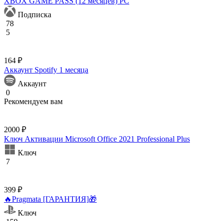
XBOX GAME PASS (12 месяцев) PC
Подписка
78
5
164 ₽
Аккаунт Spotify 1 месяца
Аккаунт
0
Рекомендуем вам
2000 ₽
Ключ Активации Microsoft Office 2021 Professional Plus
Ключ
7
399 ₽
🔥Pragmata [ГАРАНТИЯ]🎁
Ключ