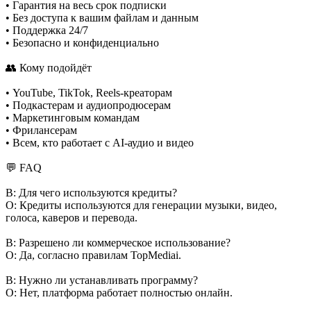
• Гарантия на весь срок подписки
• Без доступа к вашим файлам и данным
• Поддержка 24/7
• Безопасно и конфиденциально
👥 Кому подойдёт
• YouTube, TikTok, Reels-креаторам
• Подкастерам и аудиопродюсерам
• Маркетинговым командам
• Фрилансерам
• Всем, кто работает с AI-аудио и видео
💬 FAQ
В: Для чего используются кредиты?
О: Кредиты используются для генерации музыки, видео,
голоса, каверов и перевода.
В: Разрешено ли коммерческое использование?
О: Да, согласно правилам TopMediai.
В: Нужно ли устанавливать программу?
О: Нет, платформа работает полностью онлайн.