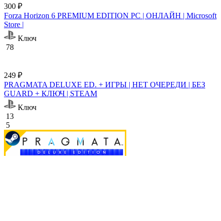
300 ₽
Forza Horizon 6 PREMIUM EDITION PC | ОНЛАЙН | Microsoft
Store |
Ключ
78
249 ₽
PRAGMATA DELUXE ED. + ИГРЫ | НЕТ ОЧЕРЕДИ | БЕЗ
GUARD + КЛЮЧ | STEAM
Ключ
13
5