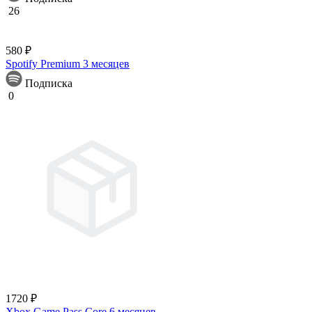
26
580 ₽
Spotify Premium 3 месяцев
Подписка
0
1720 ₽
Xbox Game Pass Core 6 месяцев