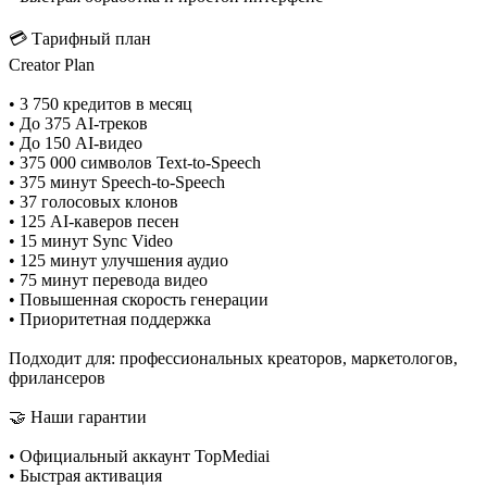
💳 Тарифный план
Creator Plan
• 3 750 кредитов в месяц
• До 375 AI-треков
• До 150 AI-видео
• 375 000 символов Text-to-Speech
• 375 минут Speech-to-Speech
• 37 голосовых клонов
• 125 AI-каверов песен
• 15 минут Sync Video
• 125 минут улучшения аудио
• 75 минут перевода видео
• Повышенная скорость генерации
• Приоритетная поддержка
Подходит для: профессиональных креаторов, маркетологов,
фрилансеров
🤝 Наши гарантии
• Официальный аккаунт TopMediai
• Быстрая активация