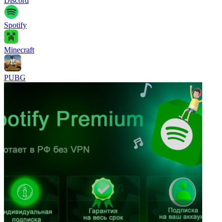
Discord
Spotify
Minecraft
PUBG