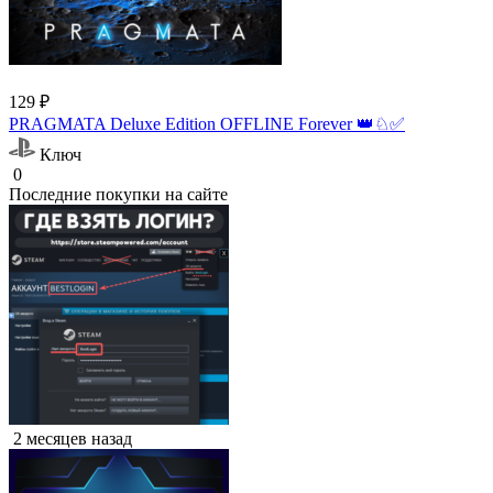
129 ₽
PRAGMATA Deluxe Edition OFFLINE Forever 👑♘✅
Ключ
0
Последние покупки на сайте
2 месяцев назад