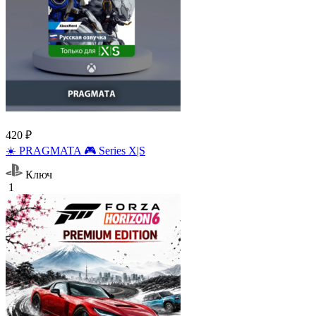
420 ₽
☀️ PRAGMATA 🎮 Series X|S
Ключ
1