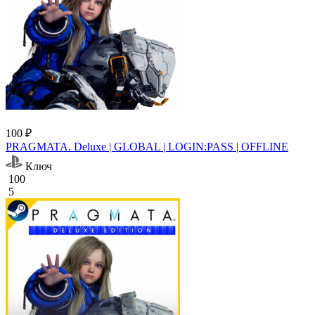
100 ₽
PRAGMATA. Deluxe | GLOBAL | LOGIN:PASS | OFFLINE
Ключ
100
5