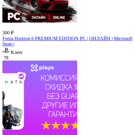
300 ₽
Forza Horizon 6 PREMIUM EDITION PC | ОНЛАЙН | Microsoft
Store |
Ключ
78