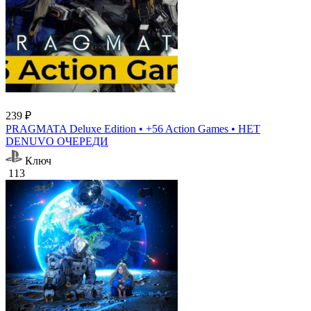
239 ₽
PRAGMATA Deluxe Edition • +56 Action Games • НЕТ
DENUVO ОЧЕРЕДИ
Ключ
113