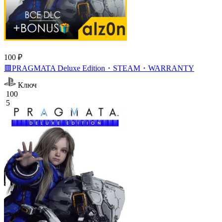
100 ₽
🟥PRAGMATA Deluxe Edition・STEAM・WARRANTY
Ключ
100
5