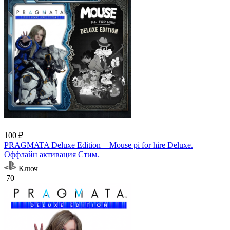
100 ₽
PRAGMATA Deluxe Edition + Mouse pi for hire Deluxe.
Оффлайн активация Cтим.
Ключ
70