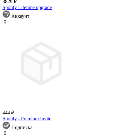
3829 ₽
Spotify Lifetime upgrade
Аккаунт
0
444 ₽
Spotify - Premium Invite
Подписка
0