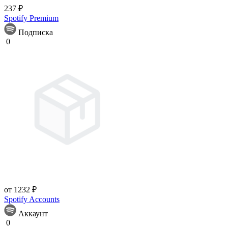
237 ₽
Spotify Premium
Подписка
0
от 1232 ₽
Spotify Accounts
Аккаунт
0