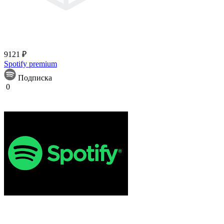
9121 ₽
Spotify premium
Подписка
0