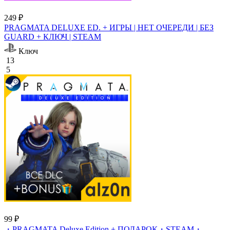
249 ₽
PRAGMATA DELUXE ED. + ИГРЫ | НЕТ ОЧЕРЕДИ | БЕЗ
GUARD + КЛЮЧ | STEAM
Ключ
13
5
99 ₽
・PRAGMATA Deluxe Edition + ПОДАРОК・STEAM・