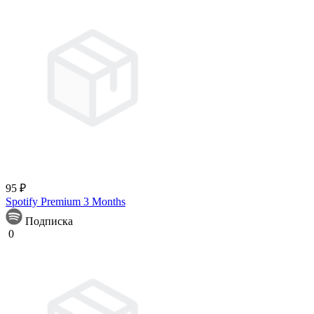
95 ₽
Spotify Premium 3 Months
Подписка
0