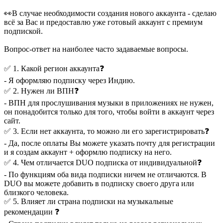
👀В случае необходимости создания нового аккаунта - сделаю
всё за Вас и предоставлю уже готовый аккаунт с премиум
подпиской.
Вопрос-ответ на наиболее часто задаваемые вопросы.
✅ 1. Какой регион аккаунта❓
- Я оформляю подписку через Индию.
✅ 2. Нужен ли ВПН❓
- ВПН для прослушивания музыки в приложениях не нужен,
он понадобится только для того, чтобы войти в аккаунт через
сайт.
✅ 3. Если нет аккаунта, то можно ли его зарегистрировать❓
- Да, после оплаты Вы можете указать почту для регистрации
и я создам аккаунт + оформлю подписку на него.
✅ 4. Чем отличается DUO подписка от индивидуальной❓
- По функциям оба вида подписки ничем не отличаются. В
DUO вы можете добавить в подписку своего друга или
близкого человека.
✅ 5. Влияет ли страна подписки на музыкальные
рекомендации ❓