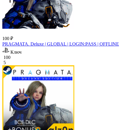
100 ₽
PRAGMATA. Deluxe | GLOBAL | LOGIN:PASS | OFFLINE
Ключ
100
5