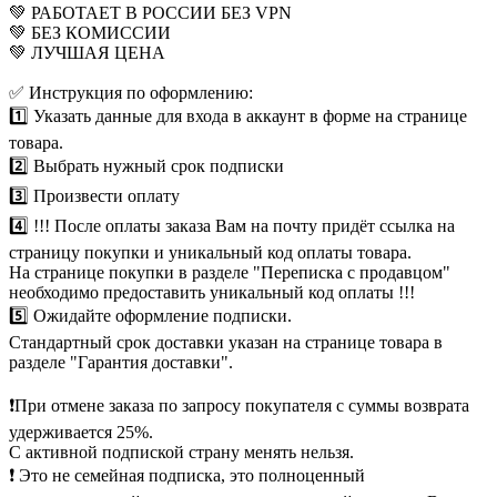
💚 РАБОТАЕТ В РОССИИ БЕЗ VPN
💚 БЕЗ КОМИССИИ
💚 ЛУЧШАЯ ЦЕНА
✅ Инструкция по оформлению:
1️⃣ Указать данные для входа в аккаунт в форме на странице
товара.
2️⃣ Выбрать нужный срок подписки
3️⃣ Произвести оплату
4️⃣ !!! После оплаты заказа Вам на почту придёт ссылка на
страницу покупки и уникальный код оплаты товара.
На странице покупки в разделе "Переписка с продавцом"
необходимо предоставить уникальный код оплаты !!!
5️⃣ Ожидайте оформление подписки.
Стандартный срок доставки указан на странице товара в
разделе "Гарантия доставки".
❗При отмене заказа по запросу покупателя с суммы возврата
удерживается 25%.
С активной подпиской страну менять нельзя.
❗ Это не семейная подписка, это полноценный