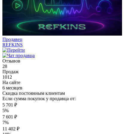
Продавец
REFKINS
Отзывов
28
Продаж
1012
На сайте
6 месяцев
Скидка постоянным клиентам
Если сумма покупок у продавца от:
5 701 ₽
5%
7 601 ₽
7%
11 402 ₽