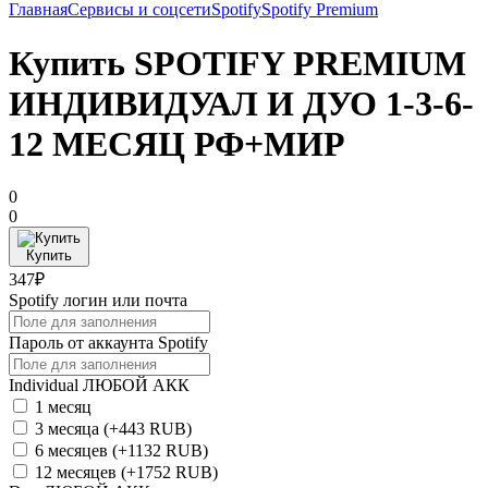
Главная
Сервисы и соцсети
Spotify
Spotify Premium
Купить SPOTIFY PREMIUM
ИНДИВИДУАЛ И ДУО 1-3-6-
12 МЕСЯЦ РФ+МИР
0
0
Купить
347₽
Spotify логин или почта
Пароль от аккаунта Spotify
Individual ЛЮБОЙ АКК
1 месяц
3 месяца
(+443 RUB)
6 месяцев
(+1132 RUB)
12 месяцев
(+1752 RUB)