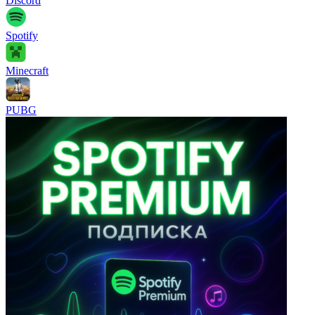
Discord
Spotify
Minecraft
PUBG