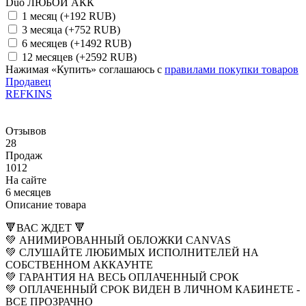
Duo ЛЮБОЙ АКК
1 месяц
(+192 RUB)
3 месяца
(+752 RUB)
6 месяцев
(+1492 RUB)
12 месяцев
(+2592 RUB)
Нажимая «Купить» соглашаюсь с
правилами покупки товаров
Продавец
REFKINS
Отзывов
28
Продаж
1012
На сайте
6 месяцев
Описание товара
🔻ВАС ЖДЕТ 🔻
💚 АНИМИРОВАННЫЙ ОБЛОЖКИ CANVAS
💚 СЛУШАЙТЕ ЛЮБИМЫХ ИСПОЛНИТЕЛЕЙ НА
СОБСТВЕННОМ АККАУНТЕ
💚 ГАРАНТИЯ НА ВЕСЬ ОПЛАЧЕННЫЙ СРОК
💚 ОПЛАЧЕННЫЙ СРОК ВИДЕН В ЛИЧНОМ КАБИНЕТЕ -
ВСЕ ПРОЗРАЧНО