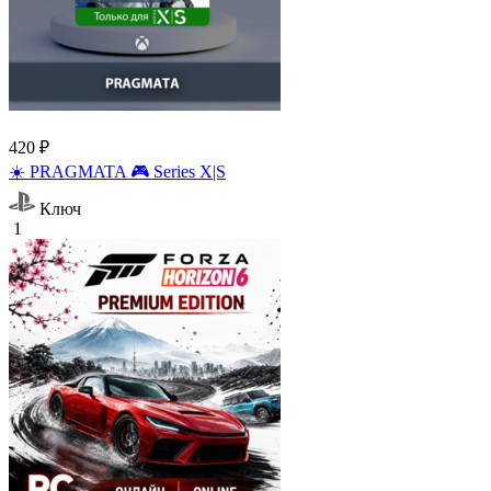
420 ₽
☀️ PRAGMATA 🎮 Series X|S
Ключ
1