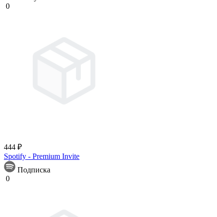
0
444 ₽
Spotify - Premium Invite
Подписка
0