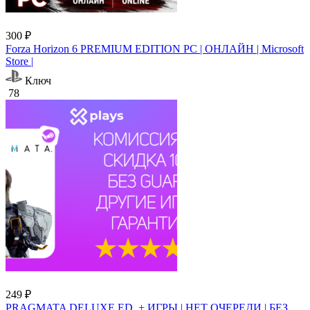
300 ₽
Forza Horizon 6 PREMIUM EDITION PC | ОНЛАЙН | Microsoft
Store |
Ключ
78
249 ₽
PRAGMATA DELUXE ED. + ИГРЫ | НЕТ ОЧЕРЕДИ | БЕЗ