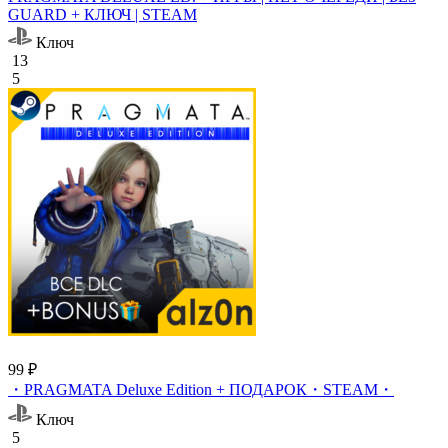
GUARD + КЛЮЧ | STEAM
Ключ
13
5
99 ₽
・PRAGMATA Deluxe Edition + ПОДАРОК・STEAM・
Ключ
5