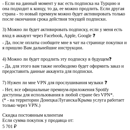
- Если на данный момент у вас есть подписка на Турцию и
она подходит к концу, то да, ее можно продлить. Если другая
страна - то новый премиум можно будет активировать только
после окончания срока действия текущей подписки.
3) Можно ли будет активировать подписку, если у меня есть
вход в аккаунт через Facebook, Apple, Google ❓
- Да, после оплаты сообщите мне в чат на странице покупки и
я пришлю Вам дальнейшие инструкции.
4) Можно ли будет продлить эту подписку в будущем❓
- Да, для этого вам также необходимо будет оформить заказ и
предоставить данные аккаунта для подписки.
7) Нужен ли мне VPN для прослушивания музыки ❓
- Нет, все официальные премиум-приложения Spotify
доступны для использования в любой стране без VPN*.
(* - на территории Донецка/Луганска/Крыма услуга работает
только через VPN.)
Скидка постоянным клиентам
Если сумма покупок у продавца от:
5 701 ₽