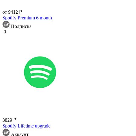
от 9412 ₽
Spotify Premium 6 month
Подписка
0
3829 ₽
Spotify Lifetime upgrade
Аккаунт