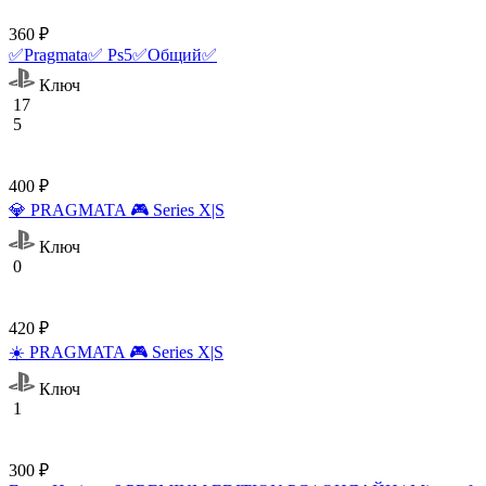
360 ₽
✅Pragmata✅ Ps5✅Общий✅
Ключ
17
5
400 ₽
💎 PRAGMATA 🎮 Series X|S
Ключ
0
420 ₽
☀️ PRAGMATA 🎮 Series X|S
Ключ
1
300 ₽