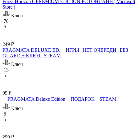
Forza Horizon 6 PREMIUM EDITION PC | ОНЛАЙН | Microsoft
Store |
Ключ
78
5
249 ₽
PRAGMATA DELUXE ED. + ИГРЫ | НЕТ ОЧЕРЕДИ | БЕЗ
GUARD + КЛЮЧ | STEAM
Ключ
13
5
99 ₽
・PRAGMATA Deluxe Edition + ПОДАРОК・STEAM・
Ключ
5
5
299 ₽