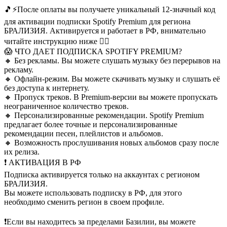
🎵⚡️После оплаты вы получаете уникальный 12-значный код
для активации подписки Spotify Premium для региона
БРАЛИЗИЯ. Активируется и работает в РФ, внимательно
читайте инструкцию ниже 👇🏻
😱 ЧТО ДАЕТ ПОДПИСКА SPOTIFY PREMIUM?
🔸 Без рекламы. Вы можете слушать музыку без перерывов на
рекламу.
🔸 Офлайн-режим. Вы можете скачивать музыку и слушать её
без доступа к интернету.
🔸 Пропуск треков. В Premium-версии вы можете пропускать
неограниченное количество треков.
🔸 Персонализированные рекомендации. Spotify Premium
предлагает более точные и персонализированные
рекомендации песен, плейлистов и альбомов.
🔸 Возможность прослушивания новых альбомов сразу после
их релиза.
❗️ АКТИВАЦИЯ В РФ
Подписка активируется только на аккаунтах с регионом
БРАЛИЗИЯ.
Вы можете использовать подписку в РФ, для этого
необходимо сменить регион в своем профиле.
❗️Если вы находитесь за пределами Базилии, вы можете