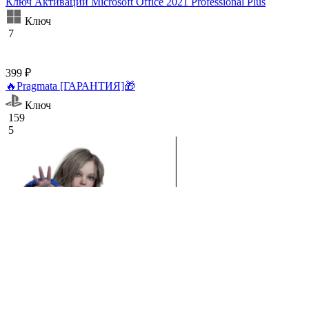
Ключ Активации Microsoft Office 2021 Professional Plus
Ключ
7
399 ₽
🔥Pragmata [ГАРАНТИЯ]🎁
Ключ
159
5