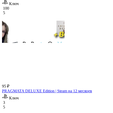
Ключ
100
5
95 ₽
PRAGMATA DELUXE Edition | Steam на 12 месяцев
Ключ
3
5