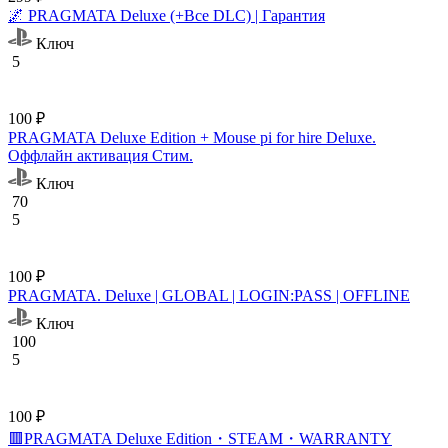
🌌 PRAGMATA Deluxe (+Все DLC) | Гарантия
Ключ
5
100 ₽
PRAGMATA Deluxe Edition + Mouse pi for hire Deluxe.
Оффлайн активация Cтим.
Ключ
70
5
100 ₽
PRAGMATA. Deluxe | GLOBAL | LOGIN:PASS | OFFLINE
Ключ
100
5
100 ₽
🟥PRAGMATA Deluxe Edition・STEAM・WARRANTY