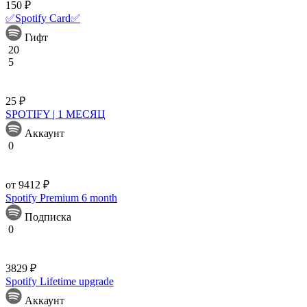
150 ₽
✅Spotify Card✅
Гифт
20
5
25 ₽
SPOTIFY | 1 МЕСЯЦ
Аккаунт
0
от 9412 ₽
Spotify Premium 6 month
Подписка
0
3829 ₽
Spotify Lifetime upgrade
Аккаунт