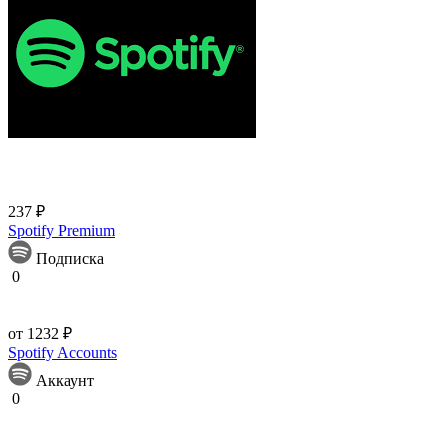
237 ₽
Spotify Premium
Подписка
0
от 1232 ₽
Spotify Accounts
Аккаунт
0