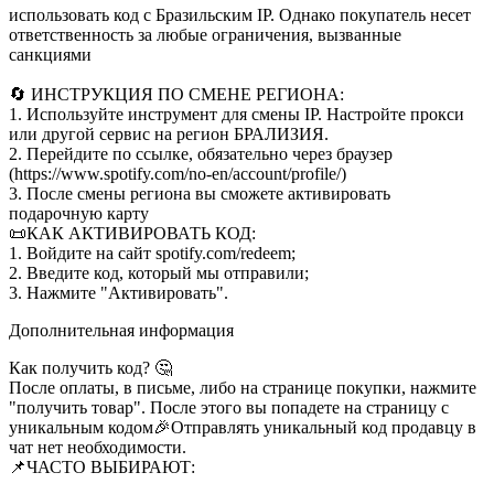
использовать код с Бразильским IP. Однако покупатель несет
ответственность за любые ограничения, вызванные
санкциями
🔄 ИНСТРУКЦИЯ ПО СМЕНЕ РЕГИОНА:
1. Используйте инструмент для смены IP. Настройте прокси
или другой сервис на регион БРАЛИЗИЯ.
2. Перейдите по ссылке, обязательно через браузер
(https://www.spotify.com/no-en/account/profile/)
3. После смены региона вы сможете активировать
подарочную карту
📜КАК АКТИВИРОВАТЬ КОД:
1. Войдите на сайт spotify.com/redeem;
2. Введите код, который мы отправили;
3. Нажмите "Активировать".
Дополнительная информация
Как получить код? 🤔
После оплаты, в письме, либо на странице покупки, нажмите
"получить товар". После этого вы попадете на страницу с
уникальным кодом🎉Отправлять уникальный код продавцу в
чат нет необходимости.
📌ЧАСТО ВЫБИРАЮТ: