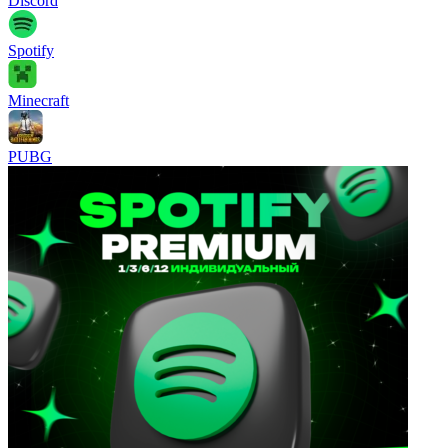
Discord
Spotify
Minecraft
PUBG