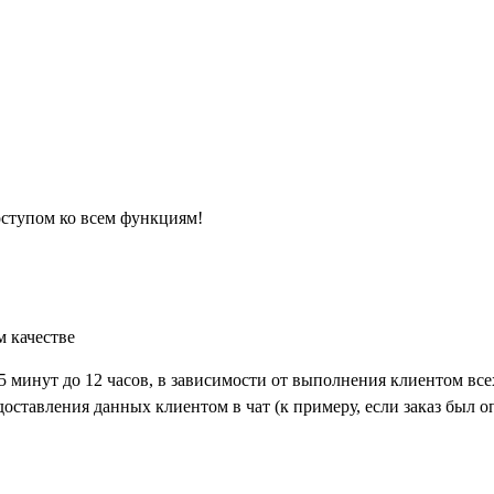
оступом ко всем функциям!
м качестве
5 минут до 12 часов, в зависимости от выполнения клиентом все
оставления данных клиентом в чат (к примеру, если заказ был оп