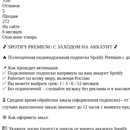
5.00
Отзывов
5
Продаж
272
На сайте
6 месяцев
Описание товара
🎵 SPOTIFY PREMIUM | С ЗАХОДОМ НА АККАУНТ 🎵
🔥 Полноценная индивидуальная подписка Spotify Premium с д
📌 Как проходит активация:
✅ Подключение подписки напрямую на ваш аккаунт Spotify
✅ Работает по всему миру, включая Россию
✅ Вы можете выбрать срок: 1 / 3 / 6 / 12 месяцев
✅ Без ограничений – слушайте музыку без рекламы и в высоко
⏳ Среднее время обработки заказа (оформления подписки) - от 
случаях выполнение заказа занимает до 12 часов с момента пред
🎯 Как оформить заказ:
1️⃣ Укажите логин (почту) и пароль от вашего аккаунта Spotify