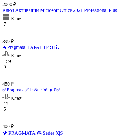
2000 ₽
Ключ Активации Microsoft Office 2021 Professional Plus
Ключ
7
399 ₽
🔥Pragmata [ГАРАНТИЯ]🎁
Ключ
159
5
450 ₽
✅Pragmata✅ Ps5✅Общий✅
Ключ
17
5
400 ₽
💎 PRAGMATA 🎮 Series X|S