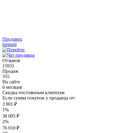
Продавец
hmmml
Отзывов
15931
Продаж
355
На сайте
6 месяцев
Скидка постоянным клиентам
Если сумма покупок у продавца от:
3 801 ₽
1%
38 005 ₽
2%
76 010 ₽