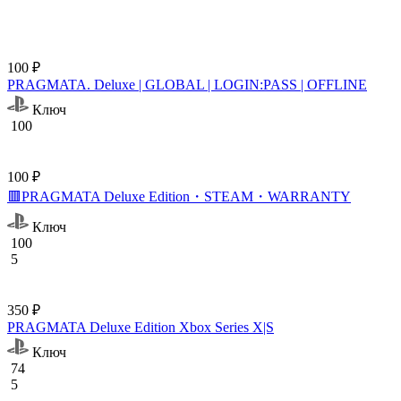
100 ₽
PRAGMATA. Deluxe | GLOBAL | LOGIN:PASS | OFFLINE
Ключ
100
100 ₽
🟥PRAGMATA Deluxe Edition・STEAM・WARRANTY
Ключ
100
5
350 ₽
PRAGMATA Deluxe Edition Xbox Series X|S
Ключ
74
5