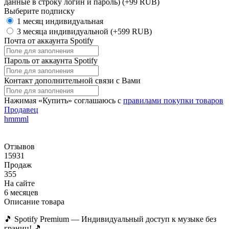
данные в строку логин и пароль)
(+99 RUB)
Выберите подписку
1 месяц индивидуальная
3 месяца индивидуальной
(+599 RUB)
Почта от аккаунта Spotify
Пароль от аккаунта Spotify
Контакт дополнительной связи с Вами
Нажимая «Купить» соглашаюсь с
правилами покупки товаров
Продавец
hmmml
Отзывов
15931
Продаж
355
На сайте
6 месяцев
Описание товара
🎵 Spotify Premium — Индивидуальный доступ к музыке без
границ! 🎵