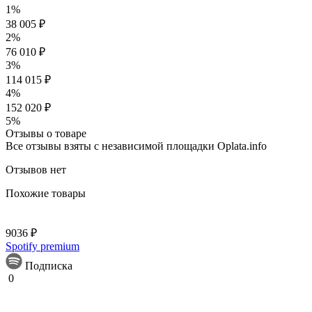
1%
38 005 ₽
2%
76 010 ₽
3%
114 015 ₽
4%
152 020 ₽
5%
Отзывы о товаре
Все отзывы взяты с независимой площадки Oplata.info
Отзывов нет
Похожие товары
9036 ₽
Spotify premium
Подписка
0