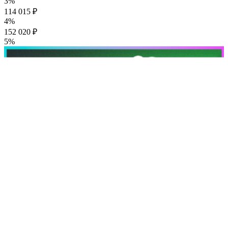
3%
114 015 ₽
4%
152 020 ₽
5%