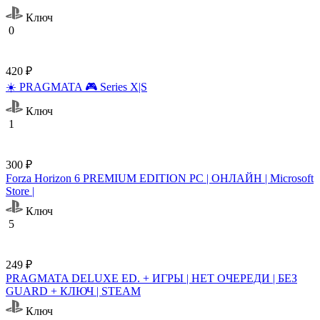
Ключ
0
420 ₽
☀️ PRAGMATA 🎮 Series X|S
Ключ
1
300 ₽
Forza Horizon 6 PREMIUM EDITION PC | ОНЛАЙН | Microsoft
Store |
Ключ
5
249 ₽
PRAGMATA DELUXE ED. + ИГРЫ | НЕТ ОЧЕРЕДИ | БЕЗ
GUARD + КЛЮЧ | STEAM
Ключ