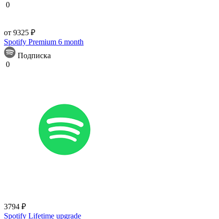
0
от 9325 ₽
Spotify Premium 6 month
Подписка
0
3794 ₽
Spotify Lifetime upgrade