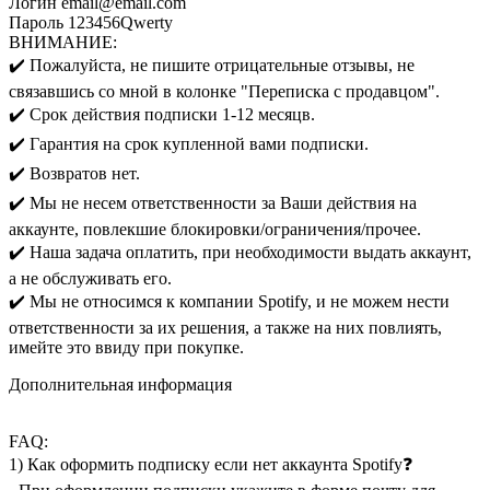
Логин email@email.com
Пароль 123456Qwerty
ВНИМАНИЕ:
✔️ Пожалуйста, не пишите отрицательные отзывы, не
связавшись со мной в колонке "Переписка с продавцом".
✔️ Срок действия подписки 1-12 месяцв.
✔️ Гарантия на срок купленной вами подписки.
✔️ Возвратов нет.
✔️ Мы не несем ответственности за Ваши действия на
аккаунте, повлекшие блокировки/ограничения/прочее.
✔️ Наша задача оплатить, при необходимости выдать аккаунт,
а не обслуживать его.
✔️ Мы не относимся к компании Spotify, и не можем нести
ответственности за их решения, а также на них повлиять,
имейте это ввиду при покупке.
Дополнительная информация
FAQ:
1) Как оформить подписку если нет аккаунта Spotify❓