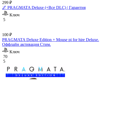
299 ₽
🌌 PRAGMATA Deluxe (+Все DLC) | Гарантия
Ключ
5
100 ₽
PRAGMATA Deluxe Edition + Mouse pi for hire Deluxe.
Оффлайн активация Cтим.
Ключ
70
5