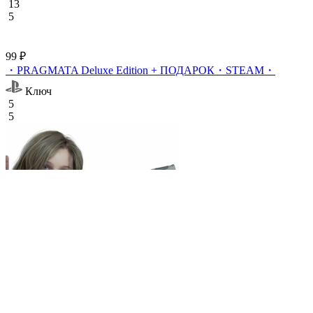
13
5
99 ₽
・PRAGMATA Deluxe Edition + ПОДАРОК・STEAM・
Ключ
5
5