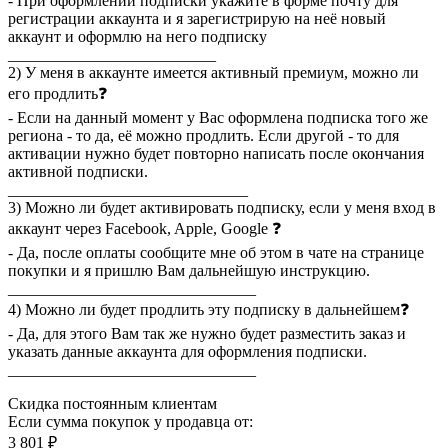
- При оформлении подписки укажите в форме почту для
регистрации аккаунта и я зарегистрирую на неё новый
аккаунт и оформлю на него подписку
__________________________
2) У меня в аккаунте имеется активный премиум, можно ли
его продлить❓
- Если на данный момент у Вас оформлена подписка того же
региона - то да, её можно продлить. Если другой - то для
активации нужно будет повторно написать после окончания
активной подписки.
______________________________
3) Можно ли будет активировать подписку, если у меня вход в
аккаунт через Facebook, Apple, Google ❓
- Да, после оплаты сообщите мне об этом в чате на странице
покупки и я пришлю Вам дальнейшую инструкцию.
_______________________________
4) Можно ли будет продлить эту подписку в дальнейшем❓
- Да, для этого Вам так же нужно будет разместить заказ и
указать данные аккаунта для оформления подписки.
_______________________________
Скидка постоянным клиентам
Если сумма покупок у продавца от:
3 801 ₽