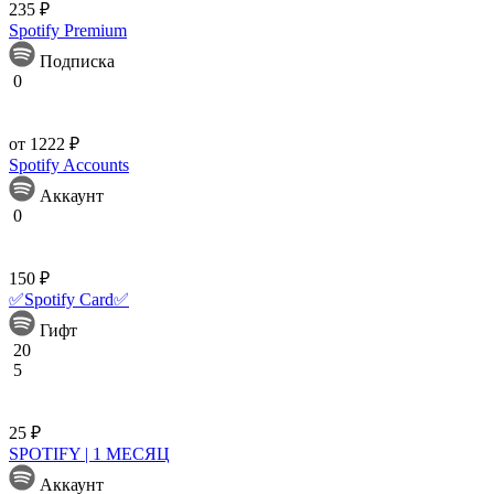
235 ₽
Spotify Premium
Подписка
0
от 1222 ₽
Spotify Accounts
Аккаунт
0
150 ₽
✅Spotify Card✅
Гифт
20
5
25 ₽
SPOTIFY | 1 МЕСЯЦ
Аккаунт