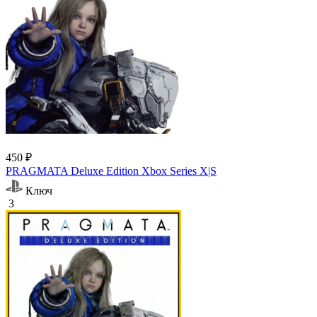
450 ₽
PRAGMATA Deluxe Edition Xbox Series X|S
Ключ
3