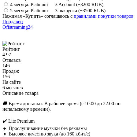
4 месяца: Platinum — 3 Account
(+3200 RUB)
5 месяца: Platinum — 3 аккаунта
(+3500 RUB)
Нажимая «Купить» соглашаюсь с
правилами покупки товаров
Продавец
Offstreaming24
Рейтинг
4.97
Отзывов
146
Продаж
156
На сайте
6 месяцев
Описание товара
🚚 Время доставки: В рабочее время (с 10:00 до 22:00 по
непальскому времени).
✔️ Lite Premium
🔸 Прослушивание музыки без рекламы
🔸 Высокое качество звука (до 160 кбит/с)