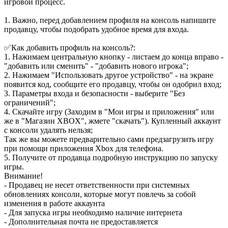
игровой процесс.
1. Важно, перед добавлением профиля на консоль напишите
продавцу, чтобы подобрать удобное время для входа.
✅Как добавить профиль на консоль?:
1. Нажимаем центральную кнопку - листаем до конца вправо -
"добавить или сменить" - "добавить нового игрока";
2. Нажимаем "Использовать другое устройство" - на экране
появится код, сообщите его продавцу, чтобы он одобрил вход;
3. Параметры входа и безопасности - выберите "Без
ограничений";
4. Скачайте игру (Заходим в "Мои игры и приложения" или
же в "Магазин XBOX", жмете "скачать"). Купленный аккаунт
с консоли удалять нельзя;
Так же вы можете предварительно сами предзагрузить игру
при помощи приложения Xbox для телефона.
5. Получите от продавца подробную инструкцию по запуску
игры.
Внимание!
- Продавец не несет ответственности при системных
обновлениях консоли, которые могут повлечь за собой
изменения в работе аккаунта
- Для запуска игры необходимо наличие интернета
- Дополнительная почта не предоставляется