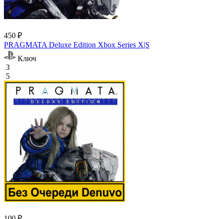
450 ₽
PRAGMATA Deluxe Edition Xbox Series X|S
Ключ
3
5
100 ₽