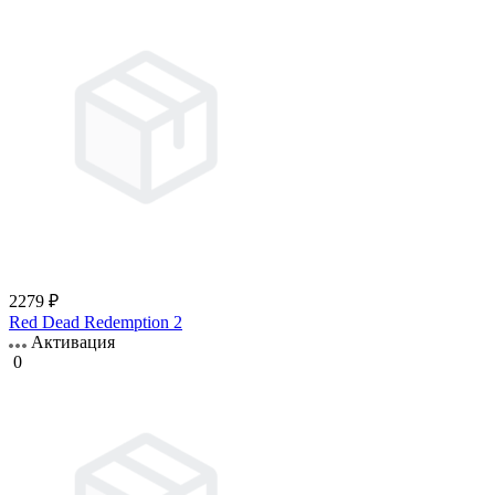
2279 ₽
Red Dead Redemption 2
Активация
0