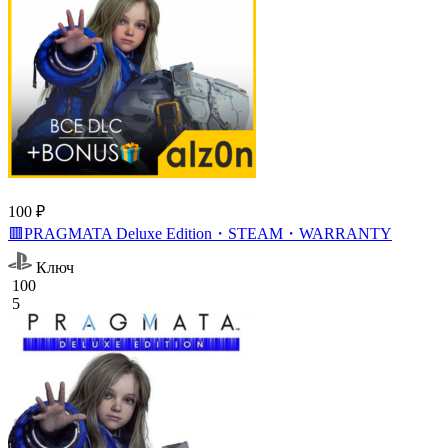
100 ₽
🟥PRAGMATA Deluxe Edition・STEAM・WARRANTY
Ключ
100
5