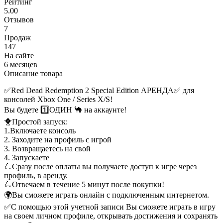
Рейтинг
5.00
Отзывов
7
Продаж
147
На сайте
6 месяцев
Описание товара
✅Red Dead Redemption 2 Special Edition АРЕНДА✅ для
консолей Xbox One / Series X/S!
Вы будете 1️⃣ОДИН 🐪 на аккаунте!
🐥Простой запуск:
1.Включаете консоль
2. Заходите на профиль с игрой
3. Возвращаетесь на свой
4. Запускаете
🛴Сразу после оплаты вы получаете доступ к игре через
профиль, в аренду.
🛴Отвечаем в течение 5 минут после покупки!
🌍Вы сможете играть онлайн с подключенным интернетом.
✅C помощью этой учетной записи Вы сможете играть в игру
на своем личном профиле, открывать достижения и сохранять