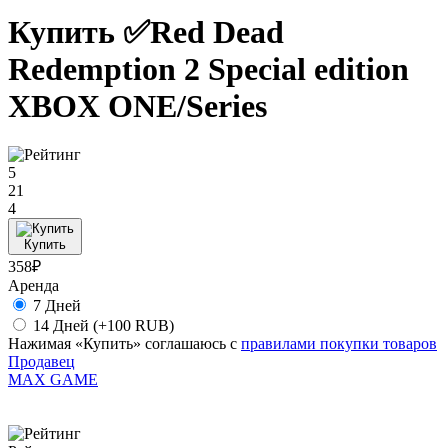
Купить ✅Red Dead
Redemption 2 Special edition
XBOX ONE/Series
5
21
4
Купить
358₽
Аренда
7 Дней
14 Дней
(+100 RUB)
Нажимая «Купить» соглашаюсь с
правилами покупки товаров
Продавец
MAX GAME