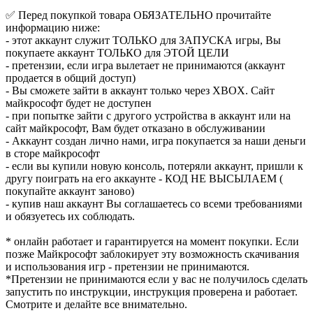
✅ Перед покупкой товара ОБЯЗАТЕЛЬНО прочитайте
информацию ниже:
- этот аккаунт служит ТОЛЬКО для ЗАПУСКА игры, Вы
покупаете аккаунт ТОЛЬКО для ЭТОЙ ЦЕЛИ
- претензии, если игра вылетает не принимаются (аккаунт
продается в общий доступ)
- Вы сможете зайти в аккаунт только через XBOX. Сайт
майкрософт будет не доступен
- при попытке зайти с другого устройства в аккаунт или на
сайт майкрософт, Вам будет отказано в обслуживании
- Аккаунт создан лично нами, игра покупается за наши деньги
в сторе майкрософт
- если вы купили новую консоль, потеряли аккаунт, пришли к
другу поиграть на его аккаунте - КОД НЕ ВЫСЫЛАЕМ (
покупайте аккаунт заново)
- купив наш аккаунт Вы соглашаетесь со всеми требованиями
и обязуетесь их соблюдать.
* онлайн работает и гарантируется на момент покупки. Если
позже Майкрософт заблокирует эту возможность скачивания
и использования игр - претензии не принимаются.
*Претензии не принимаются если у вас не получилось сделать
запустить по инструкции, инструкция проверена и работает.
Смотрите и делайте все внимательно.