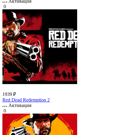
Активация
0
1939 ₽
Red Dead Redemption 2
Активация
0