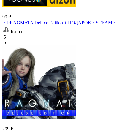
99 ₽
・PRAGMATA Deluxe Edition + ПОДАРОК・STEAM・
Ключ
5
5
299 ₽