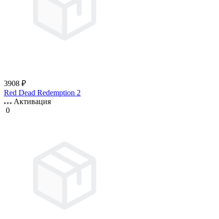
3908 ₽
Red Dead Redemption 2
Активация
0