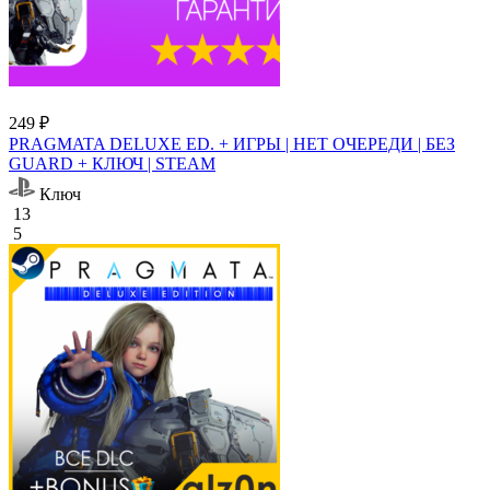
249 ₽
PRAGMATA DELUXE ED. + ИГРЫ | НЕТ ОЧЕРЕДИ | БЕЗ
GUARD + КЛЮЧ | STEAM
Ключ
13
5