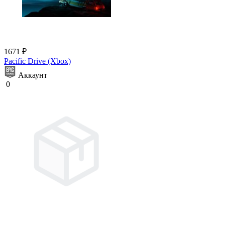
1671 ₽
Pacific Drive (Xbox)
Аккаунт
0