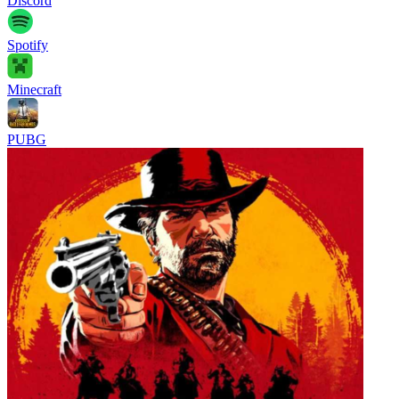
Discord
Spotify
Minecraft
PUBG