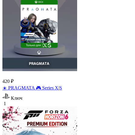
420 ₽
☀️ PRAGMATA 🎮 Series X|S
Ключ
1