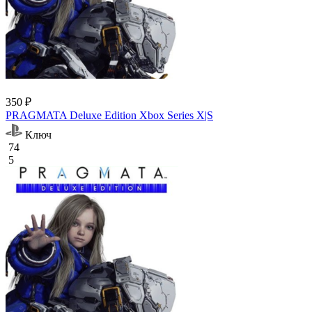
350 ₽
PRAGMATA Deluxe Edition Xbox Series X|S
Ключ
74
5