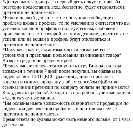
*Доступ дается один раз в первый день покупки, просьба
повторно предоставить вход бесплатно, будут отклоняться и
претензии не принимаются.
*Если в первый день от вас не поступило сообщение о
проблеме входа в профиль, то по умолчанию считается что вы
успешно вошли в профиль и пользуетесь им, сообщения
пришедшие от вас на второй и в последующие дни что вы не
успели или не вошли в профиль будут отклоняться и
претензии не принимаются.
*Покупая аккаунт, вы автоматически соглашаетесь с
условиями и правилами пользования из описания товара*
Возврат средств не предусмотрен!
*Если у вас не получается запустить игру Возврат оплаты
возможен в течение 7 дней после покупки, вы обязаны на
видео заснять ПРОЦЕСС удаления данного профиля с
консоли и скинуть продавцу любым способом (файл или
ссылка) иначе претензии по возврату оплаты не принимаются.
Как удалить профиль?: Заходите в настройки - учетные записи
- удалить учетные записи.
*Вы обязаны иметь возможность созвониться с продавцом по
видеосвязи для решения проблемы, в противном случае
претензии не принимаются.
Время ответа по будням может быть немного дольше, от 1 часа
до 5 часов.