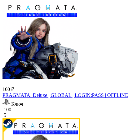
100 ₽
PRAGMATA. Deluxe | GLOBAL | LOGIN:PASS | OFFLINE
Ключ
100
5