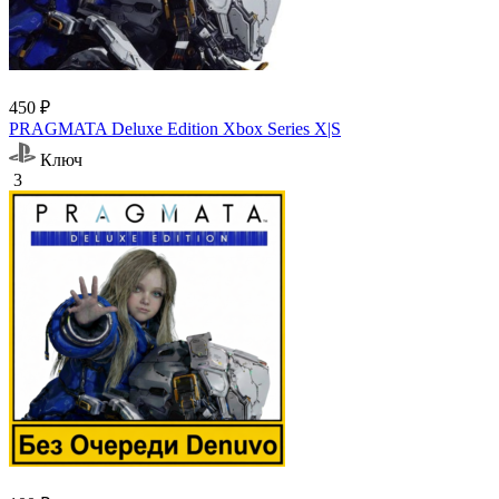
450 ₽
PRAGMATA Deluxe Edition Xbox Series X|S
Ключ
3