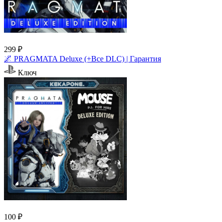
299 ₽
🌌 PRAGMATA Deluxe (+Все DLC) | Гарантия
Ключ
100 ₽