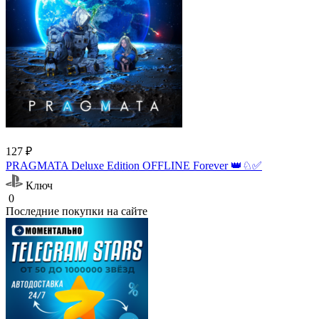
127 ₽
PRAGMATA Deluxe Edition OFFLINE Forever 👑♘✅
Ключ
0
Последние покупки на сайте