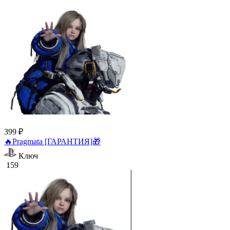
399 ₽
🔥Pragmata [ГАРАНТИЯ]🎁
Ключ
159