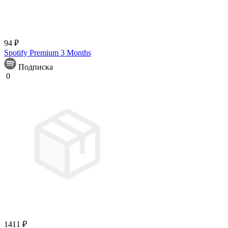
94 ₽
Spotify Premium 3 Months
Подписка
0
1411 ₽