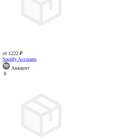
от 1222 ₽
Spotify Accounts
Аккаунт
0