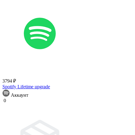
3794 ₽
Spotify Lifetime upgrade
Аккаунт
0