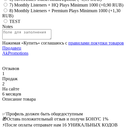
7) Monthly Listeners + HQ Plays Minimum 1000
(+0,90 RUB)
8) Monthly Listeners + Premium Plays Minimum 1000
(+1,30
RUB)
TEST
Notes
Нажимая «Купить» соглашаюсь с
правилами покупки товаров
Продавец
AkPromotions
Отзывов
1
Продаж
2
На сайте
6 месяцев
Описание товара
✅Профиль должен быть общедоступным
🎁Оставь положительный отзыв и получи БОНУС 1%
⚡️После оплаты отправьте нам 16 УНИКАЛЬНЫХ КОДОВ