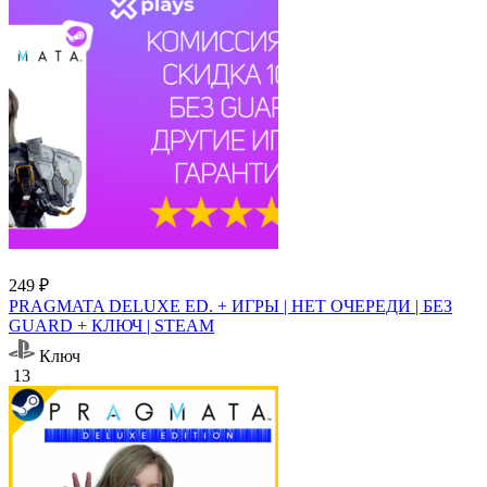
249 ₽
PRAGMATA DELUXE ED. + ИГРЫ | НЕТ ОЧЕРЕДИ | БЕЗ
GUARD + КЛЮЧ | STEAM
Ключ
13