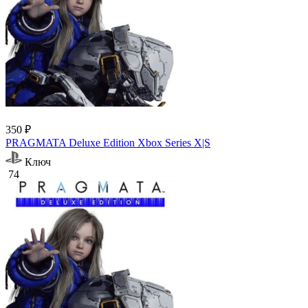
350 ₽
PRAGMATA Deluxe Edition Xbox Series X|S
Ключ
74