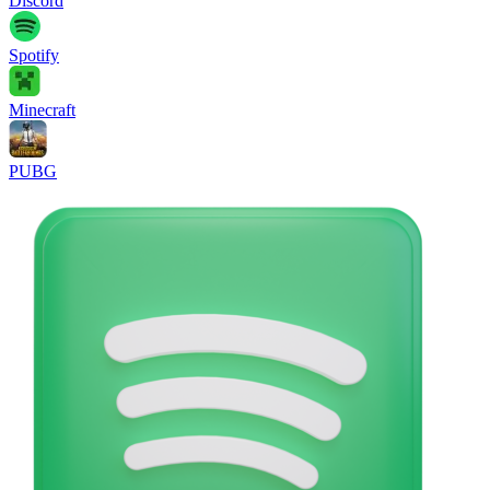
Discord
Spotify
Minecraft
PUBG