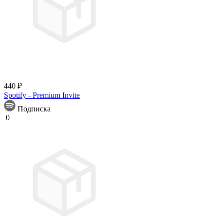
440 ₽
Spotify - Premium Invite
Подписка
0