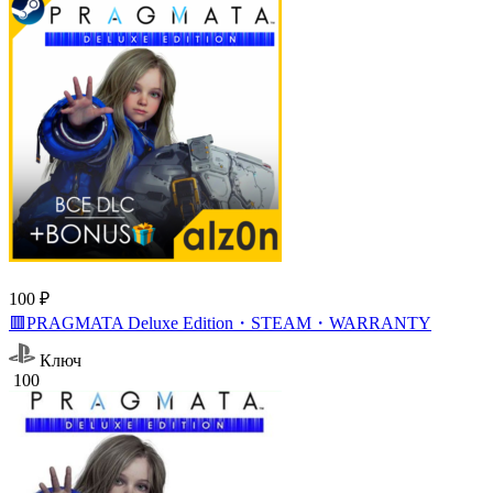
100 ₽
🟥PRAGMATA Deluxe Edition・STEAM・WARRANTY
Ключ
100