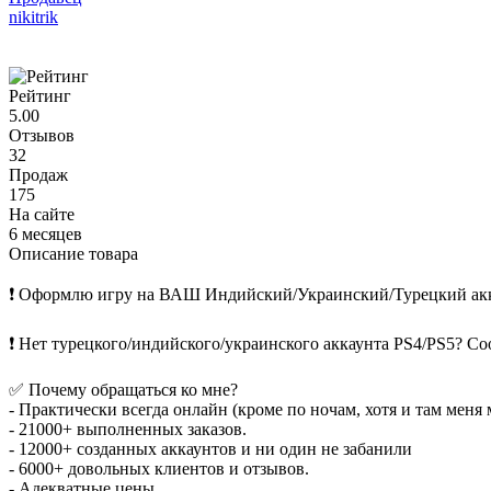
nikitrik
Рейтинг
5.00
Отзывов
32
Продаж
175
На сайте
6 месяцев
Описание товара
❗️ Оформлю игру на ВАШ Индийский/Украинский/Турецкий акк
❗️ Нет турецкого/индийского/украинского аккаунта PS4/PS5? Со
✅ Почему обращаться ко мне?
- Практически всегда онлайн (кроме по ночам, хотя и там меня 
- 21000+ выполненных заказов.
- 12000+ созданных аккаунтов и ни один не забанили
- 6000+ довольных клиентов и отзывов.
- Адекватные цены.