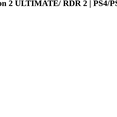
on 2 ULTIMATE/ RDR 2 | PS4/P