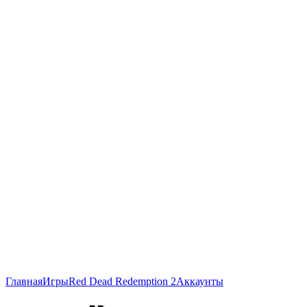
Главная
Игры
Red Dead Redemption 2
Аккаунты