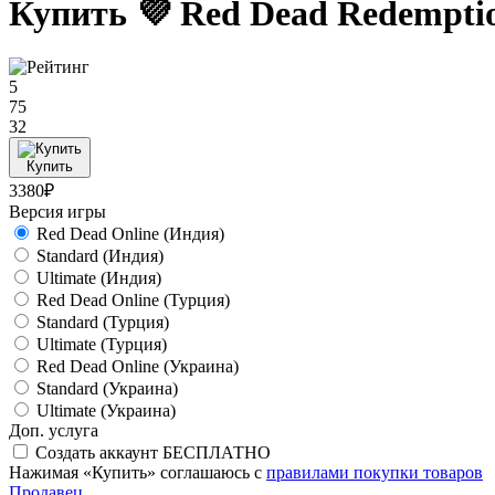
Купить 💜 Red Dead Redempti
5
75
32
Купить
3380₽
Версия игры
Red Dead Online (Индия)
Standard (Индия)
Ultimate (Индия)
Red Dead Online (Турция)
Standard (Турция)
Ultimate (Турция)
Red Dead Online (Украина)
Standard (Украина)
Ultimate (Украина)
Доп. услуга
Создать аккаунт БЕСПЛАТНО
Нажимая «Купить» соглашаюсь с
правилами покупки товаров
Продавец