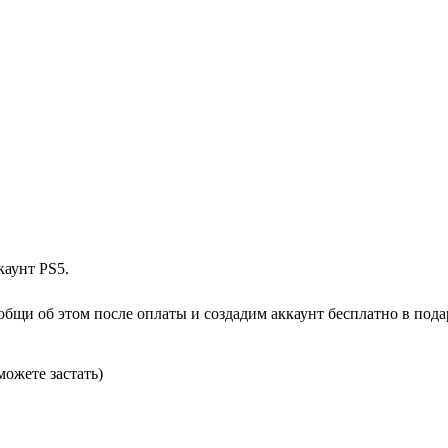
аунт PS5.
общи об этом после оплаты и создадим аккаунт бесплатно в пода
можете застать)