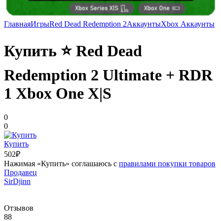
Главная
Игры
Red Dead Redemption 2
Аккаунты
Xbox Аккаунты
Купить ⭐️ Red Dead
Redemption 2 Ultimate + RDR
1 Xbox One X|S
0
0
Купить
502₽
Нажимая «Купить» соглашаюсь с
правилами покупки товаров
Продавец
SirDjinn
Отзывов
88