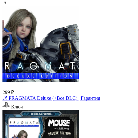
5
299 ₽
🌌 PRAGMATA Deluxe (+Все DLC) | Гарантия
Ключ