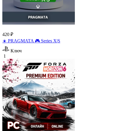
420 ₽
☀️ PRAGMATA 🎮 Series X|S
Ключ
1