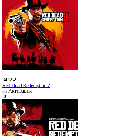
3472 ₽
Red Dead Redemption 2
Активация
0