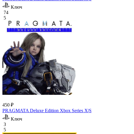
Ключ
74
5
450 ₽
PRAGMATA Deluxe Edition Xbox Series X|S
Ключ
3
5