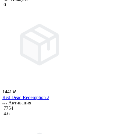
0
1441 ₽
Red Dead Redemption 2
Активация
7754
4.6