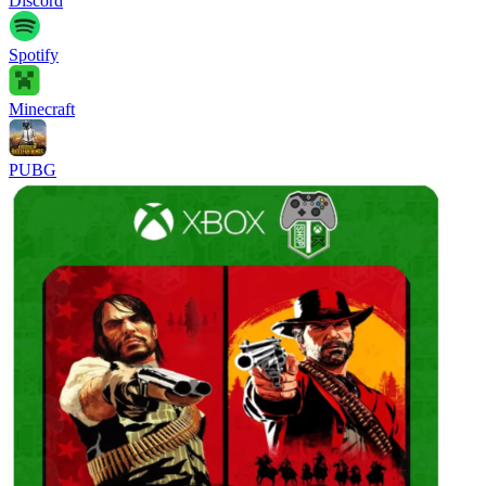
Discord
Spotify
Minecraft
PUBG