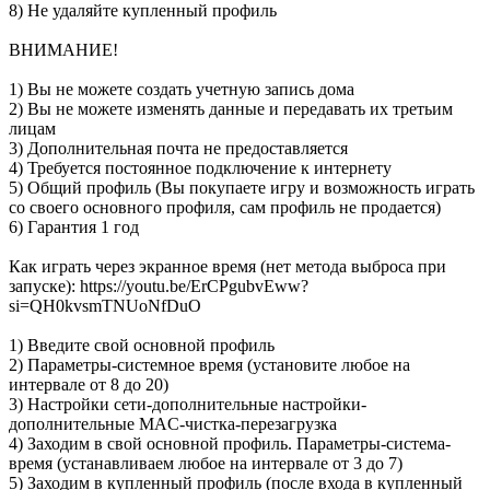
8) Не удаляйте купленный профиль
ВНИМАНИЕ!
1) Вы не можете создать учетную запись дома
2) Вы не можете изменять данные и передавать их третьим
лицам
3) Дополнительная почта не предоставляется
4) Требуется постоянное подключение к интернету
5) Общий профиль (Вы покупаете игру и возможность играть
со своего основного профиля, сам профиль не продается)
6) Гарантия 1 год
Как играть через экранное время (нет метода выброса при
запуске): https://youtu.be/ErCPgubvEww?
si=QH0kvsmTNUoNfDuO
1) Введите свой основной профиль
2) Параметры-системное время (установите любое на
интервале от 8 до 20)
3) Настройки сети-дополнительные настройки-
дополнительные MAC-чистка-перезагрузка
4) Заходим в свой основной профиль. Параметры-система-
время (устанавливаем любое на интервале от 3 до 7)
5) Заходим в купленный профиль (после входа в купленный