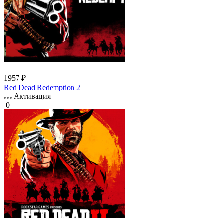
1957 ₽
Red Dead Redemption 2
Активация
0