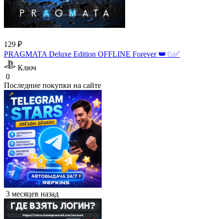
129 ₽
PRAGMATA Deluxe Edition OFFLINE Forever 👑♘✅
Ключ
0
Последние покупки на сайте
3 месяцев назад