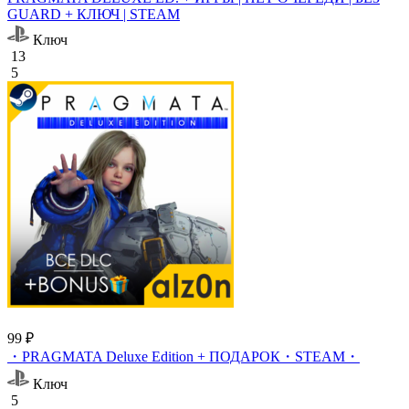
GUARD + КЛЮЧ | STEAM
Ключ
13
5
99 ₽
・PRAGMATA Deluxe Edition + ПОДАРОК・STEAM・
Ключ
5