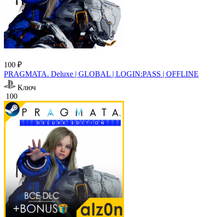
100 ₽
PRAGMATA. Deluxe | GLOBAL | LOGIN:PASS | OFFLINE
Ключ
100