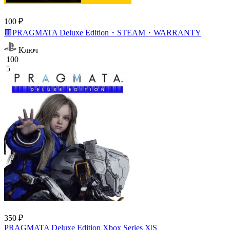
100 ₽
🟥PRAGMATA Deluxe Edition・STEAM・WARRANTY
Ключ
100
5
350 ₽
PRAGMATA Deluxe Edition Xbox Series X|S