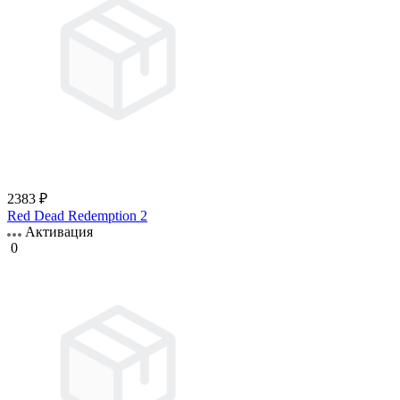
2383 ₽
Red Dead Redemption 2
Активация
0