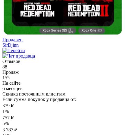
Продавец
SirDjinn
Отзывов
88
Продаж
155
На сайте
6 месяцев
Скидка постоянным клиентам
Если сумма покупок у продавца от:
379 ₽
1%
757 ₽
5%
3 787 ₽