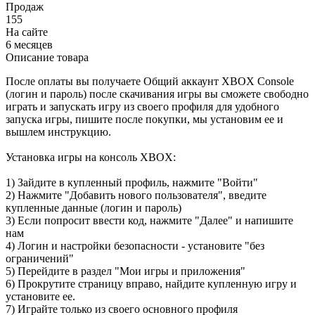
Продаж
155
На сайте
6 месяцев
Описание товара
После оплаты вы получаете Общий аккаунт XBOX Console
(логин и пароль) после скачивания игры вы сможете свободно
играть и запускать игру из своего профиля для удобного
запуска игры, пишите после покупки, мы установим ее и
вышлем инструкцию.
Установка игры на консоль XBOX:
1) Зайдите в купленный профиль, нажмите "Войти"
2) Нажмите "Добавить нового пользователя", введите
купленные данные (логин и пароль)
3) Если попросит ввести код, нажмите "Далее" и напишите
нам
4) Логин и настройки безопасности - установите "без
ограничений"
5) Перейдите в раздел "Мои игры и приложения"
6) Прокрутите страницу вправо, найдите купленную игру и
установите ее.
7) Играйте только из своего основного профиля