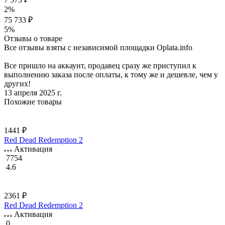
2%
75 733 ₽
5%
Отзывы о товаре
Все отзывы взяты с независимой площадки Oplata.info
Все пришло на аккаунт, продавец сразу же приступил к
выполнению заказа после оплаты, к тому же и дешевле, чем у
других!
13 апреля 2025 г.
Похожие товары
1441 ₽
Red Dead Redemption 2
Активация
7754
4.6
2361 ₽
Red Dead Redemption 2
Активация
0