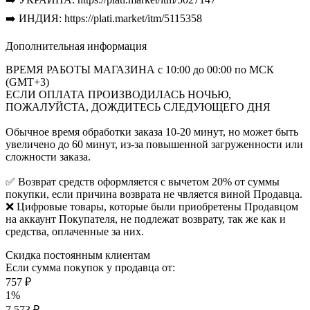
➡️ ИНДИЯ: https://plati.market/itm/5115358
Дополнительная информация
ВРЕМЯ РАБОТЫ МАГАЗИНА с 10:00 до 00:00 по МСК
(GMT+3)
ЕСЛИ ОПЛАТА ПРОИЗВОДИЛАСЬ НОЧЬЮ,
ПОЖАЛУЙСТА, ДОЖДИТЕСЬ СЛЕДУЮЩЕГО ДНЯ
Обычное время обработки заказа 10-20 минут, но может быть
увеличено до 60 минут, из-за повышенной загруженности или
сложности заказа.
✅ Возврат средств оформляется с вычетом 20% от суммы
покупки, если причина возврата не чвляется виной Продавца.
❌ Цифровые товары, которые были приобретены Продавцом
на аккаунт Покупателя, не подлежат возврату, так же как и
средства, оплаченные за них.
Скидка постоянным клиентам
Если сумма покупок у продавца от:
757 ₽
1%
7 573 ₽