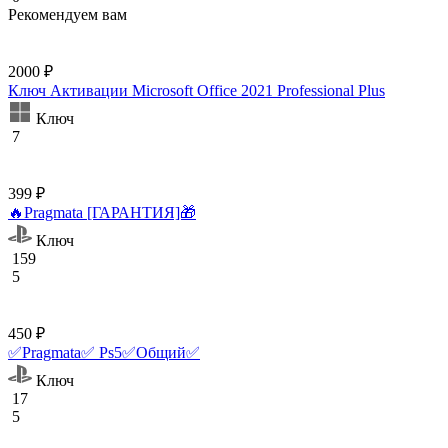
Рекомендуем вам
2000 ₽
Ключ Активации Microsoft Office 2021 Professional Plus
Ключ
7
399 ₽
🔥Pragmata [ГАРАНТИЯ]🎁
Ключ
159
5
450 ₽
✅Pragmata✅ Ps5✅Общий✅
Ключ
17
5