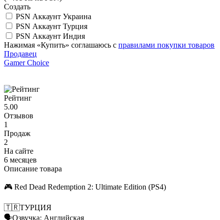
Создать
PSN Аккаунт Украина
PSN Аккаунт Турция
PSN Аккаунт Индия
Нажимая «Купить» соглашаюсь с
правилами покупки товаров
Продавец
Gamer Choice
Рейтинг
5.00
Отзывов
1
Продаж
2
На сайте
6 месяцев
Описание товара
🎮 Red Dead Redemption 2: Ultimate Edition (PS4)
🇹🇷ТУРЦИЯ
🗣️Озвучка: Английская