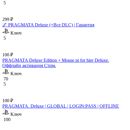
5
299 ₽
🌌 PRAGMATA Deluxe (+Все DLC) | Гарантия
Ключ
5
100 ₽
PRAGMATA Deluxe Edition + Mouse pi for hire Deluxe.
Оффлайн активация Cтим.
Ключ
70
5
100 ₽
PRAGMATA. Deluxe | GLOBAL | LOGIN:PASS | OFFLINE
Ключ
100