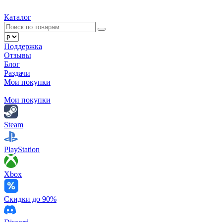
Каталог
Поддержка
Отзывы
Блог
Раздачи
Мои покупки
Мои покупки
Steam
PlayStation
Xbox
Скидки до 90%