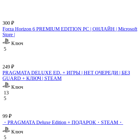
300 ₽
Forza Horizon 6 PREMIUM EDITION PC | ОНЛАЙН | Microsoft
Store |
Ключ
5
249 ₽
PRAGMATA DELUXE ED. + ИГРЫ | НЕТ ОЧЕРЕДИ | БЕЗ
GUARD + КЛЮЧ | STEAM
Ключ
13
5
99 ₽
・PRAGMATA Deluxe Edition + ПОДАРОК・STEAM・
Ключ
5